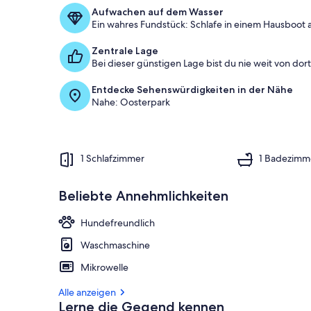
Aufwachen auf dem Wasser
Ein wahres Fundstück: Schlafe in einem Hausboot 
Zentrale Lage
Bei dieser günstigen Lage bist du nie weit von dort 
Entdecke Sehenswürdigkeiten in der Nähe
Nahe: Oosterpark
1 Schlafzimmer
1 Badezimm
Beliebte Annehmlichkeiten
Hundefreundlich
Waschmaschine
Mikrowelle
Alle anzeigen
Lerne die Gegend kennen