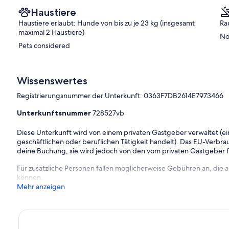
Haustiere
Haustiere erlaubt: Hunde von bis zu je 23 kg (insgesamt
Ra
maximal 2 Haustiere)
No
Pets considered
Wissenswertes
Registrierungsnummer der Unterkunft: 0363F7DB2614E7973466
Unterkunftsnummer
728527vb
Diese Unterkunft wird von einem privaten Gastgeber verwaltet (ein
geschäftlichen oder beruflichen Tätigkeit handelt). Das EU-Verbrauc
deine Buchung, sie wird jedoch von den vom privaten Gastgeber
Für zusätzliche Personen fallen möglicherweise Gebühren an, die
können.
Mehr anzeigen