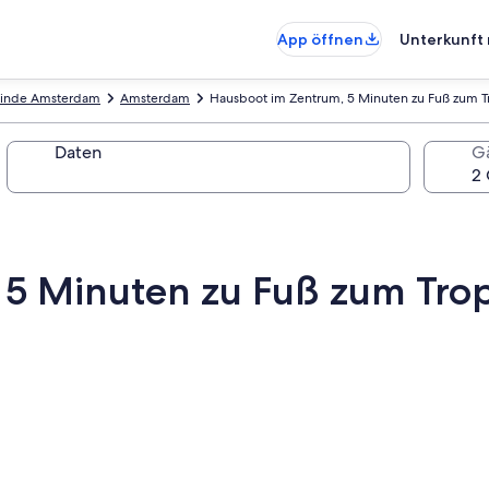
App öffnen
Unterkunft 
inde Amsterdam
Amsterdam
Hausboot im Zentrum, 5 Minuten zu Fuß zum 
Daten
G
 5 Minuten zu Fuß zum Tro