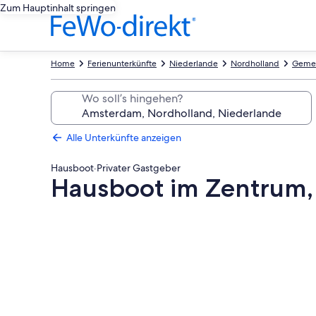
Zum Hauptinhalt springen
Home
Ferienunterkünfte
Niederlande
Nordholland
Geme
Wo soll’s hingehen?
Alle Unterkünfte anzeigen
Hausboot
·
Privater Gastgeber
Hausboot im Zentrum,
Fotogalerie
von
Hausboot
im
Zentrum,