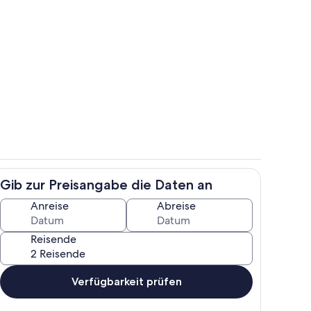
h
Wohnbereich
Gib zur Preisangabe die Daten an
h
Wohnbereich
Anreise
Abreise
Reisende
Verfügbarkeit prüfen