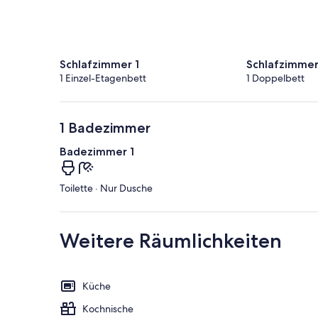
Schlafzimmer 1
Schlafzimmer
1 Einzel-Etagenbett
1 Doppelbett
1 Badezimmer
Badezimmer 1
Toilette · Nur Dusche
Weitere Räumlichkeiten
Küche
Kochnische