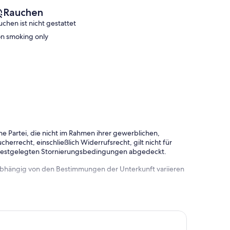
Rauchen
uchen ist nicht gestattet
n smoking only
e Partei, die nicht im Rahmen ihrer gewerblichen,
herrecht, einschließlich Widerrufsrecht, gilt nicht für
 festgelegten Stornierungsbedingungen abgedeckt.
 abhängig von den Bestimmungen der Unterkunft variieren