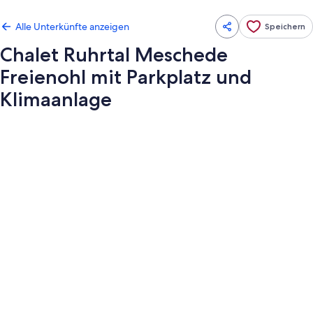
Alle Unterkünfte anzeigen
Speichern
Chalet Ruhrtal Meschede
Freienohl mit Parkplatz und
Klimaanlage
Fotogalerie
von