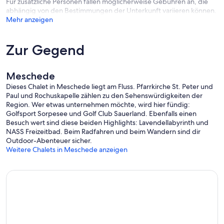
Für zusätzliche Personen fallen möglicherweise Gebühren an, die
abhängig von den Bestimmungen der Unterkunft variieren können.
Mehr anzeigen
Zur Gegend
Meschede
Dieses Chalet in Meschede liegt am Fluss. Pfarrkirche St. Peter und
Paul und Rochuskapelle zählen zu den Sehenswürdigkeiten der
Region. Wer etwas unternehmen möchte, wird hier fündig:
Golfsport Sorpesee und Golf Club Sauerland. Ebenfalls einen
Besuch wert sind diese beiden Highlights: Lavendellabyrinth und
NASS Freizeitbad. Beim Radfahren und beim Wandern sind dir
Outdoor-Abenteuer sicher.
Weitere Chalets in Meschede anzeigen