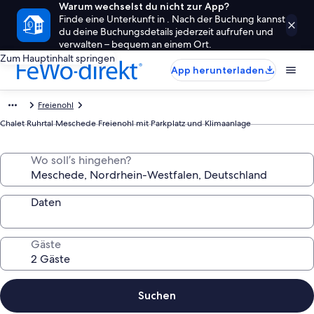
Warum wechselst du nicht zur App?
Finde eine Unterkunft in . Nach der Buchung kannst
du deine Buchungsdetails jederzeit aufrufen und
verwalten – bequem an einem Ort.
Zum Hauptinhalt springen
App herunterladen
Freienohl
Chalet Ruhrtal Meschede Freienohl mit Parkplatz und Klimaanlage
Wo soll’s hingehen?
Daten
Gäste
Suchen