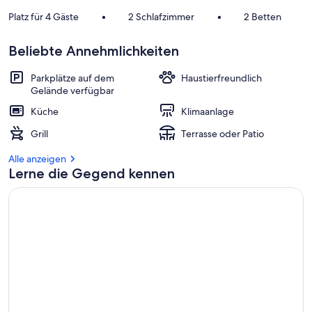
Platz für 4 Gäste
•
2 Schlafzimmer
•
2 Betten
Beliebte Annehmlichkeiten
Parkplätze auf dem
Haustierfreundlich
Gelände verfügbar
Küche
Klimaanlage
Grill
Terrasse oder Patio
Alle anzeigen
Lerne die Gegend kennen