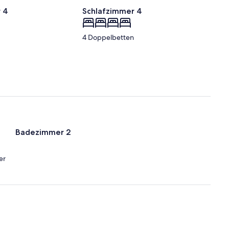
 4
Schlafzimmer 4
4 Doppelbetten
Badezimmer 2
er