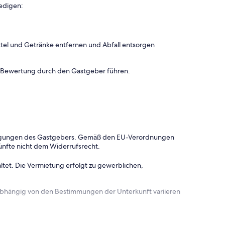
edigen:
tel und Getränke entfernen und Abfall entsorgen
n Bewertung durch den Gastgeber führen.
dingungen des Gastgebers. Gemäß den EU-Verordnungen
ünfte nicht dem Widerrufsrecht.
ltet. Die Vermietung erfolgt zu gewerblichen,
 abhängig von den Bestimmungen der Unterkunft variieren