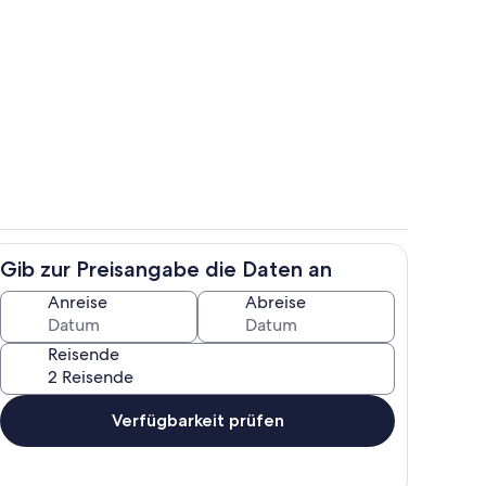
h
Wohnbereich
Gib zur Preisangabe die Daten an
h
Außenbereich
Anreise
Abreise
Reisende
Verfügbarkeit prüfen