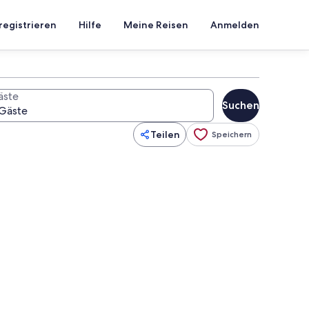
registrieren
Hilfe
Meine Reisen
Anmelden
äste
Suchen
Teilen
Speichern