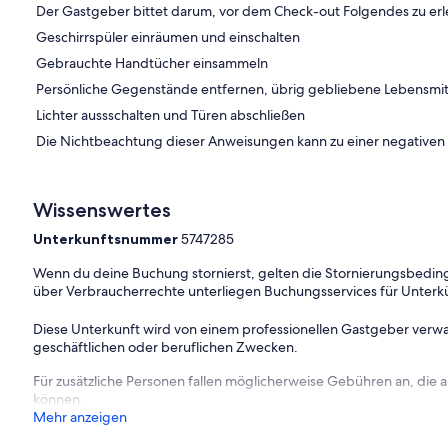
Der Gastgeber bittet darum, vor dem Check-out Folgendes zu erl
Geschirrspüler einräumen und einschalten
Gebrauchte Handtücher einsammeln
Persönliche Gegenstände entfernen, übrig gebliebene Lebensmit
Lichter aussschalten und Türen abschließen
Die Nichtbeachtung dieser Anweisungen kann zu einer negative
Wissenswertes
Unterkunftsnummer
5747285
Wenn du deine Buchung stornierst, gelten die Stornierungsbe
über Verbraucherrechte unterliegen Buchungsservices für Unterk
Diese Unterkunft wird von einem professionellen Gastgeber verwa
geschäftlichen oder beruflichen Zwecken.
Für zusätzliche Personen fallen möglicherweise Gebühren an, die
können.
Mehr anzeigen