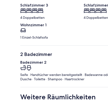
Schlafzimmer 3
Schlafzimmer
4 Doppelbetten
4 Doppelbetten
Wohnzimmer 1
1 Einzel-Schlafsofa
2 Badezimmer
Badezimmer 2
Seife · Handtücher werden bereitgestellt · Badewanne od
Dusche · Toilette · Shampoo · Haartrockner
Weitere Räumlichkeiten