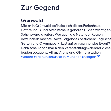
Zur Gegend
Grünwald
Mitten in Grünwald befindet sich dieses Ferienhaus.
Hofbräuhaus und Altes Rathaus gehören zu den wichtigen
Sehenswürdigkeiten. Wer auch die Natur der Region
bewundern möchte, sollte Folgendes besuchen: Englisch
Garten und Olympiapark. Lust auf ein spannendes Event?
Dann schau doch mal in den Veranstaltungskalender diese
beiden Locations: Allianz Arena und Olympiastadion.
Weitere Ferienunterkünfte in München anzeigen