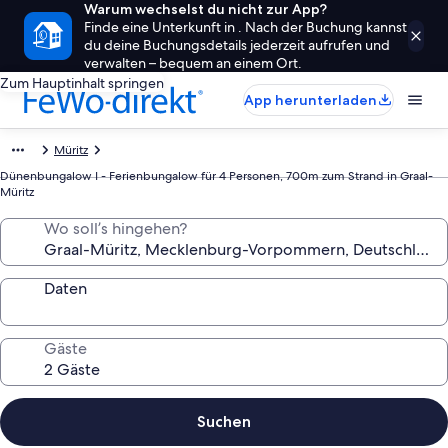
Warum wechselst du nicht zur App?
Finde eine Unterkunft in . Nach der Buchung kannst
du deine Buchungsdetails jederzeit aufrufen und
verwalten – bequem an einem Ort.
Zum Hauptinhalt springen
App herunterladen
Müritz
Dünenbungalow I - Ferienbungalow für 4 Personen, 700m zum Strand in Graal-
Müritz
Wo soll’s hingehen?
Daten
Gäste
Suchen