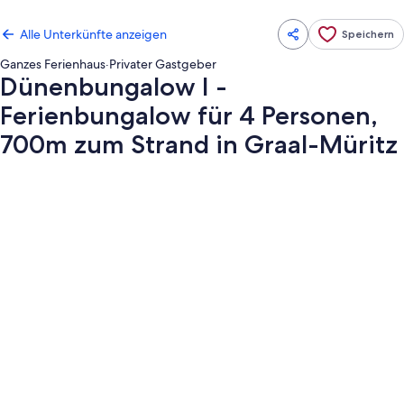
Alle Unterkünfte anzeigen
Speichern
Ganzes Ferienhaus
·
Privater Gastgeber
Dünenbungalow I -
Ferienbungalow für 4 Personen,
700m zum Strand in Graal-Müritz
Fotogalerie