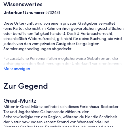
Wissenswertes
Unterkunftsnummer
5732481
Diese Unterkunft wird von einem privaten Gastgeber verwaltet
(eine Partei, die nicht im Rahmen ihrer gewerblichen, geschäftlichen
oder beruflichen Tätigkeit handelt). Das EU-Verbraucherrecht,
einschließlich Widerrufsrecht, gilt nicht für deine Buchung, sie wird
jedoch von den vom privaten Gastgeber festgelegten
Stornierungsbedingungen abgedeckt.
Für zusätzliche Personen fallen möglicherweise Gebühren an, die
abhängig von den Bestimmungen der Unterkunft variieren können.
Mehr anzeigen
Zur Gegend
Graal-Müritz
Mitten in Graal-Müritz befindet sich dieses Ferienhaus. Rostocker
Tor und Jagdschloss Gelbensande zählen zu den
Sehenswürdigkeiten der Region, während du hier die Schönheit
der Natur bewundern kannst: Strand von Warnemünde und