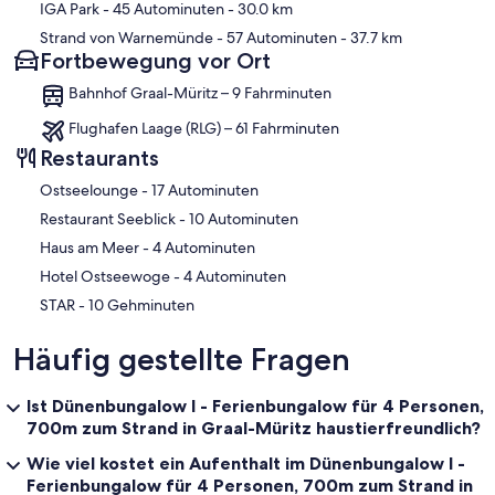
IGA Park
- 45 Autominuten
- 30.0 km
Strand von Warnemünde
- 57 Autominuten
- 37.7 km
Fortbewegung vor Ort
Bahnhof Graal-Müritz – 9 Fahrminuten
Flughafen Laage (RLG) – 61 Fahrminuten
Restaurants
‪Ostseelounge - ‬17 Autominuten
‪Restaurant Seeblick - ‬10 Autominuten
‪Haus am Meer - ‬4 Autominuten
‪Hotel Ostseewoge - ‬4 Autominuten
‪STAR - ‬10 Gehminuten
Häufig gestellte Fragen
Ist Dünenbungalow I - Ferienbungalow für 4 Personen,
700m zum Strand in Graal-Müritz haustierfreundlich?
Wie viel kostet ein Aufenthalt im Dünenbungalow I -
Ferienbungalow für 4 Personen, 700m zum Strand in