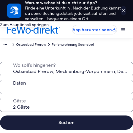
Warum wechselst du nicht zur App?
Finde eine Unterkunft in . Nach der Buchung kannst
du deine Buchungsdetails jederzeit aufrufen und
verwalten – bequem an einem Ort.
Zum Hauptinhalt springen
App herunterladen
Ostseebad Prerow
Ferienwohnung Seenebel
Wo soll’s hingehen?
Daten
Gäste
Suchen