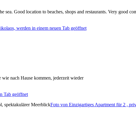
the sea. Good location to beaches, shops and restaurants. Very good c
Nikolaos, werden in einem neuen Tab geöffnet
er wie nach Hause kommen, jederzeit wieder
en Tab geöffnet
Foto von Einzigartiges Apartment für 2 , priv