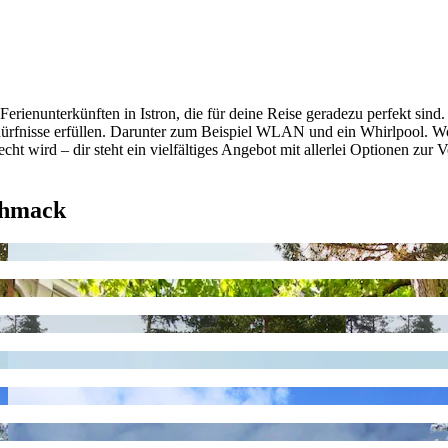
erienunterkünften in Istron, die für deine Reise geradezu perfekt sind
dürfnisse erfüllen. Darunter zum Beispiel WLAN und ein Whirlpool. Wo
t wird – dir steht ein vielfältiges Angebot mit allerlei Optionen zur V
chmack