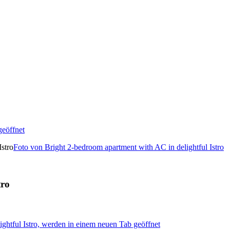
geöffnet
Foto von Bright 2-bedroom apartment with AC in delightful Istro
tro
ghtful Istro, werden in einem neuen Tab geöffnet