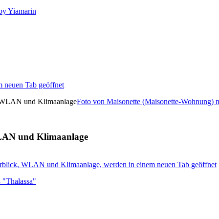
by Yiamarin
m neuen Tab geöffnet
Foto von Maisonette (Maisonette-Wohnung)
WLAN und Klimaanlage
erblick, WLAN und Klimaanlage, werden in einem neuen Tab geöffnet
 "Thalassa"