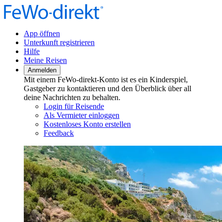
App öffnen
Unterkunft registrieren
Hilfe
Meine Reisen
Anmelden
Mit einem FeWo-direkt-Konto ist es ein Kinderspiel,
Gastgeber zu kontaktieren und den Überblick über all
deine Nachrichten zu behalten.
Login für Reisende
Als Vermieter einloggen
Kostenloses Konto erstellen
Feedback