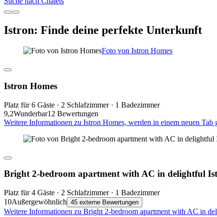
Suche nach Chalets
Istron: Finde deine perfekte Unterkunft
Foto von Istron Homes
Istron Homes
Platz für 6 Gäste · 2 Schlafzimmer · 1 Badezimmer
9,2
Wunderbar
12 Bewertungen
Weitere Informationen zu Istron Homes, werden in einem neuen Tab 
Bright 2-bedroom apartment with AC in delightful Is
Platz für 4 Gäste · 2 Schlafzimmer · 1 Badezimmer
10
Außergewöhnlich
45 externe Bewertungen
Weitere Informationen zu Bright 2-bedroom apartment with AC in deli