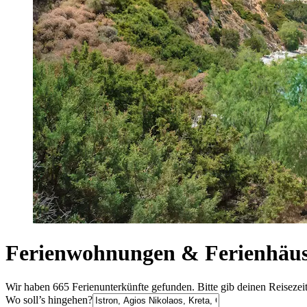
Ferienwohnungen & Ferienhäuse
Wir haben 665 Ferienunterkünfte gefunden. Bitte gib deinen Reisezei
Wo soll’s hingehen?