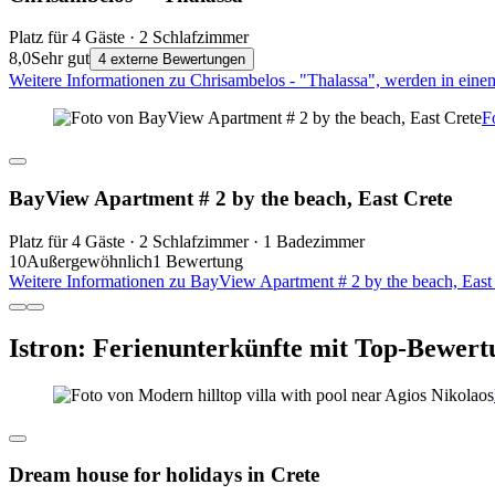
Platz für 4 Gäste · 2 Schlafzimmer
8,0
Sehr gut
4 externe Bewertungen
Weitere Informationen zu Chrisambelos - "Thalassa", werden in eine
F
BayView Apartment # 2 by the beach, East Crete
Platz für 4 Gäste · 2 Schlafzimmer · 1 Badezimmer
10
Außergewöhnlich
1 Bewertung
Weitere Informationen zu BayView Apartment # 2 by the beach, East
Istron: Ferienunterkünfte mit Top-Bewert
Dream house for holidays in Crete