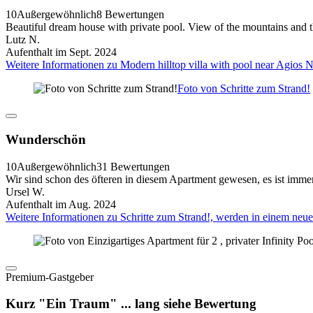
10
Außergewöhnlich
8 Bewertungen
Beautiful dream house with private pool. View of the mountains and 
Lutz N.
Aufenthalt im Sept. 2024
Weitere Informationen zu Modern hilltop villa with pool near Agios 
Foto von Schritte zum Strand!
Wunderschön
10
Außergewöhnlich
31 Bewertungen
Wir sind schon des öfteren in diesem Apartment gewesen, es ist imm
Ursel W.
Aufenthalt im Aug. 2024
Weitere Informationen zu Schritte zum Strand!, werden in einem neu
Premium-Gastgeber
Kurz "Ein Traum" ... lang siehe Bewertung