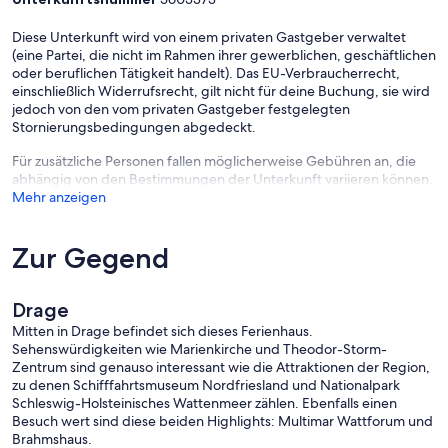
Diese Unterkunft wird von einem privaten Gastgeber verwaltet
(eine Partei, die nicht im Rahmen ihrer gewerblichen, geschäftlichen
oder beruflichen Tätigkeit handelt). Das EU-Verbraucherrecht,
einschließlich Widerrufsrecht, gilt nicht für deine Buchung, sie wird
jedoch von den vom privaten Gastgeber festgelegten
Stornierungsbedingungen abgedeckt.
Für zusätzliche Personen fallen möglicherweise Gebühren an, die
abhängig von den Bestimmungen der Unterkunft variieren können.
Mehr anzeigen
Zur Gegend
Drage
Mitten in Drage befindet sich dieses Ferienhaus.
Sehenswürdigkeiten wie Marienkirche und Theodor-Storm-
Zentrum sind genauso interessant wie die Attraktionen der Region,
zu denen Schifffahrtsmuseum Nordfriesland und Nationalpark
Schleswig-Holsteinisches Wattenmeer zählen. Ebenfalls einen
Besuch wert sind diese beiden Highlights: Multimar Wattforum und
Brahmshaus.