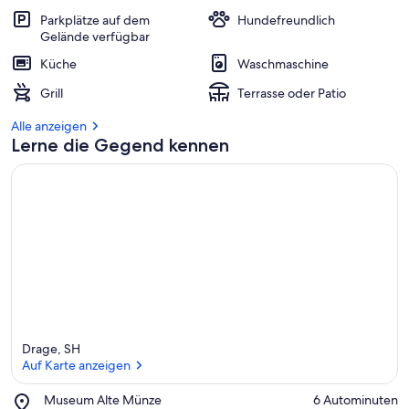
Parkplätze auf dem
Hundefreundlich
Gelände verfügbar
Küche
Waschmaschine
Grill
Terrasse oder Patio
Alle anzeigen
Lerne die Gegend kennen
Drage, SH
Auf Karte anzeigen
Place,
Museum Alte Münze
‪6 Autominuten‬