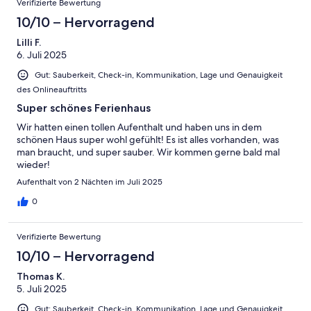
Verifizierte Bewertung
10/10 – Hervorragend
Lilli F.
6. Juli 2025
Gut: Sauberkeit, Check-in, Kommunikation, Lage und Genauigkeit
des Onlineauftritts
Super schönes Ferienhaus
Wir hatten einen tollen Aufenthalt und haben uns in dem
schönen Haus super wohl gefühlt! Es ist alles vorhanden, was
man braucht, und super sauber. Wir kommen gerne bald mal
wieder!
Aufenthalt von 2 Nächten im Juli 2025
0
Verifizierte Bewertung
10/10 – Hervorragend
Thomas K.
5. Juli 2025
Gut: Sauberkeit, Check-in, Kommunikation, Lage und Genauigkeit