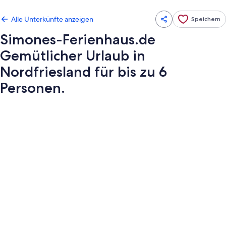
Alle Unterkünfte anzeigen
Speichern
Simones-Ferienhaus.de
Gemütlicher Urlaub in
Nordfriesland für bis zu 6
Personen.
Fotogalerie