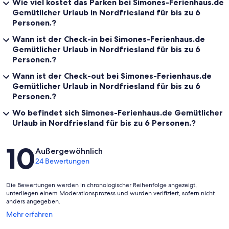
Wie viel kostet das Parken bei Simones-Ferienhaus.de
Gemütlicher Urlaub in Nordfriesland für bis zu 6
Personen.?
Wann ist der Check-in bei Simones-Ferienhaus.de
Gemütlicher Urlaub in Nordfriesland für bis zu 6
Personen.?
Wann ist der Check-out bei Simones-Ferienhaus.de
Gemütlicher Urlaub in Nordfriesland für bis zu 6
Personen.?
Wo befindet sich Simones-Ferienhaus.de Gemütlicher
Urlaub in Nordfriesland für bis zu 6 Personen.?
Bewertungen
10
Außergewöhnlich
24 Bewertungen
Die Bewertungen werden in chronologischer Reihenfolge angezeigt,
unterliegen einem Moderationsprozess und wurden verifiziert, sofern nicht
anders angegeben.
Wird
Mehr erfahren
in