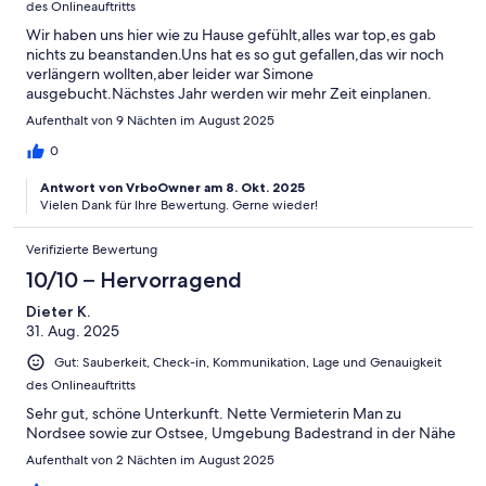
des Onlineauftritts
Wir haben uns hier wie zu Hause gefühlt,alles war top,es gab
nichts zu beanstanden.Uns hat es so gut gefallen,das wir noch
verlängern wollten,aber leider war Simone
ausgebucht.Nächstes Jahr werden wir mehr Zeit einplanen.
Aufenthalt von 9 Nächten im August 2025
0
Antwort von VrboOwner am 8. Okt. 2025
Vielen Dank für Ihre Bewertung. Gerne wieder!
Verifizierte Bewertung
10/10 – Hervorragend
Dieter K.
31. Aug. 2025
Gut: Sauberkeit, Check-in, Kommunikation, Lage und Genauigkeit
des Onlineauftritts
Sehr gut, schöne Unterkunft. Nette Vermieterin Man zu
Nordsee sowie zur Ostsee, Umgebung Badestrand in der Nähe
Aufenthalt von 2 Nächten im August 2025