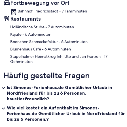
Fortbewegung vor Ort
Bahnhof Friedrichstadt – 7 Fahrminuten
Restaurants
‪Holländische Stube - ‬7 Autominuten
‪Kajüte - ‬6 Autominuten
‪Boenchen Schmackofaktur - ‬6 Autominuten
‪Blumenhaus Café - ‬6 Autominuten
‪Stapelholmer Heimatkrog Inh. Ute und Jan Franzen - ‬17
Gehminuten
Häufig gestellte Fragen
Ist Simones-Ferienhaus.de Gemütlicher Urlaub in
Nordfriesland für bis zu 6 Personen.
haustierfreundlich?
Wie viel kostet ein Aufenthalt im Simones-
Ferienhaus.de Gemütlicher Urlaub in Nordfriesland für
bis zu 6 Personen.?