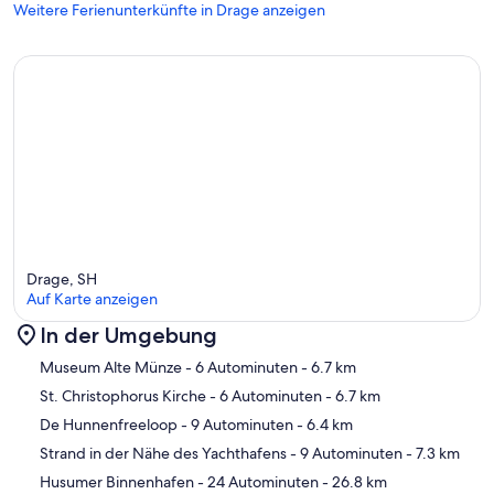
Weitere Ferienunterkünfte in Drage anzeigen
Drage, SH
Auf Karte anzeigen
In der Umgebung
Karte
Museum Alte Münze
- 6 Autominuten
- 6.7 km
St. Christophorus Kirche
- 6 Autominuten
- 6.7 km
De Hunnenfreeloop
- 9 Autominuten
- 6.4 km
Strand in der Nähe des Yachthafens
- 9 Autominuten
- 7.3 km
Husumer Binnenhafen
- 24 Autominuten
- 26.8 km