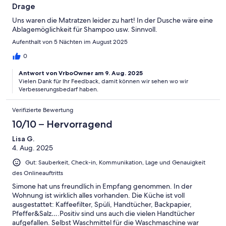
Drage
Uns waren die Matratzen leider zu hart! In der Dusche wäre eine
Ablagemöglichkeit für Shampoo usw. Sinnvoll.
Aufenthalt von 5 Nächten im August 2025
0
Antwort von VrboOwner am 9. Aug. 2025
Vielen Dank für Ihr Feedback, damit können wir sehen wo wir
Verbesserungsbedarf haben.
Verifizierte Bewertung
10/10 – Hervorragend
Lisa G.
4. Aug. 2025
Gut: Sauberkeit, Check-in, Kommunikation, Lage und Genauigkeit
des Onlineauftritts
Simone hat uns freundlich in Empfang genommen. In der
Wohnung ist wirklich alles vorhanden. Die Küche ist voll
ausgestattet: Kaffeefilter, Spüli, Handtücher, Backpapier,
Pfeffer&Salz….Positiv sind uns auch die vielen Handtücher
aufgefallen. Selbst Waschmittel für die Waschmaschine war