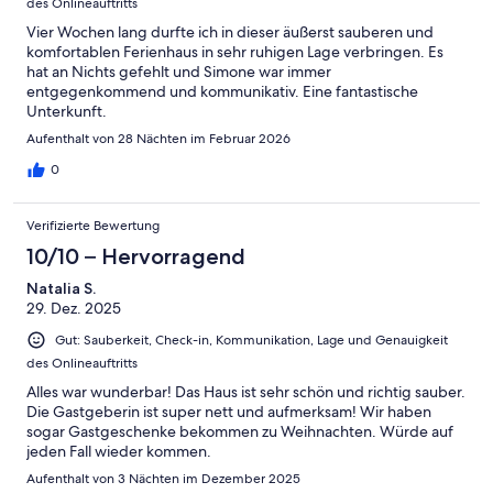
des Onlineauftritts
Vier Wochen lang durfte ich in dieser äußerst sauberen und
komfortablen Ferienhaus in sehr ruhigen Lage verbringen. Es
hat an Nichts gefehlt und Simone war immer
entgegenkommend und kommunikativ. Eine fantastische
Unterkunft.
Aufenthalt von 28 Nächten im Februar 2026
0
Verifizierte Bewertung
10/10 – Hervorragend
Natalia S.
29. Dez. 2025
Gut: Sauberkeit, Check-in, Kommunikation, Lage und Genauigkeit
des Onlineauftritts
Alles war wunderbar! Das Haus ist sehr schön und richtig sauber.
Die Gastgeberin ist super nett und aufmerksam! Wir haben
sogar Gastgeschenke bekommen zu Weihnachten. Würde auf
jeden Fall wieder kommen.
Aufenthalt von 3 Nächten im Dezember 2025