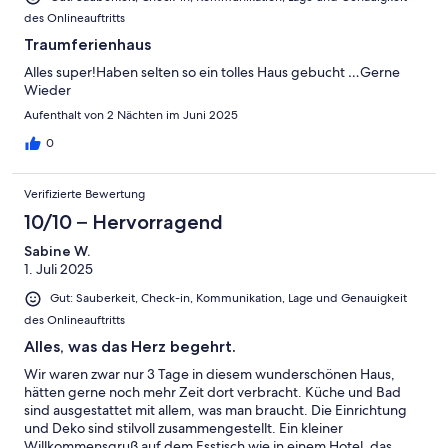
des Onlineauftritts
Traumferienhaus
Alles super!Haben selten so ein tolles Haus gebucht …Gerne
Wieder
Aufenthalt von 2 Nächten im Juni 2025
0
Verifizierte Bewertung
10/10 – Hervorragend
Sabine W.
1. Juli 2025
Gut: Sauberkeit, Check-in, Kommunikation, Lage und Genauigkeit
des Onlineauftritts
Alles, was das Herz begehrt.
Wir waren zwar nur 3 Tage in diesem wunderschönen Haus,
hätten gerne noch mehr Zeit dort verbracht. Küche und Bad
sind ausgestattet mit allem, was man braucht. Die Einrichtung
und Deko sind stilvoll zusammengestellt. Ein kleiner
Willkommensgruß auf dem Esstisch wie in einem Hotel, das