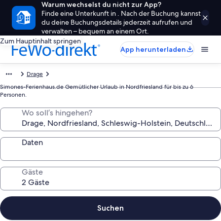
Warum wechselst du nicht zur App?
Finde eine Unterkunft in . Nach der Buchung kannst
du deine Buchungsdetails jederzeit aufrufen und
verwalten – bequem an einem Ort.
Zum Hauptinhalt springen
App herunterladen
Drage
Simones-Ferienhaus.de Gemütlicher Urlaub in Nordfriesland für bis zu 6
Personen.
Wo soll’s hingehen?
Daten
Gäste
Suchen