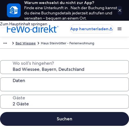
Warum wechselst du nicht zur App?
Finde eine Unterkunft in . Nach der Buchung kannst
du deine Buchungsdetails jederzeit aufrufen und
verwalten – bequem an einem Ort.
Zum Hauptinhalt springen
App herunterladen
Bad Wiessee
Haus Steinrötter - Ferienwohnung
Wo soll’s hingehen?
Daten
Gäste
Suchen