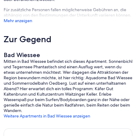
Für zusätzliche Personen fallen möglicherweise Gebühren an, die
abhängig von den Bestimmungen der Unterkunft variieren können.
Mehr anzeigen
Zur Gegend
Bad Wiessee
Mitten in Bad Wiessee befindet sich dieses Apartment. Sonnenbichl
und Tegernsee Phantastisch sind einen Ausflug wert, wenn du
etwas unternehmen möchtest. Wer dagegen die Attraktionen der
Region bewundern möchte, ist hier richtig: Aquadome Bad Wiessee
und Sommerrodelbahn Oedberg. Lust auf einen unterhaltsamen
Abend? Hier erwartet dich ein tolles Programm: Käfer Gut
Kaltenbrunn und Kulturzentrum Waitzinger Keller. Erlebe
Wasserspaß pur beim Surfen/Bodyboarden ganz in der Nähe oder
genieße einfach die Natur beim Radfahren, beim Reiten oder beim
Wandern.
Weitere Apartments in Bad Wiessee anzeigen