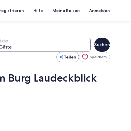
registrieren
Hilfe
Meine Reisen
Anmelden
äste
Suchen
Teilen
Speichern
m Burg Laudeckblick