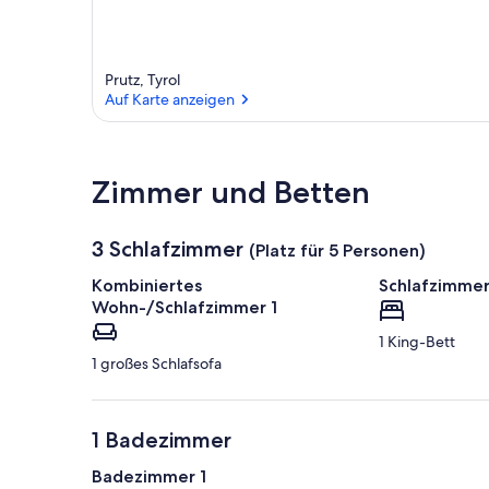
Prutz, Tyrol
Auf Karte anzeigen
Auf Karte anzeigen
Zimmer und Betten
3 Schlafzimmer
(Platz für 5 Personen)
Kombiniertes
Schlafzimmer
Wohn-/Schlafzimmer 1
1 King-Bett
1 großes Schlafsofa
1 Badezimmer
Badezimmer 1