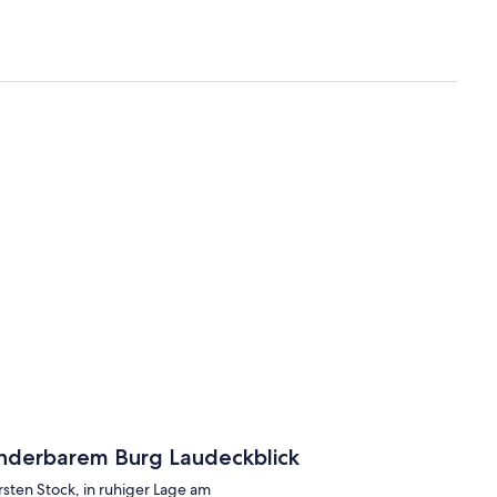
underbarem Burg Laudeckblick
sten Stock, in ruhiger Lage am