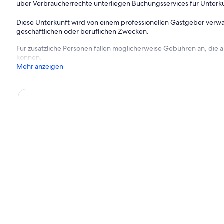
über Verbraucherrechte unterliegen Buchungsservices für Unterk
Diese Unterkunft wird von einem professionellen Gastgeber verwa
geschäftlichen oder beruflichen Zwecken.
Für zusätzliche Personen fallen möglicherweise Gebühren an, die
nd Essgarnitur
können.
Mehr anzeigen