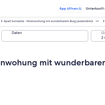
App öffnen
Unterkunft 
Apart Sunnseita - Ferienwohung mit wunderbarem Burg Laudeckblick
Daten
G
rienwohung mit wunderbare