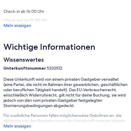
(2
Bewert
Check-in ab 16:00 Uhr
Check-out vor 11:00 Uhr
Mehr anzeigen
Wichtige Informationen
Wissenswertes
Unterkunftsnummer
5332512
Diese Unterkunft wird von einem privaten Gastgeber verwaltet
(eine Partei, die nicht im Rahmen ihrer gewerblichen, geschäftlichen
oder beruflichen Tätigkeit handelt). Das EU-Verbraucherrecht,
einschließlich Widerrufsrecht, gilt nicht für deine Buchung, sie wird
jedoch von den vom privaten Gastgeber festgelegten
Stornierungsbedingungen abgedeckt.
Für zusätzliche Personen fallen möglicherweise Gebühren an, die
abhängig von den Bestimmungen der Unterkunft variieren können.
Mehr anzeigen