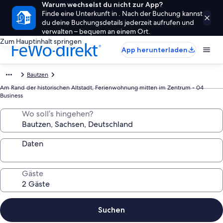
Warum wechselst du nicht zur App?
Finde eine Unterkunft in . Nach der Buchung kannst
du deine Buchungsdetails jederzeit aufrufen und
verwalten – bequem an einem Ort.
Zum Hauptinhalt springen
App herunterladen
Bautzen
Am Rand der historischen Altstadt, Ferienwohnung mitten im Zentrum - 04
Business
Wo soll’s hingehen?
Daten
Gäste
Suchen