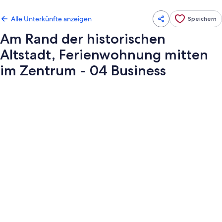
Alle Unterkünfte anzeigen
Speichern
Am Rand der historischen
Altstadt, Ferienwohnung mitten
im Zentrum - 04 Business
Fotogalerie
von