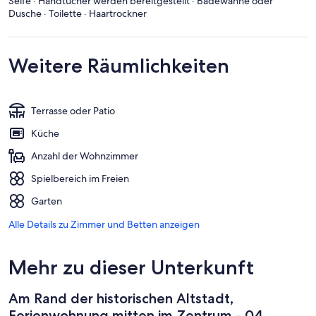
Seife · Handtücher werden bereitgestellt · Badewanne oder
Dusche · Toilette · Haartrockner
Weitere Räumlichkeiten
Terrasse oder Patio
Küche
Anzahl der Wohnzimmer
Spielbereich im Freien
Garten
Alle Details zu Zimmer und Betten anzeigen
Mehr zu dieser Unterkunft
Am Rand der historischen Altstadt,
Ferienwohnung mitten im Zentrum - 04