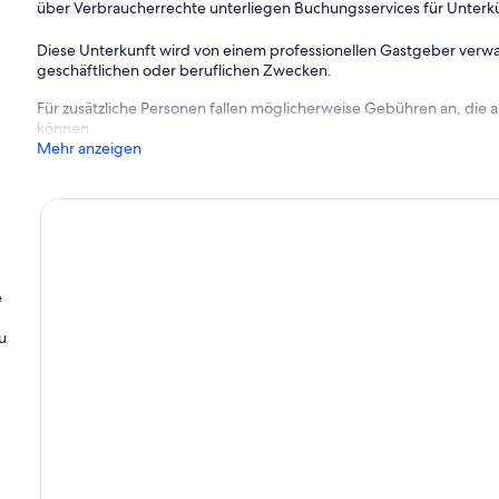
über Verbraucherrechte unterliegen Buchungsservices für Unterk
Diese Unterkunft wird von einem professionellen Gastgeber verwa
geschäftlichen oder beruflichen Zwecken.
Für zusätzliche Personen fallen möglicherweise Gebühren an, die
können.
Mehr anzeigen
e
u