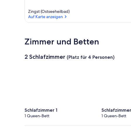
Zingst (Ostseeheilbad)
Auf Karte anzeigen
Auf Karte anzeigen
Zimmer und Betten
2 Schlafzimmer
(Platz für 4 Personen)
Schlafzimmer 1
Schlafzimmer
1 Queen-Bett
1 Queen-Bett