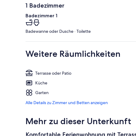
1 Badezimmer
Badezimmer 1
Badewanne oder Dusche · Toilette
Weitere Räumlichkeiten
Terrasse oder Patio
Küche
Garten
Alle Details zu Zimmer und Betten anzeigen
Mehr zu dieser Unterkunft
Komfortable Ferienwohnung mit Terrass