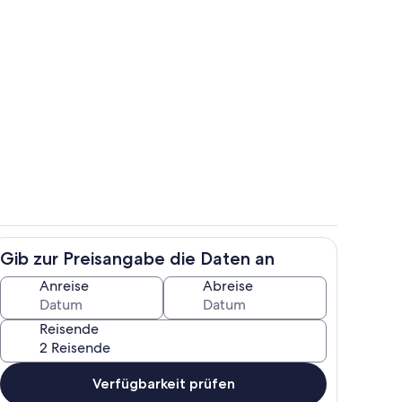
h
Hausansicht
Gib zur Preisangabe die Daten an
Schlafzimmer mit Doppelbett
Anreise
Abreise
Reisende
Verfügbarkeit prüfen