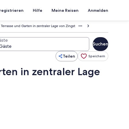
registrieren
Hilfe
Meine Reisen
Anmelden
errasse und Garten in zentraler Lage von Zingst
äste
Suchen
Teilen
Speichern
en in zentraler Lage