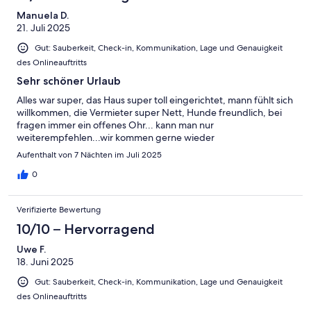
Manuela D.
21. Juli 2025
Gut: Sauberkeit, Check-in, Kommunikation, Lage und Genauigkeit
des Onlineauftritts
Sehr schöner Urlaub
Alles war super, das Haus super toll eingerichtet, mann fühlt sich
willkommen, die Vermieter super Nett, Hunde freundlich, bei
fragen immer ein offenes Ohr... kann man nur
weiterempfehlen...wir kommen gerne wieder
Aufenthalt von 7 Nächten im Juli 2025
0
Verifizierte Bewertung
10/10 – Hervorragend
Uwe F.
18. Juni 2025
Gut: Sauberkeit, Check-in, Kommunikation, Lage und Genauigkeit
des Onlineauftritts