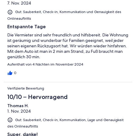
7. Nov. 2024
Gut: Sauberkeit, Check-in, Kommunikation und Genauigkeit des
Onlineauftritts
Entspannte Tage
Die Vermieter sind sehr freundlich und hilfsbereit. Die Wohnung
ist geräumig und wunderbar für Familien geeignet, weil jeder
seinen eigenen Rückzugsort hat. Wir würden wieder hinfahren.
Mit dem Auto ist man in 2 min am Strand, zu Fuß braucht man
genütlich 30 min.
Aufenthalt von 4 Nächten im November 2024
0
Verifizierte Bewertung
10/10 – Hervorragend
Thomas H.
1. Nov. 2024
Gut: Sauberkeit, Check-in, Kommunikation, Lage und Genauigkeit
des Onlineauftritts
Super, danke!