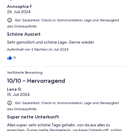
Annsophie F.
26. Juli 2024
Gut: Sauberkeit, Check-in, Kommunikation, Lage und Genauigkeit
des Onlineauftritts
Schöne Auszeit
Sehr gemütlich und schöne Lage. Gerne wieder.
Aufenthalt von 3 Nächten im Juli 2024
0
Verifizierte Bewertung
10/10 – Hervorragend
Lena O.
15. Juli 2024
Gut: Sauberkeit, Check-in, Kommunikation, Lage und Genauigkeit
des Onlineauftritts
Super nette Unterkunft
Alles super, sehr schöne Tage gehabt, von da aus alles zu
erreichen. Super nette Vermieterin, saubere Unterkunft, schön