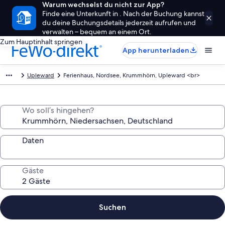
Warum wechselst du nicht zur App?
Finde eine Unterkunft in . Nach der Buchung kannst
du deine Buchungsdetails jederzeit aufrufen und
verwalten – bequem an einem Ort.
Zum Hauptinhalt springen
App herunterladen
Upleward
Ferienhaus, Nordsee, Krummhörn, Upleward <br>
Wo soll’s hingehen?
Daten
Gäste
Suchen