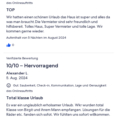
des Onlineauftritts
TOP
Wir hatten einen schönen Urlaub das Haus ist super und alles da
was man braucht.Die Vermieter sind sehr freundlich und
hilfsbereit. Tolles Haus, Super Vermieter und tolle Lage. Wir
kommen gerne wieder.
Aufenthalt von 5 Nächten im August 2024
0
Verifizierte Bewertung
10/10 – Hervorragend
Alexander L.
5. Aug. 2024
Gut: Sauberkeit, Check-in, Kommunikation, Lage und Genauigkeit
des Onlineauftritts
Total klasse Urlaub
Es war ein unglaublich erholsamer Urlaub. Wkr wurden total
Klasse von Birgit und ihrem Mann empfangen. Lösungen für die
Räder etc. fanden sich sofot. Wir fühlten uns sofort willkommen.