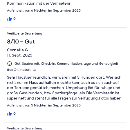
Kommunikation mit der Vermieterin.
Aufenthalt von 6 Nächten im September 2025
0
Verifizierte Bewertung
8/10 – Gut
Cornelia G.
11. Sept. 2025
Gut: Sauberkeit, Check-in, Kommunikation, Lage und Genauigkeit
des Onlineauftritts
Sehr Haustierfreundlich, wir waren mit 3 Hunden dort. Wer sich
nicht nur im Haus aufhalten möchte kann auch es sich auch auf
der Terrasse gemütlich machen. Umgebung läd für ruhige und
große Gassirunden, bzw Spaziergänge, ein.Die Vermieterin ist
super nett und steht für alle Fragen zur Verfügung.Fotos haben
wir leider keine gemacht.
Aufenthalt von 5 Nächten im September 2025
0
Verifizierte Bewertung