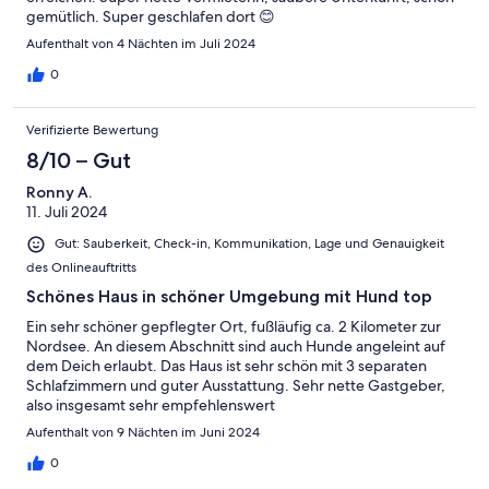
gemütlich. Super geschlafen dort 😊
Aufenthalt von 4 Nächten im Juli 2024
0
Verifizierte Bewertung
8/10 – Gut
Ronny A.
11. Juli 2024
Gut: Sauberkeit, Check-in, Kommunikation, Lage und Genauigkeit
des Onlineauftritts
Schönes Haus in schöner Umgebung mit Hund top
Ein sehr schöner gepflegter Ort, fußläufig ca. 2 Kilometer zur
Nordsee. An diesem Abschnitt sind auch Hunde angeleint auf
dem Deich erlaubt. Das Haus ist sehr schön mit 3 separaten
Schlafzimmern und guter Ausstattung. Sehr nette Gastgeber,
also insgesamt sehr empfehlenswert
Aufenthalt von 9 Nächten im Juni 2024
0