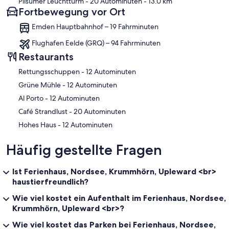
Pilsumer Leuchtturm
- 20 Autominuten
- 13.0 km
Fortbewegung vor Ort
Emden Hauptbahnhof – 19 Fahrminuten
Flughafen Eelde (GRQ) – 94 Fahrminuten
Restaurants
‪Rettungsschuppen - ‬12 Autominuten
‪Grüne Mühle - ‬12 Autominuten
‪Al Porto - ‬12 Autominuten
‪Café Strandlust - ‬20 Autominuten
‪Hohes Haus - ‬12 Autominuten
Häufig gestellte Fragen
Ist Ferienhaus, Nordsee, Krummhörn, Upleward <br>
haustierfreundlich?
Wie viel kostet ein Aufenthalt im Ferienhaus, Nordsee,
Krummhörn, Upleward <br>?
Wie viel kostet das Parken bei Ferienhaus, Nordsee,