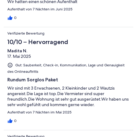
Wir hatten einen schönen Aufenthalt
Aufenthalt von 7 Nächten im Juni 2025
0
Verifizierte Bewertung
10/10 – Hervorragend
Madita N.
17. Mai 2025
Gut: Sauberkeit, Check-in, Kommunikation, Lage und Genauigkeit
des Onlineauftritts
Rundum Sorglos Paket
Wir sind mit 3 Erwachsenen, 2 Kleinkinder und 2 Wautzis
angereist.Die Lage ist top.Die Vermieter sind super
freundlich.Die Wohnung ist sehr gut ausgerüstet.Wir haben uns
sehr wohl gefühlt und kommen gerne wieder.
Aufenthalt von 7 Nächten im Mai 2025
0
Verifizierte Bewertung