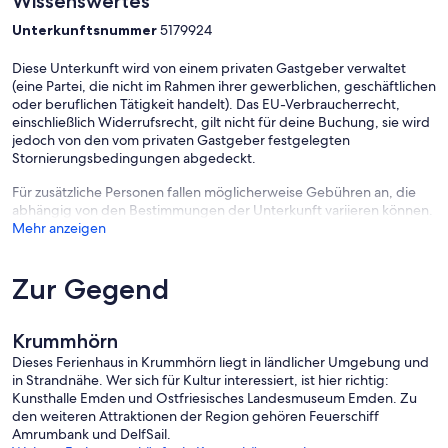
Wissenswertes
Unterkunftsnummer
5179924
Diese Unterkunft wird von einem privaten Gastgeber verwaltet
(eine Partei, die nicht im Rahmen ihrer gewerblichen, geschäftlichen
oder beruflichen Tätigkeit handelt). Das EU-Verbraucherrecht,
einschließlich Widerrufsrecht, gilt nicht für deine Buchung, sie wird
jedoch von den vom privaten Gastgeber festgelegten
Stornierungsbedingungen abgedeckt.
Für zusätzliche Personen fallen möglicherweise Gebühren an, die
abhängig von den Bestimmungen der Unterkunft variieren können.
Mehr anzeigen
Zur Gegend
Krummhörn
Dieses Ferienhaus in Krummhörn liegt in ländlicher Umgebung und
in Strandnähe. Wer sich für Kultur interessiert, ist hier richtig:
Kunsthalle Emden und Ostfriesisches Landesmuseum Emden. Zu
den weiteren Attraktionen der Region gehören Feuerschiff
Amrumbank und DelfSail.