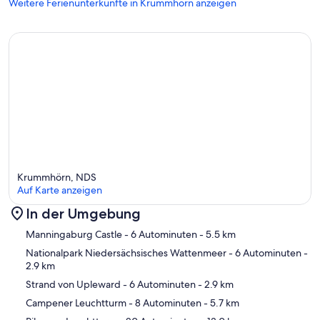
Weitere Ferienunterkünfte in Krummhörn anzeigen
Krummhörn, NDS
Auf Karte anzeigen
In der Umgebung
Karte
Manningaburg Castle
- 6 Autominuten
- 5.5 km
Nationalpark Niedersächsisches Wattenmeer
- 6 Autominuten
-
2.9 km
Strand von Upleward
- 6 Autominuten
- 2.9 km
Campener Leuchtturm
- 8 Autominuten
- 5.7 km