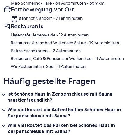
Max-Schmeling-Halle
- 64 Autominuten
- 55.9 km
Fortbewegung vor Ort
Bahnhof Klandorf – 7 Fahrminuten
Restaurants
‪Hafencafe Liebenwalde - ‬12 Autominuten
‪Restaurant Strandbad Wukensee Salute - ‬19 Autominuten
‪Petras Fischexpress - ‬12 Autominuten
‪Restaurant, Café & Pension am Weißen See - ‬11 Autominuten
‪Wir Restaurant am See - ‬11 Autominuten
Häufig gestellte Fragen
Ist Schönes Haus in Zerpenschleuse mit Sauna
haustierfreundlich?
Wie viel kostet ein Aufenthalt im Schönes Haus in
Zerpenschleuse mit Sauna?
Wie viel kostet das Parken bei Schönes Haus in
Zerpenschleuse mit Sauna?