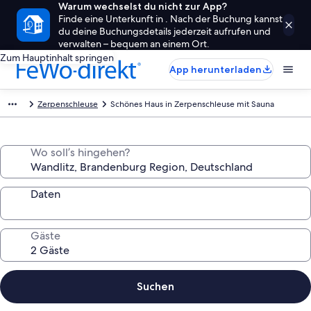
Warum wechselst du nicht zur App?
Finde eine Unterkunft in . Nach der Buchung kannst
du deine Buchungsdetails jederzeit aufrufen und
verwalten – bequem an einem Ort.
Zum Hauptinhalt springen
App herunterladen
Zerpenschleuse
Schönes Haus in Zerpenschleuse mit Sauna
Wo soll’s hingehen?
Daten
Gäste
Suchen