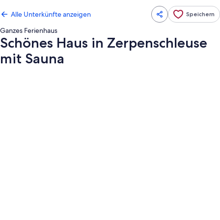
Alle Unterkünfte anzeigen
Speichern
Ganzes Ferienhaus
Schönes Haus in Zerpenschleuse
mit Sauna
Fotogalerie
von
Schönes