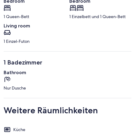
Bedroom
Bedroom
1 Queen-Bett
1 Einzelbett und 1 Queen-Bett
Living room
1 Einzel-Futon
1 Badezimmer
Bathroom
Nur Dusche
Weitere Räumlichkeiten
Küche