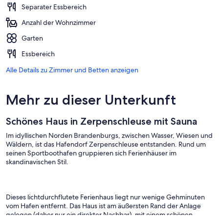
Separater Essbereich
Anzahl der Wohnzimmer
Garten
Essbereich
Alle Details zu Zimmer und Betten anzeigen
Mehr zu dieser Unterkunft
Schönes Haus in Zerpenschleuse mit Sauna
Im idyllischen Norden Brandenburgs, zwischen Wasser, Wiesen und
Wäldern, ist das Hafendorf Zerpenschleuse entstanden. Rund um
seinen Sportboothafen gruppieren sich Ferienhäuser im
skandinavischen Stil.
Dieses lichtdurchflutete Ferienhaus liegt nur wenige Gehminuten
vom Hafen entfernt. Das Haus ist am äußersten Rand der Anlage
gelegen (daher nur ein direkter Nachbar), mit einem schönen