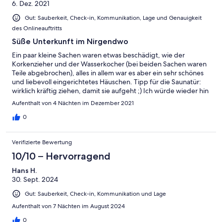
6. Dez. 2021
Gut: Sauberkeit, Check-in, Kommunikation, Lage und Genauigkeit
des Onlineauftritts
Süße Unterkunft im Nirgendwo
Ein paar kleine Sachen waren etwas beschädigt, wie der
Korkenzieher und der Wasserkocher (bei beiden Sachen waren
Teile abgebrochen), alles in allem war es aber ein sehr schönes
und liebevoll eingerichtetes Häuschen. Tipp für die Saunatür:
wirklich kräftig ziehen, damit sie aufgeht ;) Ich würde wieder hin
fahren!
Aufenthalt von 4 Nächten im Dezember 2021
0
Verifizierte Bewertung
10/10 – Hervorragend
Hans H.
30. Sept. 2024
Gut: Sauberkeit, Check-in, Kommunikation und Lage
Aufenthalt von 7 Nächten im August 2024
0