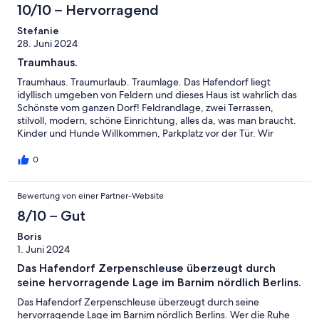
10/10 – Hervorragend
Stefanie
28. Juni 2024
Traumhaus.
Traumhaus. Traumurlaub. Traumlage. Das Hafendorf liegt
idyllisch umgeben von Feldern und dieses Haus ist wahrlich das
Schönste vom ganzen Dorf! Feldrandlage, zwei Terrassen,
stilvoll, modern, schöne Einrichtung, alles da, was man braucht.
Kinder und Hunde Willkommen, Parkplatz vor der Tür. Wir
haben den Aufenthalt sehr genossen und kommen auf jeden
Fall wieder!
0
Bewertung von einer Partner-Website
8/10 – Gut
Boris
1. Juni 2024
Das Hafendorf Zerpenschleuse überzeugt durch
seine hervorragende Lage im Barnim nördlich Berlins.
Das Hafendorf Zerpenschleuse überzeugt durch seine
hervorragende Lage im Barnim nördlich Berlins. Wer die Ruhe