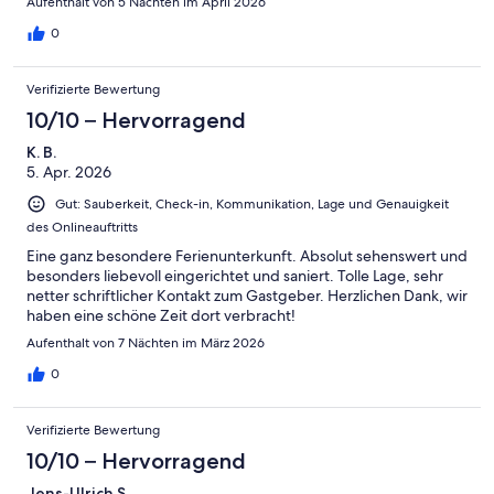
Aufenthalt von 5 Nächten im April 2026
0
Verifizierte Bewertung
10/10 – Hervorragend
K. B.
5. Apr. 2026
Gut: Sauberkeit, Check-in, Kommunikation, Lage und Genauigkeit
des Onlineauftritts
Eine ganz besondere Ferienunterkunft. Absolut sehenswert und
besonders liebevoll eingerichtet und saniert. Tolle Lage, sehr
netter schriftlicher Kontakt zum Gastgeber. Herzlichen Dank, wir
haben eine schöne Zeit dort verbracht!
Aufenthalt von 7 Nächten im März 2026
0
Verifizierte Bewertung
10/10 – Hervorragend
Jens-Ulrich S.