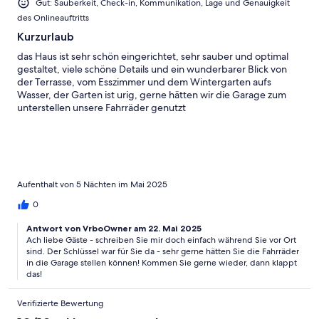
Gut: Sauberkeit, Check-in, Kommunikation, Lage und Genauigkeit
des Onlineauftritts
Kurzurlaub
das Haus ist sehr schön eingerichtet, sehr sauber und optimal
gestaltet, viele schöne Details und ein wunderbarer Blick von
der Terrasse, vom Esszimmer und dem Wintergarten aufs
Wasser, der Garten ist urig, gerne hätten wir die Garage zum
unterstellen unsere Fahrräder genutzt
Aufenthalt von 5 Nächten im Mai 2025
0
Antwort von VrboOwner am 22. Mai 2025
Ach liebe Gäste - schreiben Sie mir doch einfach während Sie vor Ort
sind. Der Schlüssel war für Sie da - sehr gerne hätten Sie die Fahrräder
in die Garage stellen können! Kommen Sie gerne wieder, dann klappt
das!
Verifizierte Bewertung