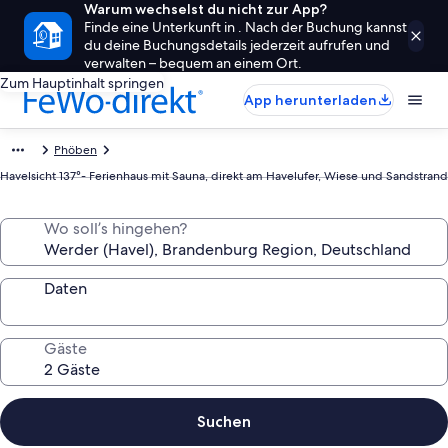
Warum wechselst du nicht zur App?
Finde eine Unterkunft in . Nach der Buchung kannst
du deine Buchungsdetails jederzeit aufrufen und
verwalten – bequem an einem Ort.
Zum Hauptinhalt springen
App herunterladen
Phöben
Havelsicht 137°- Ferienhaus mit Sauna, direkt am Havelufer, Wiese und Sandstrand
Wo soll’s hingehen?
Daten
Gäste
Suchen