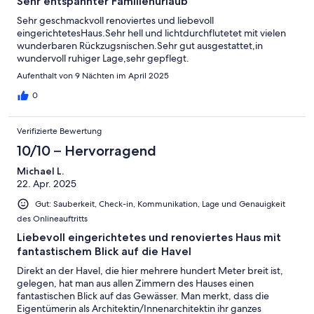
Sehr entspannter Familienurlaub
Sehr geschmackvoll renoviertes und liebevoll
eingerichtetesHaus.Sehr hell und lichtdurchflutetet mit vielen
wunderbaren Rückzugsnischen.Sehr gut ausgestattet,in
wundervoll ruhiger Lage,sehr gepflegt.
Aufenthalt von 9 Nächten im April 2025
0
Verifizierte Bewertung
10/10 – Hervorragend
Michael L.
22. Apr. 2025
Gut: Sauberkeit, Check-in, Kommunikation, Lage und Genauigkeit
des Onlineauftritts
Liebevoll eingerichtetes und renoviertes Haus mit
fantastischem Blick auf die Havel
Direkt an der Havel, die hier mehrere hundert Meter breit ist,
gelegen, hat man aus allen Zimmern des Hauses einen
fantastischen Blick auf das Gewässer. Man merkt, dass die
Eigentümerin als Architektin/Innenarchitektin ihr ganzes