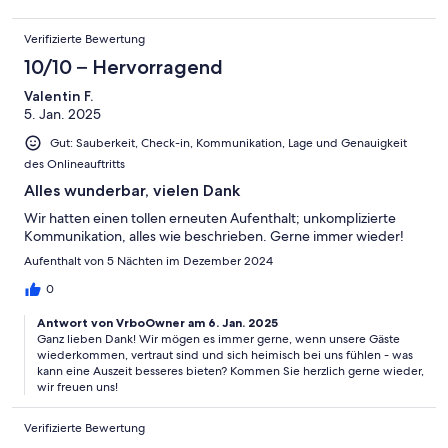
Verifizierte Bewertung
10/10 – Hervorragend
Valentin F.
5. Jan. 2025
Gut: Sauberkeit, Check-in, Kommunikation, Lage und Genauigkeit
des Onlineauftritts
Alles wunderbar, vielen Dank
Wir hatten einen tollen erneuten Aufenthalt; unkomplizierte
Kommunikation, alles wie beschrieben. Gerne immer wieder!
Aufenthalt von 5 Nächten im Dezember 2024
0
Antwort von VrboOwner am 6. Jan. 2025
Ganz lieben Dank! Wir mögen es immer gerne, wenn unsere Gäste
wiederkommen, vertraut sind und sich heimisch bei uns fühlen - was
kann eine Auszeit besseres bieten? Kommen Sie herzlich gerne wieder,
wir freuen uns!
Verifizierte Bewertung