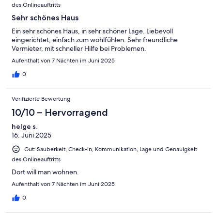
des Onlineauftritts
Sehr schönes Haus
Ein sehr schönes Haus, in sehr schöner Lage. Liebevoll
eingerichtet, einfach zum wohlfühlen. Sehr freundliche
Vermieter, mit schneller Hilfe bei Problemen.
Aufenthalt von 7 Nächten im Juni 2025
0
Verifizierte Bewertung
10/10 – Hervorragend
helge s.
16. Juni 2025
Gut: Sauberkeit, Check-in, Kommunikation, Lage und Genauigkeit
des Onlineauftritts
Dort will man wohnen.
Aufenthalt von 7 Nächten im Juni 2025
0