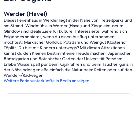
Werder (Havel)
Dieses Ferienhaus in Werder liegt in der Nähe von Freizeitparks und
am Strand. Windmühle in Werder (Havel) und Ziegeleimuseum
Glindow sind ideale Ziele für kulturell Interessierte, während sich
Folgendes anbietet, wenn du einen Ausflug unternehmen
möchtest: Märkischer Golfclub Potsdam und Weingut Klosterhof
Töplitz. Du bist mit Kindern unterwegs? Mit diesen Attraktionen
kannst du den Kleinen bestimmt eine Freude machen: Japanischer
Bonsaigarten und Botanischer Garten der Universität Potsdam.
Erlebe Wasserspaß pur beim Kajakfahren und beim Tauchen ganz in
der Nähe oder genieße einfach die Natur beim Reiten oder auf den
Wander-/Radwegen.
Weitere Ferienunterkünfte in Berlin anzeigen