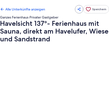
Alle Unterkünfte anzeigen
Speichern
Ganzes Ferienhaus
·
Privater Gastgeber
Havelsicht 137°- Ferienhaus mit
Sauna, direkt am Havelufer, Wiese
und Sandstrand
Fotogalerie