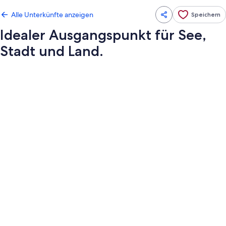
Alle Unterkünfte anzeigen
Speichern
Idealer Ausgangspunkt für See,
Stadt und Land.
Fotogalerie
von
Idealer