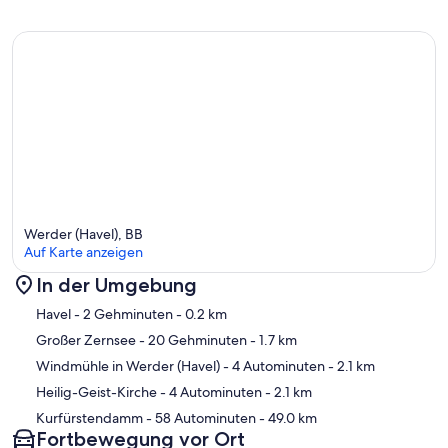
Werder (Havel), BB
Auf Karte anzeigen
In der Umgebung
Karte
Havel
- 2 Gehminuten
- 0.2 km
Großer Zernsee
- 20 Gehminuten
- 1.7 km
Windmühle in Werder (Havel)
- 4 Autominuten
- 2.1 km
Heilig-Geist-Kirche
- 4 Autominuten
- 2.1 km
Kurfürstendamm
- 58 Autominuten
- 49.0 km
Fortbewegung vor Ort