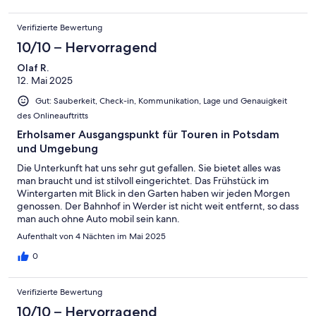
Verifizierte Bewertung
10/10 – Hervorragend
Olaf R.
12. Mai 2025
Gut: Sauberkeit, Check-in, Kommunikation, Lage und Genauigkeit
des Onlineauftritts
Erholsamer Ausgangspunkt für Touren in Potsdam
und Umgebung
Die Unterkunft hat uns sehr gut gefallen. Sie bietet alles was
man braucht und ist stilvoll eingerichtet. Das Frühstück im
Wintergarten mit Blick in den Garten haben wir jeden Morgen
genossen. Der Bahnhof in Werder ist nicht weit entfernt, so dass
man auch ohne Auto mobil sein kann.
Aufenthalt von 4 Nächten im Mai 2025
0
Verifizierte Bewertung
10/10 – Hervorragend