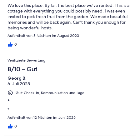
We love this place. By far, the best place we’ve rented. This is a
cottage with everything you could possibly need. I was even
invited to pick fresh fruit from the garden. We made beautiful
memories and will be back again. Can’t thank you enough for
being wonderful hosts.
Aufenthalt von 3 Nächten im August 2023
0
Verifizierte Bewertung
8/10 – Gut
Georg B.
6. Juli 2025
Gut: Check-in, Kommunikation und Lage
*
*
Aufenthalt von 12 Nächten im Juni 2025
0