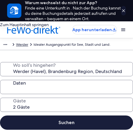
Warum wechselst du nicht zur App?
Finde eine Unterkunft in . Nach der Buchung kannst
du deine Buchungsdetails jederzeit aufrufen und
verwalten – bequem an einem Ort.
Zum Hauptinhalt springen
App herunterladen
Werder
Idealer Ausgangspunkt für See, Stadt und Land.
Wo soll’s hingehen?
Daten
Gäste
Suchen