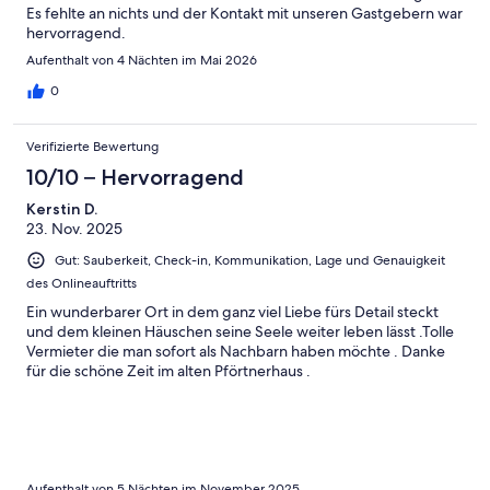
Es fehlte an nichts und der Kontakt mit unseren Gastgebern war
hervorragend.
Aufenthalt von 4 Nächten im Mai 2026
0
Verifizierte Bewertung
10/10 – Hervorragend
Kerstin D.
23. Nov. 2025
Gut: Sauberkeit, Check-in, Kommunikation, Lage und Genauigkeit
des Onlineauftritts
Ein wunderbarer Ort in dem ganz viel Liebe fürs Detail steckt
und dem kleinen Häuschen seine Seele weiter leben lässt .Tolle
Vermieter die man sofort als Nachbarn haben möchte . Danke
für die schöne Zeit im alten Pförtnerhaus .
Aufenthalt von 5 Nächten im November 2025