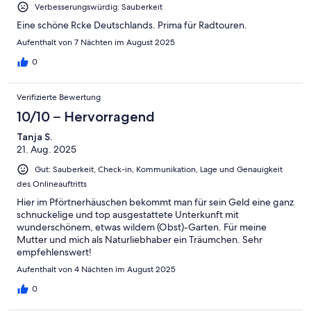
Verbesserungswürdig: Sauberkeit
Eine schöne Rcke Deutschlands. Prima für Radtouren.
Aufenthalt von 7 Nächten im August 2025
0
Verifizierte Bewertung
10/10 – Hervorragend
Tanja S.
21. Aug. 2025
Gut: Sauberkeit, Check-in, Kommunikation, Lage und Genauigkeit
des Onlineauftritts
Hier im Pförtnerhäuschen bekommt man für sein Geld eine ganz
schnuckelige und top ausgestattete Unterkunft mit
wunderschönem, etwas wildem (Obst)-Garten. Für meine
Mutter und mich als Naturliebhaber ein Träumchen. Sehr
empfehlenswert!
Aufenthalt von 4 Nächten im August 2025
0