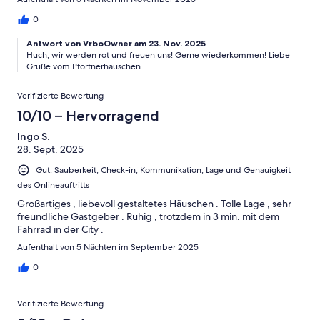
0
Antwort von VrboOwner am 23. Nov. 2025
Huch, wir werden rot und freuen uns! Gerne wiederkommen! Liebe
Grüße vom Pförtnerhäuschen
Verifizierte Bewertung
10/10 – Hervorragend
Ingo S.
28. Sept. 2025
Gut: Sauberkeit, Check-in, Kommunikation, Lage und Genauigkeit
des Onlineauftritts
Großartiges , liebevoll gestaltetes Häuschen . Tolle Lage , sehr
freundliche Gastgeber . Ruhig , trotzdem in 3 min. mit dem
Fahrrad in der City .
Aufenthalt von 5 Nächten im September 2025
0
Verifizierte Bewertung