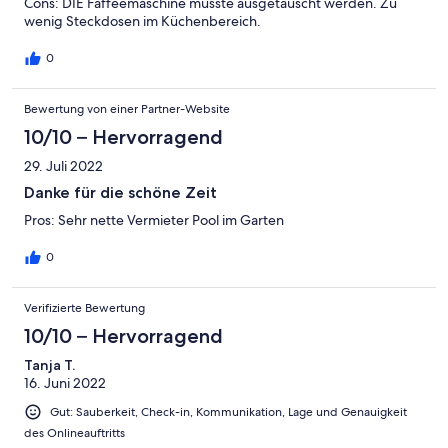
Cons: DIE Faffeemaschine müsste ausgetauscht werden. Zu
wenig Steckdosen im Küchenbereich.
0
Bewertung von einer Partner-Website
10/10 – Hervorragend
29. Juli 2022
Danke für die schöne Zeit
Pros: Sehr nette Vermieter Pool im Garten
0
Verifizierte Bewertung
10/10 – Hervorragend
Tanja T.
16. Juni 2022
Gut: Sauberkeit, Check-in, Kommunikation, Lage und Genauigkeit
des Onlineauftritts