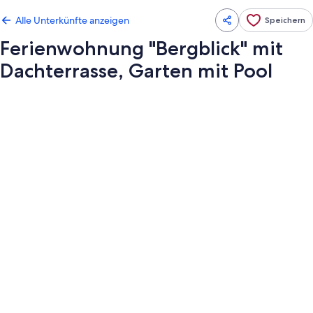
Alle Unterkünfte anzeigen
Speichern
Ferienwohnung "Bergblick" mit
Dachterrasse, Garten mit Pool
Fotogalerie
von
Ferienwohnung