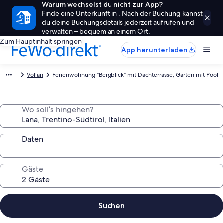
Warum wechselst du nicht zur App?
Finde eine Unterkunft in . Nach der Buchung kannst
du deine Buchungsdetails jederzeit aufrufen und
verwalten – bequem an einem Ort.
Zum Hauptinhalt springen
App herunterladen
Vollan
Ferienwohnung "Bergblick" mit Dachterrasse, Garten mit Pool
Wo soll’s hingehen?
Daten
Gäste
Suchen