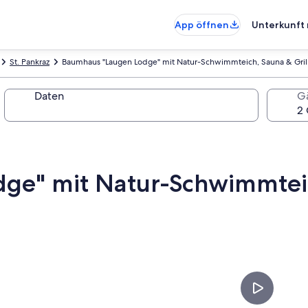
App öffnen
Unterkunft 
St. Pankraz
Baumhaus "Laugen Lodge" mit Natur-Schwimmteich, Sauna & Grill
Daten
G
ge" mit Natur-Schwimmtei