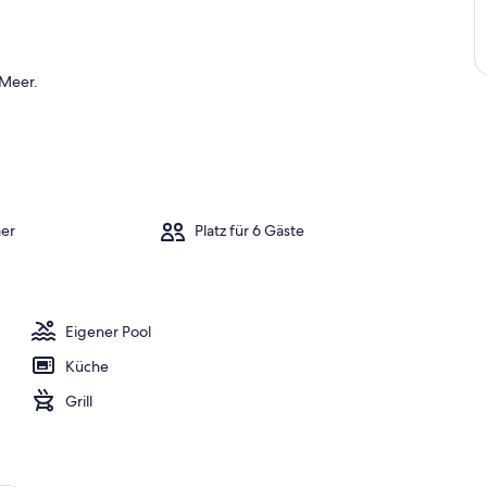
 Meer.
er
Platz für 6 Gäste
Eigener Pool
Küche
Grill