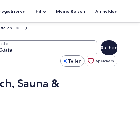
registrieren
Hilfe
Meine Reisen
Anmelden
stellen
äste
Suchen
Teilen
Speichern
ch, Sauna &