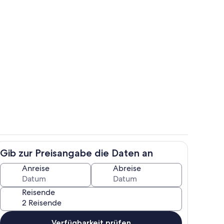
Zimmer
nterkunft
Gib zur Preisangabe die Daten an
ch
Unterkunftsgelände
Anreise
Abreise
Reisende
Verfügbarkeit prüfen