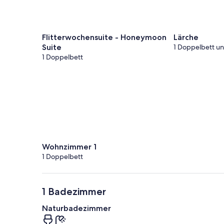
Flitterwochensuite - Honeymoon
Lärche
Suite
1 Doppelbett un
1 Doppelbett
Wohnzimmer 1
1 Doppelbett
1 Badezimmer
Naturbadezimmer