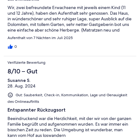
Wir, zwei befreundete Erwachsene mit jeweils einem Kind (11
und 12 Jahre), haben den Aufenthalt sehr genossen. Das Haus,
in wünderschöner und sehr ruhiger Lage, super Ausblick auf die
Dolomiten, mit tollem Garten, sehr netter Gastgeberin bot uns
eine einfache aber schöne Herberge. (Matratzen neu und
genau richtig!) Vielen Dank!
Aufenthalt von 7 Nächten im Juli 2025
0
Verifizierte Bewertung
8/10 – Gut
Susanne S.
28. Aug. 2024
Gut: Sauberkeit, Check-in, Kommunikation, Lage und Genauigkeit
des Onlineauftritts
Entspannter Rückzugsort
Beeindruckend war die Herzlichkeit, mit der wir von der ganzen
Familie begrüßt und aufgenommen wurden. Es war immer ein
bisschen Zeit zu reden. Die Umgebung ist wunderbar, man
kann vom Hof aus loswandern