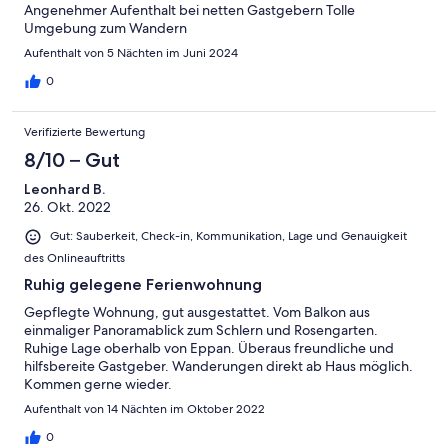
Angenehmer Aufenthalt bei netten Gastgebern Tolle
Umgebung zum Wandern
Aufenthalt von 5 Nächten im Juni 2024
0
Verifizierte Bewertung
8/10 – Gut
Leonhard B.
26. Okt. 2022
Gut: Sauberkeit, Check-in, Kommunikation, Lage und Genauigkeit
des Onlineauftritts
Ruhig gelegene Ferienwohnung
Gepflegte Wohnung, gut ausgestattet. Vom Balkon aus
einmaliger Panoramablick zum Schlern und Rosengarten.
Ruhige Lage oberhalb von Eppan. Überaus freundliche und
hilfsbereite Gastgeber. Wanderungen direkt ab Haus möglich.
Kommen gerne wieder.
Aufenthalt von 14 Nächten im Oktober 2022
0