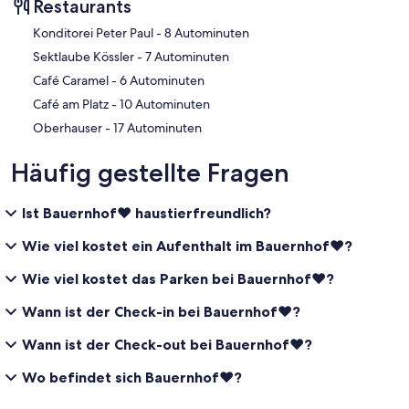
Restaurants
‪Konditorei Peter Paul - ‬8 Autominuten
‪Sektlaube Kössler - ‬7 Autominuten
‪Café Caramel - ‬6 Autominuten
‪Café am Platz - ‬10 Autominuten
‪Oberhauser - ‬17 Autominuten
Häufig gestellte Fragen
Ist Bauernhof❤ haustierfreundlich?
Wie viel kostet ein Aufenthalt im Bauernhof❤?
Wie viel kostet das Parken bei Bauernhof❤?
Wann ist der Check-in bei Bauernhof❤?
Wann ist der Check-out bei Bauernhof❤?
Wo befindet sich Bauernhof❤?