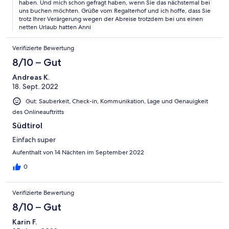
haben. Und mich schon gefragt haben, wenn Sie das nächstemal bei
uns buchen möchten. Grüße vom Regalterhof und ich hoffe, dass Sie
trotz Ihrer Verärgerung wegen der Abreise trotzdem bei uns einen
netten Urlaub hatten Anni
Verifizierte Bewertung
8/10 – Gut
Andreas K.
18. Sept. 2022
Gut: Sauberkeit, Check-in, Kommunikation, Lage und Genauigkeit
des Onlineauftritts
Südtirol
Einfach super
Aufenthalt von 14 Nächten im September 2022
0
Verifizierte Bewertung
8/10 – Gut
Karin F.