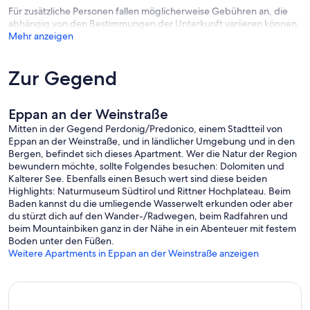
Für zusätzliche Personen fallen möglicherweise Gebühren an, die
abhängig von den Bestimmungen der Unterkunft variieren können.
Mehr anzeigen
Zur Gegend
Eppan an der Weinstraße
Mitten in der Gegend Perdonig/Predonico, einem Stadtteil von
Eppan an der Weinstraße, und in ländlicher Umgebung und in den
Bergen, befindet sich dieses Apartment. Wer die Natur der Region
bewundern möchte, sollte Folgendes besuchen: Dolomiten und
Kalterer See. Ebenfalls einen Besuch wert sind diese beiden
Highlights: Naturmuseum Südtirol und Rittner Hochplateau. Beim
Baden kannst du die umliegende Wasserwelt erkunden oder aber
du stürzt dich auf den Wander-/Radwegen, beim Radfahren und
beim Mountainbiken ganz in der Nähe in ein Abenteuer mit festem
Boden unter den Füßen.
Weitere Apartments in Eppan an der Weinstraße anzeigen