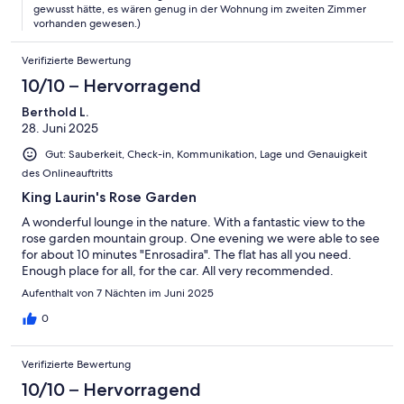
gewusst hätte, es wären genug in der Wohnung im zweiten Zimmer
vorhanden gewesen.)
Verifizierte Bewertung
10/10 – Hervorragend
Berthold L.
28. Juni 2025
Gut: Sauberkeit, Check-in, Kommunikation, Lage und Genauigkeit
des Onlineauftritts
King Laurin's Rose Garden
A wonderful lounge in the nature. With a fantastic view to the
rose garden mountain group. One evening we were able to see
for about 10 minutes "Enrosadira". The flat has all you need.
Enough place for all, for the car. All very recommended.
Aufenthalt von 7 Nächten im Juni 2025
0
Verifizierte Bewertung
10/10 – Hervorragend