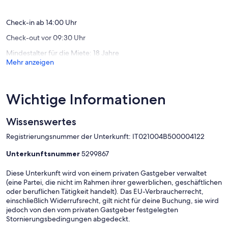
Bewertungen)
Check-in ab 14:00 Uhr
Check-out vor 09:30 Uhr
Mindestalter für die Miete: 18 Jahre
Mehr anzeigen
Wichtige Informationen
Wissenswertes
Registrierungsnummer der Unterkunft: IT021004B500004122
Unterkunftsnummer
5299867
Diese Unterkunft wird von einem privaten Gastgeber verwaltet
(eine Partei, die nicht im Rahmen ihrer gewerblichen, geschäftlichen
oder beruflichen Tätigkeit handelt). Das EU-Verbraucherrecht,
einschließlich Widerrufsrecht, gilt nicht für deine Buchung, sie wird
jedoch von den vom privaten Gastgeber festgelegten
Stornierungsbedingungen abgedeckt.