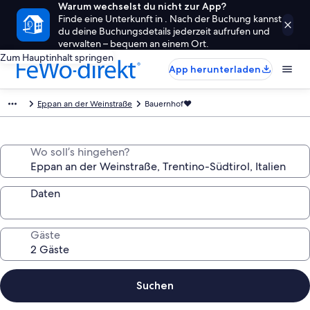
Warum wechselst du nicht zur App?
Finde eine Unterkunft in . Nach der Buchung kannst
du deine Buchungsdetails jederzeit aufrufen und
verwalten – bequem an einem Ort.
Zum Hauptinhalt springen
App herunterladen
Eppan an der Weinstraße
Bauernhof❤
Wo soll’s hingehen?
Daten
Gäste
Suchen