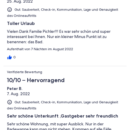
25. Aug. 2022
Gut: Sauberkeit, Check-in, Kommunikation, Lage und Genauigkeit
des Onlineauftritts
Toller Urlaub
Vielen Dank Familie Pichler!!! Es war sehr schön und super
interessant bei Ihnen. Nur ein kleiner Minus Punkt ist zu
benennen: das Bad.
Aufenthalt von 7 Nächten im August 2022
0
Verifizierte Bewertung
10/10 – Hervorragend
Peter B.
7. Aug. 2022
Gut: Sauberkeit, Check-in, Kommunikation, Lage und Genauigkeit
des Onlineauftritts
Sehr schöne Unterkunft ,Gastgeber sehr freundlich
Sehr schöne Wohnung, mit super Ausblick. Nur in der
Badewanne kann man nicht stehen. Kommen auf alle Fälle