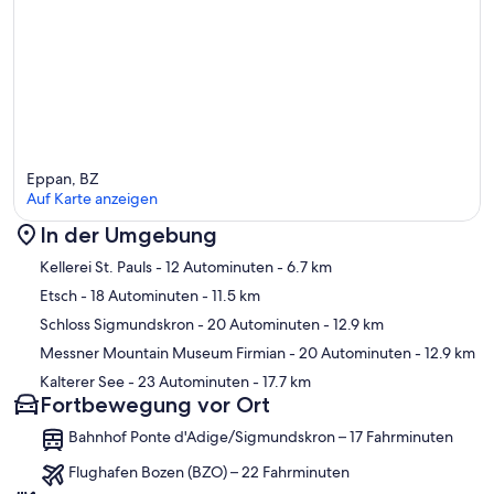
Eppan, BZ
Auf Karte anzeigen
In der Umgebung
Karte
Kellerei St. Pauls
- 12 Autominuten
- 6.7 km
Etsch
- 18 Autominuten
- 11.5 km
Schloss Sigmundskron
- 20 Autominuten
- 12.9 km
Messner Mountain Museum Firmian
- 20 Autominuten
- 12.9 km
Kalterer See
- 23 Autominuten
- 17.7 km
Fortbewegung vor Ort
Bahnhof Ponte d'Adige/Sigmundskron – 17 Fahrminuten
Flughafen Bozen (BZO) – 22 Fahrminuten