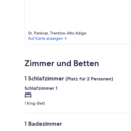
St. Pankraz, Trentino-Alto Adige
Auf Karte anzeigen
Auf Karte anzeigen
Zimmer und Betten
1 Schlafzimmer
(Platz für 2 Personen)
Schlafzimmer 1
1 King-Bett
1 Badezimmer