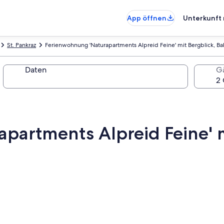
App öffnen
Unterkunft 
St. Pankraz
Ferienwohnung 'Naturapartments Alpreid Feine' mit Bergblick, 
Daten
G
partments Alpreid Feine' m