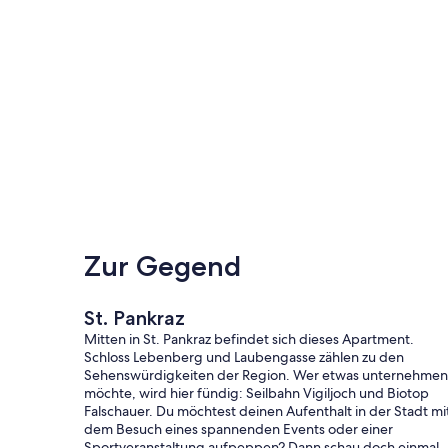
Zur Gegend
St. Pankraz
Mitten in St. Pankraz befindet sich dieses Apartment.
Schloss Lebenberg und Laubengasse zählen zu den
Sehenswürdigkeiten der Region. Wer etwas unternehmen
möchte, wird hier fündig: Seilbahn Vigiljoch und Biotop
Falschauer. Du möchtest deinen Aufenthalt in der Stadt mi
dem Besuch eines spannenden Events oder einer
Sportveranstaltung aufpeppen? Dann schau doch einmal