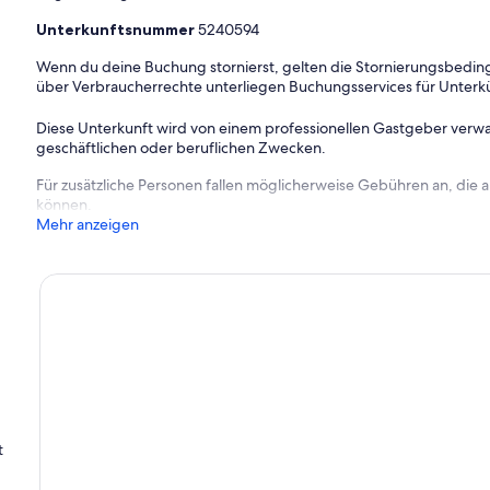
Unterkunftsnummer
5240594
Wenn du deine Buchung stornierst, gelten die Stornierungsbe
über Verbraucherrechte unterliegen Buchungsservices für Unterk
Diese Unterkunft wird von einem professionellen Gastgeber verwa
geschäftlichen oder beruflichen Zwecken.
Für zusätzliche Personen fallen möglicherweise Gebühren an, die
können.
Mehr anzeigen
t