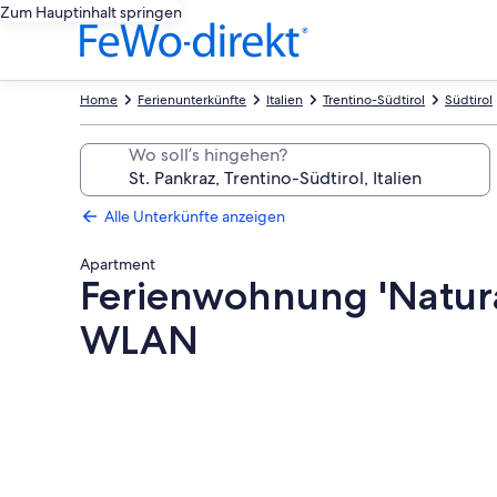
Zum Hauptinhalt springen
Home
Ferienunterkünfte
Italien
Trentino-Südtirol
Südtirol
Wo soll’s hingehen?
Alle Unterkünfte anzeigen
Apartment
Ferienwohnung 'Natura
WLAN
Fotogalerie
von
Ferienwohnung
'Naturapartments