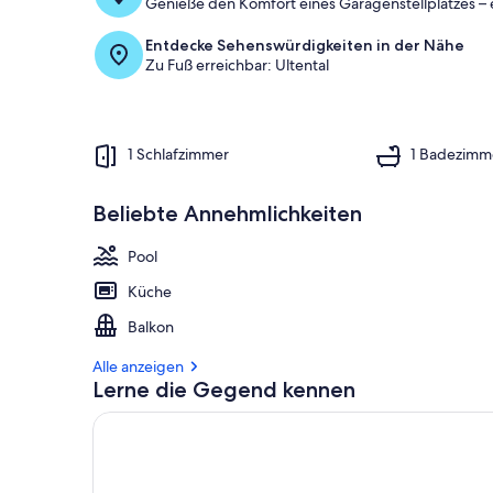
Genieße den Komfort eines Garagenstellplatzes – 
Entdecke Sehenswürdigkeiten in der Nähe
Zu Fuß erreichbar: Ultental
1 Schlafzimmer
1 Badezimm
Beliebte Annehmlichkeiten
Pool
Küche
Balkon
Alle anzeigen
Lerne die Gegend kennen