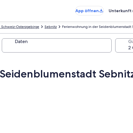
App öffnen
Unterkunft 
e Schweiz-Osterzgebirge
Sebnitz
Ferienwohnung in der Seidenblumenstadt S
Daten
G
Seidenblumenstadt Sebnitz