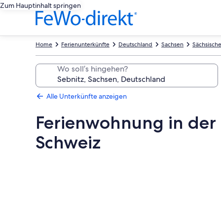
Zum Hauptinhalt springen
Home
Ferienunterkünfte
Deutschland
Sachsen
Sächsisch
Wo soll’s hingehen?
Alle Unterkünfte anzeigen
Ferienwohnung in der 
Schweiz
Fotogalerie
von
Ferienwohnung
in
der