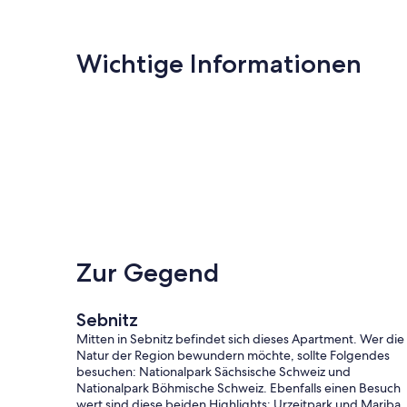
Wichtige Informationen
Zur Gegend
Sebnitz
Mitten in Sebnitz befindet sich dieses Apartment. Wer die
Natur der Region bewundern möchte, sollte Folgendes
besuchen: Nationalpark Sächsische Schweiz und
Nationalpark Böhmische Schweiz. Ebenfalls einen Besuch
wert sind diese beiden Highlights: Urzeitpark und Mariba