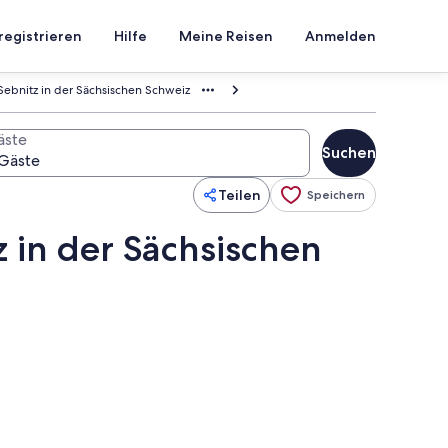
registrieren
Hilfe
Meine Reisen
Anmelden
ebnitz in der Sächsischen Schweiz
äste
Suchen
Teilen
Speichern
 in der Sächsischen