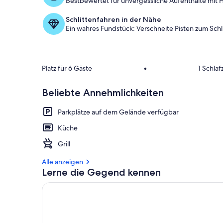
Bestbewertet für unvergessliche Aufenthalte mit H
Schlittenfahren in der Nähe
Ein wahres Fundstück: Verschneite Pisten zum Schl
Platz für 6 Gäste
•
1 Schla
Beliebte Annehmlichkeiten
Parkplätze auf dem Gelände verfügbar
Küche
Grill
Alle anzeigen
Lerne die Gegend kennen