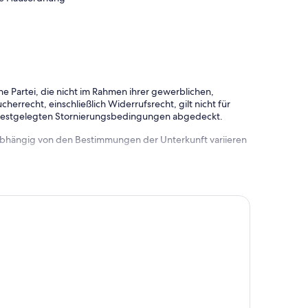
e Partei, die nicht im Rahmen ihrer gewerblichen,
herrecht, einschließlich Widerrufsrecht, gilt nicht für
 festgelegten Stornierungsbedingungen abgedeckt.
 abhängig von den Bestimmungen der Unterkunft variieren