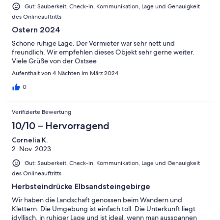
Gut: Sauberkeit, Check-in, Kommunikation, Lage und Genauigkeit
des Onlineauftritts
Ostern 2024
Schöne ruhige Lage. Der Vermieter war sehr nett und
freundlich. Wir empfehlen dieses Objekt sehr gerne weiter.
Viele Grüße von der Ostsee
Aufenthalt von 4 Nächten im März 2024
0
Verifizierte Bewertung
10/10 – Hervorragend
Cornelia K.
2. Nov. 2023
Gut: Sauberkeit, Check-in, Kommunikation, Lage und Genauigkeit
des Onlineauftritts
Herbsteindrücke Elbsandsteingebirge
Wir haben die Landschaft genossen beim Wandern und
Klettern. Die Umgebung ist einfach toll. Die Unterkunft liegt
idyllisch, in ruhiger Lage und ist ideal, wenn man ausspannen