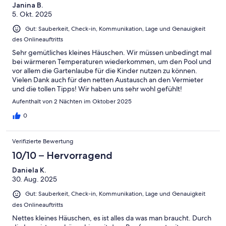
Janina B.
5. Okt. 2025
Gut: Sauberkeit, Check-in, Kommunikation, Lage und Genauigkeit
des Onlineauftritts
Sehr gemütliches kleines Häuschen. Wir müssen unbedingt mal
bei wärmeren Temperaturen wiederkommen, um den Pool und
vor allem die Gartenlaube für die Kinder nutzen zu können.
Vielen Dank auch für den netten Austausch an den Vermieter
und die tollen Tipps! Wir haben uns sehr wohl gefühlt!
Aufenthalt von 2 Nächten im Oktober 2025
0
Verifizierte Bewertung
10/10 – Hervorragend
Daniela K.
30. Aug. 2025
Gut: Sauberkeit, Check-in, Kommunikation, Lage und Genauigkeit
des Onlineauftritts
Nettes kleines Häuschen, es ist alles da was man braucht. Durch