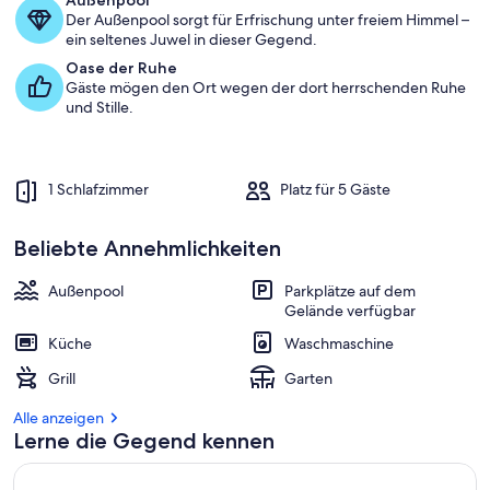
Außenpool
Der Außenpool sorgt für Erfrischung unter freiem Himmel –
ein seltenes Juwel in dieser Gegend.
Oase der Ruhe
Gäste mögen den Ort wegen der dort herrschenden Ruhe
und Stille.
1 Schlafzimmer
Platz für 5 Gäste
Beliebte Annehmlichkeiten
Außenpool
Parkplätze auf dem
Gelände verfügbar
Küche
Waschmaschine
Grill
Garten
Alle anzeigen
Lerne die Gegend kennen