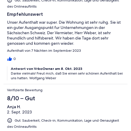
Gut: Sauberkeit, Check-in, Kommunikation, Lage und Genauigkeit
des Onlineauftritts
Empfehlunswert
Unser Aufenthalt war super. Die Wohnung ist sehr ruihg. Sie ist
ein guter Ausgangspunkt fur Unternehmungen in der
Sächsischen Schweiz. Der Vermieter, Herr Weber, ist sehr
freundlich und hilfsbereit. Wir haben die Tage dort sehr
genossen und kommen gern wieder.
Aufenthalt von 7 Nächten im September 2023
0
Antwort von VrboOwner am 8. Okt. 2023
Danke vielmals! Freut mich, daß Sie einen sehr schönen Aufenthalt bei
uns hatten. Wolfgang Weber
Verifizierte Bewertung
8/10 – Gut
Anja H.
2. Sept. 2023
Gut: Sauberkeit, Check-in, Kommunikation, Lage und Genauigkeit
des Onlineauftritts