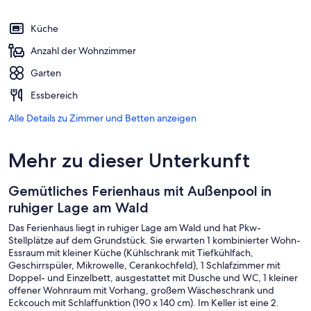
Küche
Anzahl der Wohnzimmer
Garten
Essbereich
Alle Details zu Zimmer und Betten anzeigen
Mehr zu dieser Unterkunft
Gemütliches Ferienhaus mit Außenpool in
ruhiger Lage am Wald
Das Ferienhaus liegt in ruhiger Lage am Wald und hat Pkw-
Stellplätze auf dem Grundstück. Sie erwarten 1 kombinierter Wohn-
Essraum mit kleiner Küche (Kühlschrank mit Tiefkühlfach,
Geschirrspüler, Mikrowelle, Cerankochfeld), 1 Schlafzimmer mit
Doppel- und Einzelbett, ausgestattet mit Dusche und WC, 1 kleiner
offener Wohnraum mit Vorhang, großem Wäscheschrank und
Eckcouch mit Schlaffunktion (190 x 140 cm). Im Keller ist eine 2.