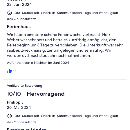
22. Juni 2024
Gut: Sauberkeit, Check-in, Kommunikation, Lage und Genauigkeit
des Onlineauftritts
Ferienhaus
Wir haben eine sehr schöne Ferienwoche verbracht. Herr
Weber war sehr nett und hatte es kurzfristig ermöglicht, den
Reisebeginn um 3 Tage zu verschieben. Die Unterkunft war sehr
sauber, zweckmässig, zentral gelegen und sehr ruhig. Wir
werden evtl. nächstes Jahr nochmal hinfahren.
Aufenthalt von 6 Nächten im Juni 2024
0
Verifizierte Bewertung
10/10 – Hervorragend
Philipp L.
26. Mai 2024
Gut: Sauberkeit, Check-in, Kommunikation, Lage und Genauigkeit
des Onlineauftritts
Rundum zufrieden