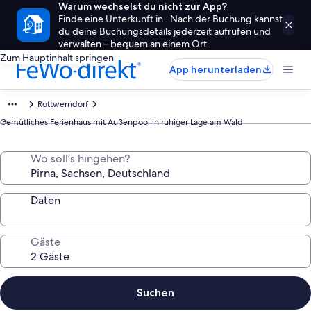
Warum wechselst du nicht zur App?
Finde eine Unterkunft in . Nach der Buchung kannst
du deine Buchungsdetails jederzeit aufrufen und
verwalten – bequem an einem Ort.
Zum Hauptinhalt springen
App herunterladen
Rottwerndorf
Gemütliches Ferienhaus mit Außenpool in ruhiger Lage am Wald
Wo soll’s hingehen?
Daten
Gäste
Suchen