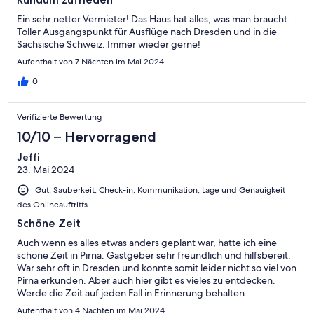
Ein sehr netter Vermieter! Das Haus hat alles, was man braucht.
Toller Ausgangspunkt für Ausflüge nach Dresden und in die
Sächsische Schweiz. Immer wieder gerne!
Aufenthalt von 7 Nächten im Mai 2024
0
Verifizierte Bewertung
10/10 – Hervorragend
Jeffi
23. Mai 2024
Gut: Sauberkeit, Check-in, Kommunikation, Lage und Genauigkeit
des Onlineauftritts
Schöne Zeit
Auch wenn es alles etwas anders geplant war, hatte ich eine
schöne Zeit in Pirna. Gastgeber sehr freundlich und hilfsbereit.
War sehr oft in Dresden und konnte somit leider nicht so viel von
Pirna erkunden. Aber auch hier gibt es vieles zu entdecken.
Werde die Zeit auf jeden Fall in Erinnerung behalten.
Aufenthalt von 4 Nächten im Mai 2024