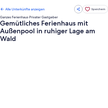
Alle Unterkünfte anzeigen
Speichern
Ganzes Ferienhaus
·
Privater Gastgeber
Gemütliches Ferienhaus mit
Außenpool in ruhiger Lage am
Wald
Fotogalerie