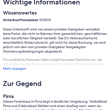
Wichtige Informationen
Wissenswertes
Unterkunftsnummer
500513
Diese Unterkunft wird von einem privaten Gastgeber verwaltet
(eine Partei, die nicht im Rahmen ihrer gewerblichen, geschäftlichen
oder beruflichen Tätigkeit handelt). Das EU-Verbraucherrecht,
einschließlich Widerrufsrecht, gilt nicht für deine Buchung, sie wird
jedoch von den vom privaten Gastgeber festgelegten
Stornierungsbedingungen abgedeckt.
Für zusätzliche Personen fallen möglicherweise Gebühren an, die
abhängig von den Bestimmungen der Unterkunft variieren können.
Mehr anzeigen
Zur Gegend
Pirna
Dieses Ferienhaus in Pirna liegt in ländlicher Umgebung. Geibeltbad
Pirna und Erlebnisbad Wehlen sind einen Ausflug wert, wenn du