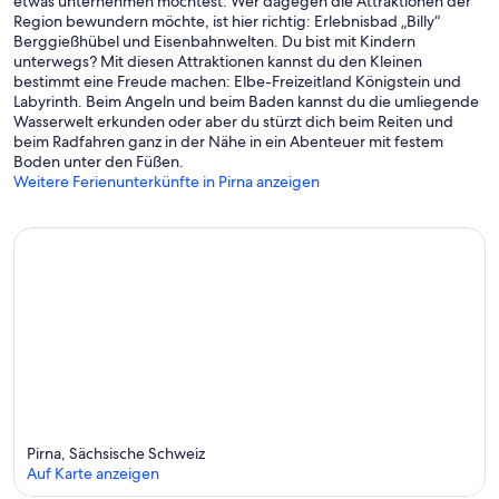
etwas unternehmen möchtest. Wer dagegen die Attraktionen der
Region bewundern möchte, ist hier richtig: Erlebnisbad „Billy“
Berggießhübel und Eisenbahnwelten. Du bist mit Kindern
unterwegs? Mit diesen Attraktionen kannst du den Kleinen
bestimmt eine Freude machen: Elbe-Freizeitland Königstein und
Labyrinth. Beim Angeln und beim Baden kannst du die umliegende
Wasserwelt erkunden oder aber du stürzt dich beim Reiten und
beim Radfahren ganz in der Nähe in ein Abenteuer mit festem
Boden unter den Füßen.
Weitere Ferienunterkünfte in Pirna anzeigen
Pirna, Sächsische Schweiz
Auf Karte anzeigen