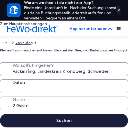
Warum wechselst du nicht zur App?
Finde eine Unterkunft in . Nach der Buchung kannst
du deine Buchungsdetails jederzeit aufrufen und
verwalten – bequem an einem Ort.
Zum Hauptinhalt springen
App herunterladen
Väckelsång
Kleines Traumhäuschen mit freiem Blick auf den See, inkl. Ruderboot bei Tingsryd
Wo soll’s hingehen?
Daten
Gäste
Suchen