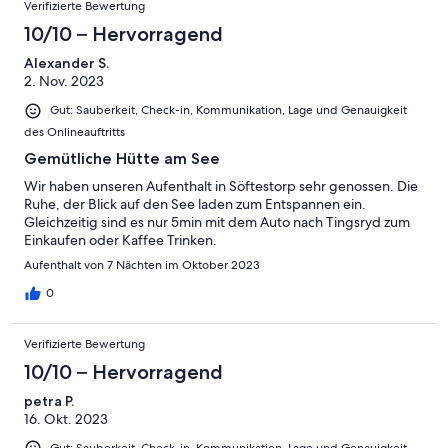
Verifizierte Bewertung
10/10 – Hervorragend
Alexander S.
2. Nov. 2023
Gut: Sauberkeit, Check-in, Kommunikation, Lage und Genauigkeit
des Onlineauftritts
Gemütliche Hütte am See
Wir haben unseren Aufenthalt in Söftestorp sehr genossen. Die
Ruhe, der Blick auf den See laden zum Entspannen ein.
Gleichzeitig sind es nur 5min mit dem Auto nach Tingsryd zum
Einkaufen oder Kaffee Trinken.
Aufenthalt von 7 Nächten im Oktober 2023
0
Verifizierte Bewertung
10/10 – Hervorragend
petra P.
16. Okt. 2023
Gut: Sauberkeit, Check-in, Kommunikation, Lage und Genauigkeit