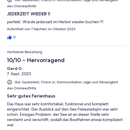
des Onlineauftritts
JEDERZEIT WIEDER !!
perfekt. Würde jederzeit im Herbst wieder buchen !!!
Aufenthalt von 7 Nächten im Oktober 2023
0
Verifizierte Bewertung
10/10 – Hervorragend
Gerd O.
7. Sept. 2023
Gut: Sauberkeit, Check-in, Kommunikation, Lage und Genauigkeit
des Onlineauftritts
Sehr gutes Ferienhaus
Das Haus war sehr komfortabel, funktional und komplett
eingerichtet. Der Ausblick auf den See Fiskestadsjön war sehr
schön. Einziges Problem: der See ist an dieser Stelle sehr
versteint und verschilft, sodaß das Bootfahren etwas kompliziert
war.