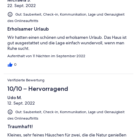
Michaela S.
22. Sept. 2022
Gut: Sauberkeit, Check-in, Kommunikation, Lage und Genauigkeit
des Onlineauftritts
Erholsamer Urlaub
Wir hatten einen schönen und erholsamen Urlaub. Das Haus ist
gut ausgestattet und die Lage einfach wundervoll, wenn man
Ruhe sucht.
Aufenthalt von 11 Nächten im September 2022
0
Verifizierte Bewertung
10/10 – Hervorragend
Udo M.
12. Sept. 2022
Gut: Sauberkeit, Check-in, Kommunikation, Lage und Genauigkeit
des Onlineauftritts
Traumhaft!
Kleines, sehr feines Häuschen für zwei, die die Natur genießen