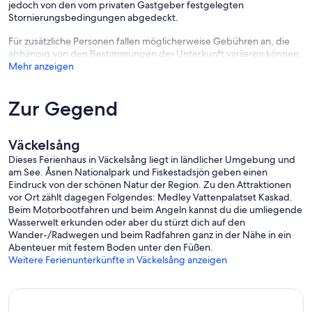
jedoch von den vom privaten Gastgeber festgelegten
Stornierungsbedingungen abgedeckt.
Für zusätzliche Personen fallen möglicherweise Gebühren an, die
abhängig von den Bestimmungen der Unterkunft variieren können.
Mehr anzeigen
Zur Gegend
Väckelsång
Dieses Ferienhaus in Väckelsång liegt in ländlicher Umgebung und
am See. Åsnen Nationalpark und Fiskestadsjön geben einen
Eindruck von der schönen Natur der Region. Zu den Attraktionen
vor Ort zählt dagegen Folgendes: Medley Vattenpalatset Kaskad.
Beim Motorbootfahren und beim Angeln kannst du die umliegende
Wasserwelt erkunden oder aber du stürzt dich auf den
Wander-/Radwegen und beim Radfahren ganz in der Nähe in ein
Abenteuer mit festem Boden unter den Füßen.
Weitere Ferienunterkünfte in Väckelsång anzeigen