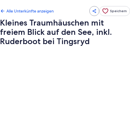
Alle Unterkünfte anzeigen
Speichern
Kleines Traumhäuschen mit
freiem Blick auf den See, inkl.
Ruderboot bei Tingsryd
Fotogalerie
von