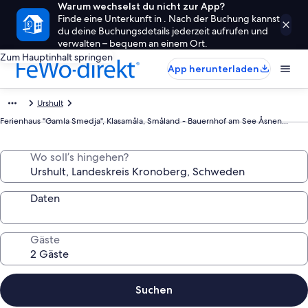
Warum wechselst du nicht zur App?
Finde eine Unterkunft in . Nach der Buchung kannst
du deine Buchungsdetails jederzeit aufrufen und
verwalten – bequem an einem Ort.
Zum Hauptinhalt springen
App herunterladen
Urshult
Ferienhaus "Gamla Smedja", Klasamåla, Småland - Bauernhof am See Åsnen...
Wo soll’s hingehen?
Daten
Gäste
Suchen