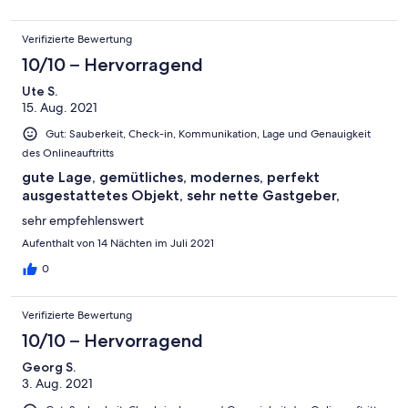
zu bieten. Wir sind dankbar für diese wunderbaren 14 Tage und
haben uns super erholen können.
Verifizierte Bewertung
10/10 – Hervorragend
Ute S.
15. Aug. 2021
Gut: Sauberkeit, Check-in, Kommunikation, Lage und Genauigkeit
des Onlineauftritts
gute Lage, gemütliches, modernes, perfekt
ausgestattetes Objekt, sehr nette Gastgeber,
sehr empfehlenswert
Aufenthalt von 14 Nächten im Juli 2021
0
Verifizierte Bewertung
10/10 – Hervorragend
Georg S.
3. Aug. 2021