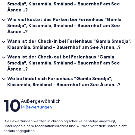
Smedja", Klasamåla, Småland - Bauernhof am See
Åsnen...?
Wie viel kostet das Parken bei Ferienhaus "Gamla
Smedja", Klasamåla, Småland - Bauernhof am See
Åsnen...?
Wann ist der Check-in bei Ferienhaus "Gamla Smedja",
Klasamåla, Småland - Bauernhof am See Åsnen...?
Wann ist der Check-out bei Ferienhaus "Gamla
Smedja", Klasamåla, Småland - Bauernhof am See
Åsnen...?
Wo befindet sich Ferienhaus "Gamla Smedja",
Klasamåla, Småland - Bauernhof am See Åsnen...?
Bewertungen
10
Außergewöhnlich
14 Bewertungen
Die Bewertungen werden in chronologischer Reihenfolge angezeigt,
unterliegen einem Moderationsprozess und wurden verifiziert, sofern nicht
anders angegeben.