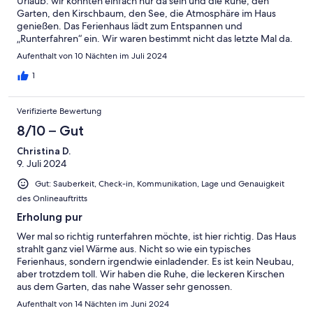
Urlaub: wir konnten einfach nur da sein und die Ruhe, den
Garten, den Kirschbaum, den See, die Atmosphäre im Haus
genießen. Das Ferienhaus lädt zum Entspannen und
„Runterfahren“ ein. Wir waren bestimmt nicht das letzte Mal da.
Aufenthalt von 10 Nächten im Juli 2024
1
Verifizierte Bewertung
8/10 – Gut
Christina D.
9. Juli 2024
Gut: Sauberkeit, Check-in, Kommunikation, Lage und Genauigkeit
des Onlineauftritts
Erholung pur
Wer mal so richtig runterfahren möchte, ist hier richtig. Das Haus
strahlt ganz viel Wärme aus. Nicht so wie ein typisches
Ferienhaus, sondern irgendwie einladender. Es ist kein Neubau,
aber trotzdem toll. Wir haben die Ruhe, die leckeren Kirschen
aus dem Garten, das nahe Wasser sehr genossen.
Aufenthalt von 14 Nächten im Juni 2024