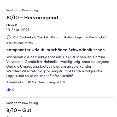
Verifizierte Bewertung
10/10 – Hervorragend
Elisa R.
10. Sept. 2021
Gut: Sauberkeit, Check-in, Kommunikation, Lage und Genauigkeit
des Onlineauftritts
entspannter Urlaub im schönen Schwedenäuschen
Wir haben die Zeit sehr genossen. Das Häuschen läd ein zum
Verweilen- Gemütlich-Heimelich-waldig-urig-entschleunigend.
Und die Umgebung bietet vieles um sie zu erkunden -
Wandern-Städtetrip-Pippi Langstrumpf Land- erfolgreiche
Loppis und so so viel mehr Einfach schön!
Aufenthalt von 10 Nächten im August 2021
0
Verifizierte Bewertung
8/10 – Gut