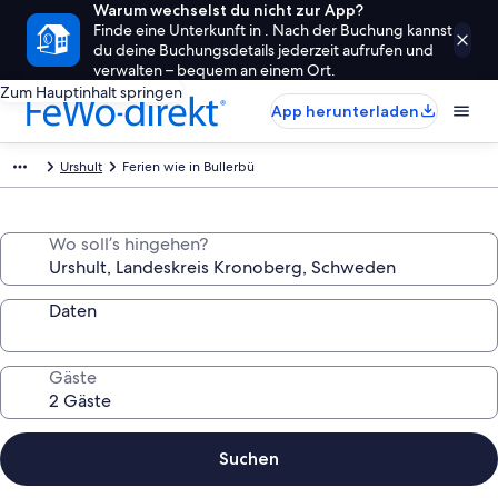
Warum wechselst du nicht zur App?
Finde eine Unterkunft in . Nach der Buchung kannst
du deine Buchungsdetails jederzeit aufrufen und
verwalten – bequem an einem Ort.
Zum Hauptinhalt springen
App herunterladen
Urshult
Ferien wie in Bullerbü
Wo soll’s hingehen?
Daten
Gäste
Suchen