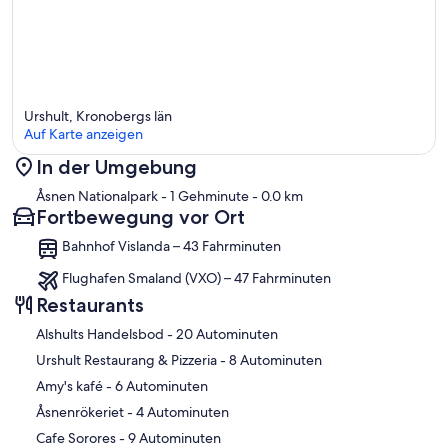
Urshult, Kronobergs län
Auf Karte anzeigen
In der Umgebung
Karte
Åsnen Nationalpark
- 1 Gehminute
- 0.0 km
Fortbewegung vor Ort
Bahnhof Vislanda – 43 Fahrminuten
Flughafen Smaland (VXO) – 47 Fahrminuten
Restaurants
‪Alshults Handelsbod - ‬20 Autominuten
‪Urshult Restaurang & Pizzeria - ‬8 Autominuten
‪Amy's kafé - ‬6 Autominuten
‪Åsnenrökeriet - ‬4 Autominuten
‪Cafe Sorores - ‬9 Autominuten