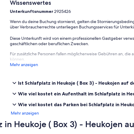
Wissenswertes
Unterkunftsnummer
2925426
Wenn du deine Buchung stornierst, gelten die Stornierungsbe
über Verbraucherrechte unterliegen Buchungsservices für Unterk
Diese Unterkunft wird von einem professionellen Gastgeber verwa
geschäftlichen oder beruflichen Zwecken.
Für zusätzliche Personen fallen möglicherweise Gebühren an, die
können.
Mehr anzeigen
Ist Schlafplatz in Heukoje ( Box 3) - Heukojen auf
Wie viel kostet ein Aufenthalt im Schlafplatz in H
Wie viel kostet das Parken bei Schlafplatz in Heuk
Mehr anzeigen
 in Heukoje ( Box 3) - Heukojen a