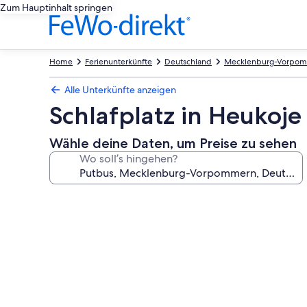
Zum Hauptinhalt springen
Home
Ferienunterkünfte
Deutschland
Mecklenburg-Vorpo
Alle Unterkünfte anzeigen
Schlafplatz in Heukoje
Wähle deine Daten, um Preise zu sehen
Wo soll’s hingehen?
Fotogalerie
von
Schlafplatz
in
Heukoje
(