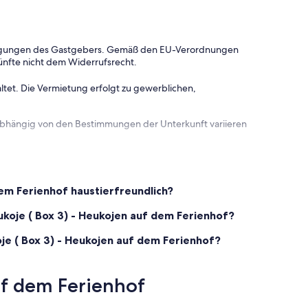
dingungen des Gastgebers. Gemäß den EU-Verordnungen
ünfte nicht dem Widerrufsrecht.
ltet. Die Vermietung erfolgt zu gewerblichen,
 abhängig von den Bestimmungen der Unterkunft variieren
 dem Ferienhof haustierfreundlich?
eukoje ( Box 3) - Heukojen auf dem Ferienhof?
oje ( Box 3) - Heukojen auf dem Ferienhof?
uf dem Ferienhof