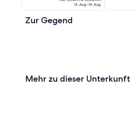
beträgt
13. Aug.–14. Aug.
51 €
Zur Gegend
Mehr zu dieser Unterkunft