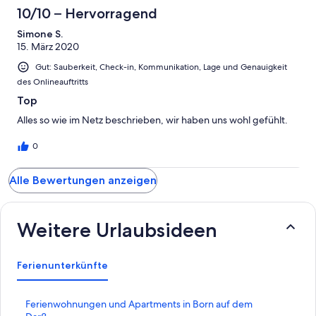
10/10 – Hervorragend
Simone S.
15. März 2020
Gut: Sauberkeit, Check-in, Kommunikation, Lage und Genauigkeit
des Onlineauftritts
Top
Alles so wie im Netz beschrieben, wir haben uns wohl gefühlt.
0
Alle Bewertungen anzeigen
Weitere Urlaubsideen
Ferienunterkünfte
L
Ferienwohnungen und Apartments in Born auf dem
i