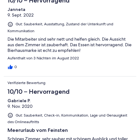
10/10 – Hervorragend
Janneta
9. Sept. 2022
Gut: Sauberkeit, Ausstattung, Zustand der Unterkunft und
Kommunikation
Die Mitarbeiter sind sehr nett und helfen gleich. Die Aussicht
aus dem Zimmer ist zauberhaft. Das Essen ist hervorragend. Die
Bierhausmarke ist echt zu empfehlen!
Aufenthalt von 3 Nächten im August 2022
0
Verifizierte Bewertung
10/10 – Hervorragend
Gabriele P.
9. Nov. 2020
Gut: Sauberkeit, Check-in, Kommunikation, Lage und Genauigkeit
des Onlineauftritts
Meerurlaub vom Feinsten
Schönes Zimmer, sehr sauber mit schönem Ausblick und toller