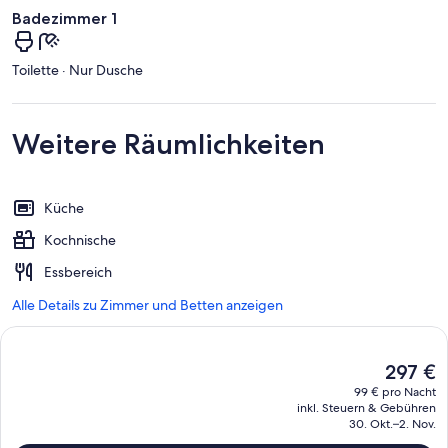
Badezimmer 1
Toilette · Nur Dusche
Weitere Räumlichkeiten
Küche
Kochnische
Essbereich
Alle Details zu Zimmer und Betten anzeigen
Der
297 €
aktuelle
99 € pro Nacht
Preis
inkl. Steuern & Gebühren
beträgt
30. Okt.–2. Nov.
297 €.