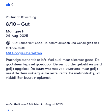
0
Verifizierte Bewertung
8/10 – Gut
Monique H.
24. Aug. 2025
Gut: Sauberkeit, Check-in, Kommunikation und Genauigkeit des
Onlineauftritts
Mit Google übersetzen
Prachtige authentieke loft. Wel oud, maar alles was goed. De
gootsteen liep niet goeddoor. De verhuurder gebeld en werd
gelijk opgelost. De buurt was met veel zwervers, maar gelijk
naast de deur ook erg leuke restaurants. De metro vlakbij, lidl
vlakbij. Een buurt in opkomst.
Aufenthalt von 3 Nächten im August 2025