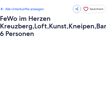
Alle Unterkünfte anzeigen
Speichern
FeWo im Herzen
Kreuzberg,Loft,Kunst,Kneipen,Bar
6 Personen
Fotogalerie
von