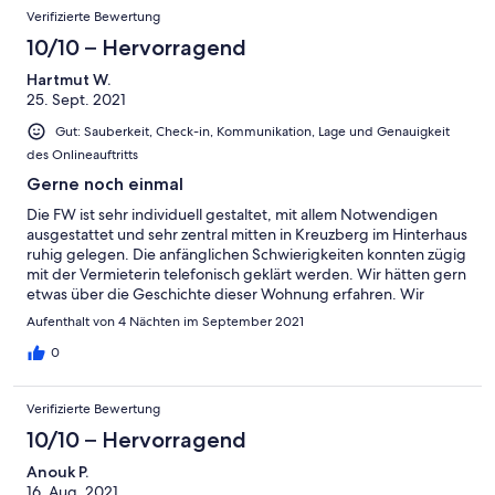
Verifizierte Bewertung
10/10 – Hervorragend
Hartmut W.
25. Sept. 2021
Gut: Sauberkeit, Check-in, Kommunikation, Lage und Genauigkeit
des Onlineauftritts
Gerne noch einmal
Die FW ist sehr individuell gestaltet, mit allem Notwendigen
ausgestattet und sehr zentral mitten in Kreuzberg im Hinterhaus
ruhig gelegen. Die anfänglichen Schwierigkeiten konnten zügig
mit der Vermieterin telefonisch geklärt werden. Wir hätten gern
etwas über die Geschichte dieser Wohnung erfahren. Wir
kommen gerne wieder 😃
Aufenthalt von 4 Nächten im September 2021
0
Verifizierte Bewertung
10/10 – Hervorragend
Anouk P.
16. Aug. 2021