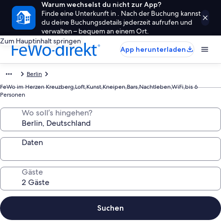
Warum wechselst du nicht zur App?
Finde eine Unterkunft in . Nach der Buchung kannst
du deine Buchungsdetails jederzeit aufrufen und
verwalten – bequem an einem Ort.
Zum Hauptinhalt springen
App herunterladen
Berlin
FeWo im Herzen Kreuzberg,Loft,Kunst,Kneipen,Bars,Nachtleben,WiFi,bis 6
Personen
Wo soll’s hingehen?
Daten
Gäste
Suchen