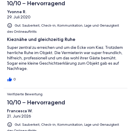
10/10 – Hervorragend
Yvonne R.
29. Juli 2020
Gut: Sauberkeit, Check-in, Kommunikation, Lage und Genauigkeit
des Onlineauftritts
Kieznähe und gleichzeitig Ruhe
Super zentral zu erreichen und um die Ecke vom Kiez. Trotzdem
herrliche Ruhe im Objekt. Die Vermieterin war super freundlich,
hilfreich, professionell und um das wohl ihrer Gäste bemüht.
Sogar eine kleine Geschichtserklärung zum Objekt gab es auf
Nachfrage.
0
Verifizierte Bewertung
10/10 – Hervorragend
Francesca W.
21. Juni 2026
Gut: Sauberkeit, Check-in, Kommunikation, Lage und Genauigkeit
des Onlineauftritts