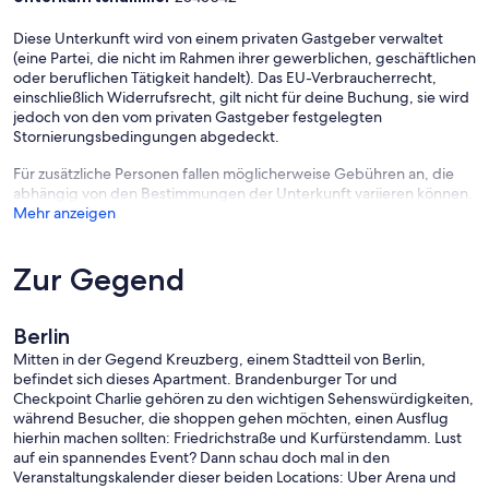
Diese Unterkunft wird von einem privaten Gastgeber verwaltet
(eine Partei, die nicht im Rahmen ihrer gewerblichen, geschäftlichen
oder beruflichen Tätigkeit handelt). Das EU-Verbraucherrecht,
einschließlich Widerrufsrecht, gilt nicht für deine Buchung, sie wird
jedoch von den vom privaten Gastgeber festgelegten
Stornierungsbedingungen abgedeckt.
Für zusätzliche Personen fallen möglicherweise Gebühren an, die
abhängig von den Bestimmungen der Unterkunft variieren können.
Mehr anzeigen
Zur Gegend
Berlin
Mitten in der Gegend Kreuzberg, einem Stadtteil von Berlin,
befindet sich dieses Apartment. Brandenburger Tor und
Checkpoint Charlie gehören zu den wichtigen Sehenswürdigkeiten,
während Besucher, die shoppen gehen möchten, einen Ausflug
hierhin machen sollten: Friedrichstraße und Kurfürstendamm. Lust
auf ein spannendes Event? Dann schau doch mal in den
Veranstaltungskalender dieser beiden Locations: Uber Arena und