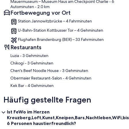
Mauermuseum – Museum Haus am Checkpoint Charlie
- 6
Autominuten
- 2.0 km
Fortbewegung vor Ort
Station Jannowitzbrücke – 4 Fahrminuten
U-Bahn-Station Kottbusser Tor – 4 Gehminuten
Flughafen Brandenburg (BER) – 33 Fahrminuten
Restaurants
‪Luzia - ‬3 Gehminuten
‪Chikogi - ‬3 Gehminuten
‪Chen's Beef Noodle House - ‬3 Gehminuten
‪Obermaier Restaurant-Salon - ‬4 Gehminuten
‪Kek Bar - ‬4 Gehminuten
Häufig gestellte Fragen
Ist FeWo im Herzen
Kreuzberg,Loft,Kunst,Kneipen,Bars,Nachtleben,WiFi,bis
6 Personen haustierfreundlich?