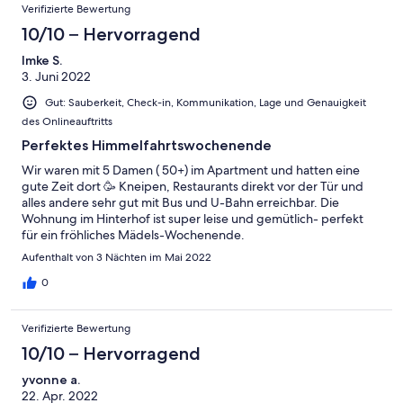
Verifizierte Bewertung
10/10 – Hervorragend
Imke S.
3. Juni 2022
Gut: Sauberkeit, Check-in, Kommunikation, Lage und Genauigkeit
des Onlineauftritts
Perfektes Himmelfahrtswochenende
Wir waren mit 5 Damen ( 50+) im Apartment und hatten eine
gute Zeit dort 🥳 Kneipen, Restaurants direkt vor der Tür und
alles andere sehr gut mit Bus und U-Bahn erreichbar. Die
Wohnung im Hinterhof ist super leise und gemütlich- perfekt
für ein fröhliches Mädels-Wochenende.
Aufenthalt von 3 Nächten im Mai 2022
0
Verifizierte Bewertung
10/10 – Hervorragend
yvonne a.
22. Apr. 2022