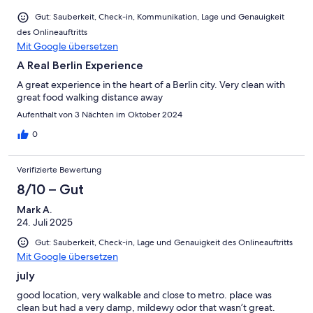
Gut: Sauberkeit, Check-in, Kommunikation, Lage und Genauigkeit
des Onlineauftritts
Mit Google übersetzen
A Real Berlin Experience
A great experience in the heart of a Berlin city. Very clean with
great food walking distance away
Aufenthalt von 3 Nächten im Oktober 2024
0
Verifizierte Bewertung
8/10 – Gut
Mark A.
24. Juli 2025
Gut: Sauberkeit, Check-in, Lage und Genauigkeit des Onlineauftritts
Mit Google übersetzen
july
good location, very walkable and close to metro. place was
clean but had a very damp, mildewy odor that wasn’t great.