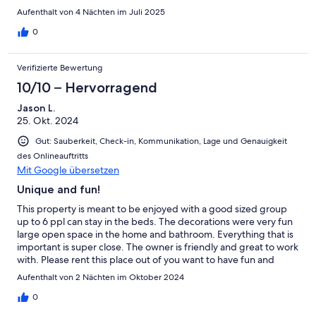
Aufenthalt von 4 Nächten im Juli 2025
0
Verifizierte Bewertung
10/10 – Hervorragend
Jason L.
25. Okt. 2024
Gut: Sauberkeit, Check-in, Kommunikation, Lage und Genauigkeit
des Onlineauftritts
Mit Google übersetzen
Unique and fun!
This property is meant to be enjoyed with a good sized group
up to 6 ppl can stay in the beds. The decorations were very fun
large open space in the home and bathroom. Everything that is
important is super close. The owner is friendly and great to work
with. Please rent this place out of you want to have fun and
respect this amazing property
Aufenthalt von 2 Nächten im Oktober 2024
0