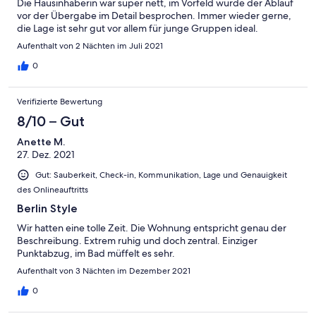
Die Hausinhaberin war super nett, im Vorfeld wurde der Ablauf
vor der Übergabe im Detail besprochen. Immer wieder gerne,
die Lage ist sehr gut vor allem für junge Gruppen ideal.
Aufenthalt von 2 Nächten im Juli 2021
0
Verifizierte Bewertung
8/10 – Gut
Anette M.
27. Dez. 2021
Gut: Sauberkeit, Check-in, Kommunikation, Lage und Genauigkeit
des Onlineauftritts
Berlin Style
Wir hatten eine tolle Zeit. Die Wohnung entspricht genau der
Beschreibung. Extrem ruhig und doch zentral. Einziger
Punktabzug, im Bad müffelt es sehr.
Aufenthalt von 3 Nächten im Dezember 2021
0