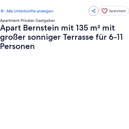
Alle Unterkünfte anzeigen
Speichern
Apartment
·
Privater Gastgeber
Apart Bernstein mit 135 m² mit
großer sonniger Terrasse für 6-11
Personen
Fotogalerie