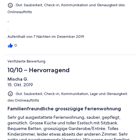
Gut: Sauberkeit, Check-in, Kommunikation und Genauigkeit des
Onlineauftritts
.
.
Aufenthalt von 7 Nächten im Dezember 2019
0
Verifizierte Bewertung
10/10 – Hervorragend
Mischa G.
15. Okt. 2019
Gut: Sauberkeit, Check-in, Kommunikation, Lage und Genauigkeit
des Onlineauftritts
Familienfreundliche grosszügige Ferienwohnung
Sehr gut ausgestattete Ferienwohnung, sauber, gepflegt,
gemütlich. Grosse Küche und toller Esstisch mit Sitzbank.
Bequeme Betten, grosszügige Garderobe/Entrée. Tolles
Kinderzimmer, leider etwas abseits der anderen Zimmer. Sehr
nette und zuvorkommende Vermieter. Wir waren zwei Familien