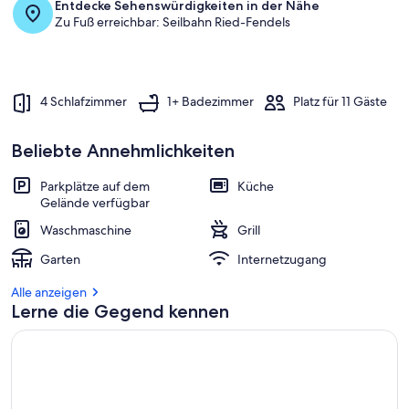
Entdecke Sehenswürdigkeiten in der Nähe
Zu Fuß erreichbar: Seilbahn Ried-Fendels
4 Schlafzimmer
1+ Badezimmer
Platz für 11 Gäste
Beliebte Annehmlichkeiten
Parkplätze auf dem
Küche
Gelände verfügbar
Waschmaschine
Grill
Garten
Internetzugang
Alle anzeigen
Lerne die Gegend kennen