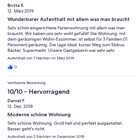
Britta S.
12. März 2019
Wunderbarer Aufenthalt mit allem was man braucht
Sehr schön eingerichtete Ferienwohnung mit allem was man
braucht. Wir haben uns sehr wohl gefühlt! Die Wohnung, mit
dem geräumigen Wohn-Esszimmer, ist selbst für 3 Familien (11
Personen) geräumig. Die Lage ideal: kurzer Weg zum Skibus,
Bäcker, Supermarkt. Unsere Gastgeberin war sehr sehr
hilfsbereit und freundlich. Wir kommen gerne wieder.
Aufenthalt von 7 Nächten im März 2019
0
Verifizierte Bewertung
10/10 – Hervorragend
Daniel F.
12. Dez. 2018
Moderne schöne Wohnung
Sehr schöne Wohnung. Groß hell und perfekt ausgestattet.
Besser geht's nicht.
Aufenthalt von 2 Nächten im Dezember 2018