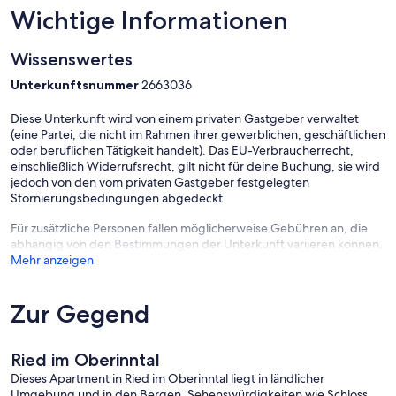
Wichtige Informationen
Wissenswertes
Unterkunftsnummer
2663036
Diese Unterkunft wird von einem privaten Gastgeber verwaltet
(eine Partei, die nicht im Rahmen ihrer gewerblichen, geschäftlichen
oder beruflichen Tätigkeit handelt). Das EU-Verbraucherrecht,
einschließlich Widerrufsrecht, gilt nicht für deine Buchung, sie wird
jedoch von den vom privaten Gastgeber festgelegten
Stornierungsbedingungen abgedeckt.
Für zusätzliche Personen fallen möglicherweise Gebühren an, die
abhängig von den Bestimmungen der Unterkunft variieren können.
Mehr anzeigen
Zur Gegend
Ried im Oberinntal
Dieses Apartment in Ried im Oberinntal liegt in ländlicher
Umgebung und in den Bergen. Sehenswürdigkeiten wie Schloss