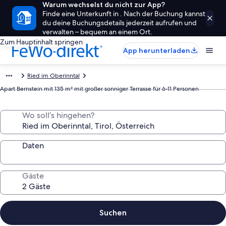
Warum wechselst du nicht zur App?
Finde eine Unterkunft in . Nach der Buchung kannst
du deine Buchungsdetails jederzeit aufrufen und
verwalten – bequem an einem Ort.
Zum Hauptinhalt springen
App herunterladen
Ried im Oberinntal
Apart Bernstein mit 135 m² mit großer sonniger Terrasse für 6-11 Personen
Wo soll’s hingehen?
Daten
Gäste
Suchen