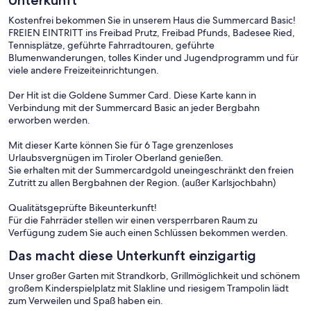
Kostenfrei bekommen Sie in unserem Haus die Summercard Basic!
FREIEN EINTRITT ins Freibad Prutz, Freibad Pfunds, Badesee Ried,
Tennisplätze, geführte Fahrradtouren, geführte
Blumenwanderungen, tolles Kinder und Jugendprogramm und für
viele andere Freizeiteinrichtungen.
Der Hit ist die Goldene Summer Card. Diese Karte kann in
Verbindung mit der Summercard Basic an jeder Bergbahn
erworben werden.
Mit dieser Karte können Sie für 6 Tage grenzenloses
Urlaubsvergnügen im Tiroler Oberland genießen.
Sie erhalten mit der Summercardgold uneingeschränkt den freien
Zutritt zu allen Bergbahnen der Region. (außer Karlsjochbahn)
Qualitätsgeprüfte Bikeunterkunft!
Für die Fahrräder stellen wir einen versperrbaren Raum zu
Verfügung zudem Sie auch einen Schlüssen bekommen werden.
Das macht diese Unterkunft einzigartig
Unser großer Garten mit Strandkorb, Grillmöglichkeit und schönem
großem Kinderspielplatz mit Slakline und riesigem Trampolin lädt
zum Verweilen und Spaß haben ein.