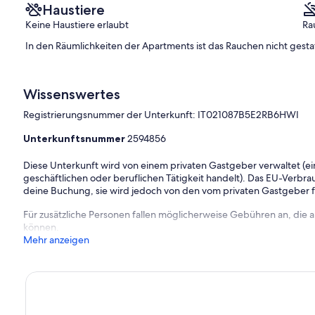
Haustiere
Keine Haustiere erlaubt
Ra
In den Räumlichkeiten der Apartments ist das Rauchen nicht gesta
Wissenswertes
Registrierungsnummer der Unterkunft: IT021087B5E2RB6HWI
Unterkunftsnummer
2594856
Diese Unterkunft wird von einem privaten Gastgeber verwaltet (ein
geschäftlichen oder beruflichen Tätigkeit handelt). Das EU-Verbrauc
deine Buchung, sie wird jedoch von den vom privaten Gastgeber
Für zusätzliche Personen fallen möglicherweise Gebühren an, die
können.
Mehr anzeigen