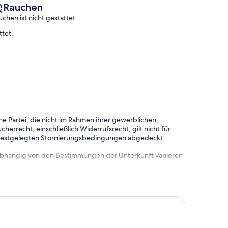
Rauchen
uchen ist nicht gestattet
ttet.
e Partei, die nicht im Rahmen ihrer gewerblichen,
herrecht, einschließlich Widerrufsrecht, gilt nicht für
 festgelegten Stornierungsbedingungen abgedeckt.
 abhängig von den Bestimmungen der Unterkunft variieren