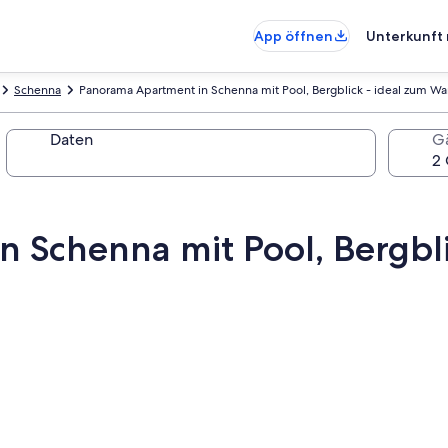
App öffnen
Unterkunft 
Schenna
Panorama Apartment in Schenna mit Pool, Bergblick - ideal zum W
Daten
G
 Schenna mit Pool, Bergbli