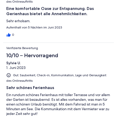
des Onlineauftritts
Eine komfortable Oase zur Entspannung. Das
Gerienhaus bietet alle Annehmlichkeiten.
Sehr erholsam.
Aufenthalt von 5 Nächten im Juni 2023
0
Verifizierte Bewertung
10/10 – Hervorragend
Sylvie U.
1. Juni 2023
Gut: Sauberkeit, Check-in, Kommunikation, Lage und Genauigkeit
des Onlineauftritts
Sehr schönes Ferienhaus
Ein rundum schönes Ferienhaus mit toller Terrasse und vor allem
der Garten ist bezaubernd. Es ist alles vorhanden, was man für
einen schönen Urlaub benötigt. Mit dem Fahrrad ist man in 5
Minuten am See. Die Kommunikation mit dem Vermieter war zu
jeder Zeit sehr gut!