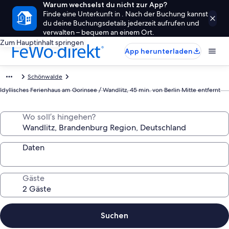
Warum wechselst du nicht zur App?
Finde eine Unterkunft in . Nach der Buchung kannst
du deine Buchungsdetails jederzeit aufrufen und
verwalten – bequem an einem Ort.
Zum Hauptinhalt springen
App herunterladen
Schönwalde
Idyllisches Ferienhaus am Gorinsee / Wandlitz, 45 min. von Berlin Mitte entfernt
Wo soll’s hingehen?
Daten
Gäste
Suchen