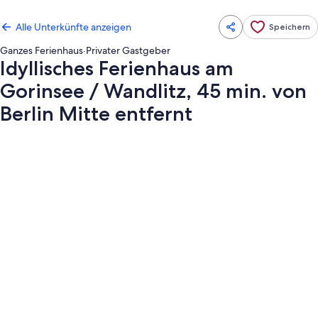
Alle Unterkünfte anzeigen
Speichern
Ganzes Ferienhaus
·
Privater Gastgeber
Idyllisches Ferienhaus am
Gorinsee / Wandlitz, 45 min. von
Berlin Mitte entfernt
Fotogalerie