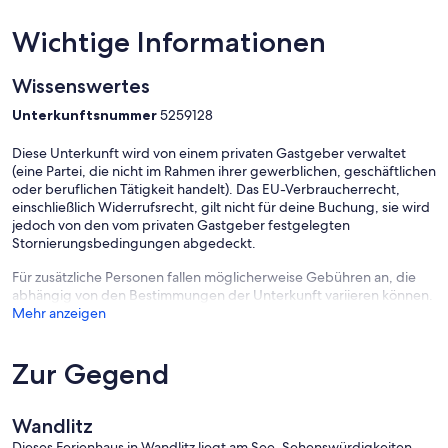
Wichtige Informationen
Wissenswertes
Unterkunftsnummer
5259128
Diese Unterkunft wird von einem privaten Gastgeber verwaltet
(eine Partei, die nicht im Rahmen ihrer gewerblichen, geschäftlichen
oder beruflichen Tätigkeit handelt). Das EU-Verbraucherrecht,
einschließlich Widerrufsrecht, gilt nicht für deine Buchung, sie wird
jedoch von den vom privaten Gastgeber festgelegten
Stornierungsbedingungen abgedeckt.
Für zusätzliche Personen fallen möglicherweise Gebühren an, die
abhängig von den Bestimmungen der Unterkunft variieren können.
Mehr anzeigen
Zur Gegend
Wandlitz
Dieses Ferienhaus in Wandlitz liegt am See. Sehenswürdigkeiten