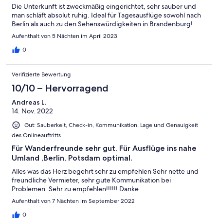
Die Unterkunft ist zweckmäßig eingerichtet, sehr sauber und
man schläft absolut ruhig. Ideal für Tagesausflüge sowohl nach
Berlin als auch zu den Sehenswürdigkeiten in Brandenburg!
Aufenthalt von 5 Nächten im April 2023
0
Verifizierte Bewertung
10/10 – Hervorragend
Andreas L.
14. Nov. 2022
Gut: Sauberkeit, Check-in, Kommunikation, Lage und Genauigkeit
des Onlineauftritts
Für Wanderfreunde sehr gut. Für Ausflüge ins nahe
Umland ,Berlin, Potsdam optimal.
Alles was das Herz begehrt sehr zu empfehlen Sehr nette und
freundliche Vermieter, sehr gute Kommunikation bei
Problemen. Sehr zu empfehlen!!!!!! Danke
Aufenthalt von 7 Nächten im September 2022
0