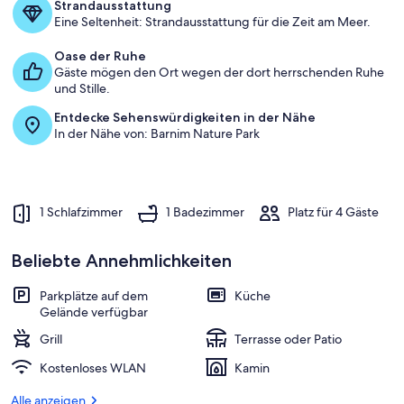
Strandausstattung
Eine Seltenheit: Strandausstattung für die Zeit am Meer.
Oase der Ruhe
Gäste mögen den Ort wegen der dort herrschenden Ruhe
und Stille.
Entdecke Sehenswürdigkeiten in der Nähe
In der Nähe von: Barnim Nature Park
1 Schlafzimmer
1 Badezimmer
Platz für 4 Gäste
Beliebte Annehmlichkeiten
Parkplätze auf dem
Küche
Gelände verfügbar
Grill
Terrasse oder Patio
Kostenloses WLAN
Kamin
Alle anzeigen