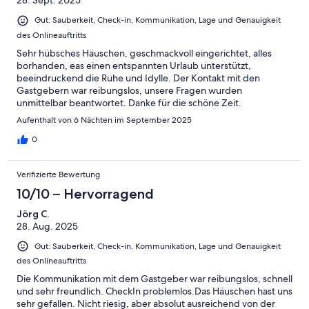
28. Sept. 2025
Gut: Sauberkeit, Check-in, Kommunikation, Lage und Genauigkeit
des Onlineauftritts
Sehr hübsches Häuschen, geschmackvoll eingerichtet, alles
borhanden, eas einen entspannten Urlaub unterstützt,
beeindruckend die Ruhe und Idylle. Der Kontakt mit den
Gastgebern war reibungslos, unsere Fragen wurden
unmittelbar beantwortet. Danke für die schöne Zeit.
Aufenthalt von 6 Nächten im September 2025
0
Verifizierte Bewertung
10/10 – Hervorragend
Jörg C.
28. Aug. 2025
Gut: Sauberkeit, Check-in, Kommunikation, Lage und Genauigkeit
des Onlineauftritts
Die Kommunikation mit dem Gastgeber war reibungslos, schnell
und sehr freundlich. CheckIn problemlos.Das Häuschen hast uns
sehr gefallen. Nicht riesig, aber absolut ausreichend von der