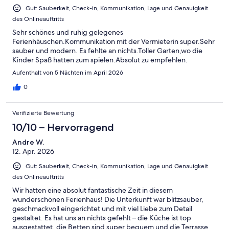
Gut: Sauberkeit, Check-in, Kommunikation, Lage und Genauigkeit
des Onlineauftritts
Sehr schönes und ruhig gelegenes
Ferienhäuschen.Kommunikation mit der Vermieterin super.Sehr
sauber und modern. Es fehlte an nichts.Toller Garten,wo die
Kinder Spaß hatten zum spielen.Absolut zu empfehlen.
Aufenthalt von 5 Nächten im April 2026
0
Verifizierte Bewertung
10/10 – Hervorragend
Andre W.
12. Apr. 2026
Gut: Sauberkeit, Check-in, Kommunikation, Lage und Genauigkeit
des Onlineauftritts
Wir hatten eine absolut fantastische Zeit in diesem
wunderschönen Ferienhaus! Die Unterkunft war blitzsauber,
geschmackvoll eingerichtet und mit viel Liebe zum Detail
gestaltet. Es hat uns an nichts gefehlt – die Küche ist top
ausgestattet, die Betten sind super bequem und die Terrasse