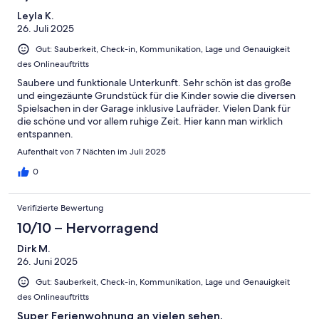
Leyla K.
26. Juli 2025
Gut: Sauberkeit, Check-in, Kommunikation, Lage und Genauigkeit
des Onlineauftritts
Saubere und funktionale Unterkunft. Sehr schön ist das große
und eingezäunte Grundstück für die Kinder sowie die diversen
Spielsachen in der Garage inklusive Laufräder. Vielen Dank für
die schöne und vor allem ruhige Zeit. Hier kann man wirklich
entspannen.
Aufenthalt von 7 Nächten im Juli 2025
0
Verifizierte Bewertung
10/10 – Hervorragend
Dirk M.
26. Juni 2025
Gut: Sauberkeit, Check-in, Kommunikation, Lage und Genauigkeit
des Onlineauftritts
Super Ferienwohnung an vielen sehen.