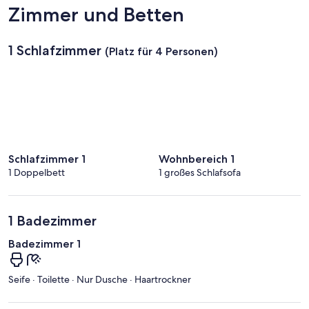
Zimmer und Betten
1 Schlafzimmer
(Platz für 4 Personen)
Schlafzimmer 1
Wohnbereich 1
1 Doppelbett
1 großes Schlafsofa
1 Badezimmer
Badezimmer 1
Seife · Toilette · Nur Dusche · Haartrockner