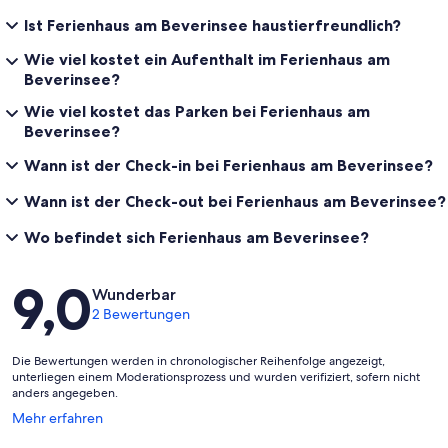
Ist Ferienhaus am Beverinsee haustierfreundlich?
Wie viel kostet ein Aufenthalt im Ferienhaus am
Beverinsee?
Wie viel kostet das Parken bei Ferienhaus am
Beverinsee?
Wann ist der Check-in bei Ferienhaus am Beverinsee?
Wann ist der Check-out bei Ferienhaus am Beverinsee?
Wo befindet sich Ferienhaus am Beverinsee?
Bewertungen
9,0
Wunderbar
2 Bewertungen
Die Bewertungen werden in chronologischer Reihenfolge angezeigt,
unterliegen einem Moderationsprozess und wurden verifiziert, sofern nicht
anders angegeben.
Wird
Mehr erfahren
in