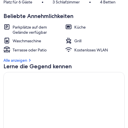
Platz für 6 Gäste
•
3 Schlafzimmer
•
4 Betten
Beliebte Annehmlichkeiten
Parkplätze auf dem
Küche
Gelände verfügbar
Waschmaschine
Grill
Terrasse oder Patio
Kostenloses WLAN
Alle anzeigen
Lerne die Gegend kennen