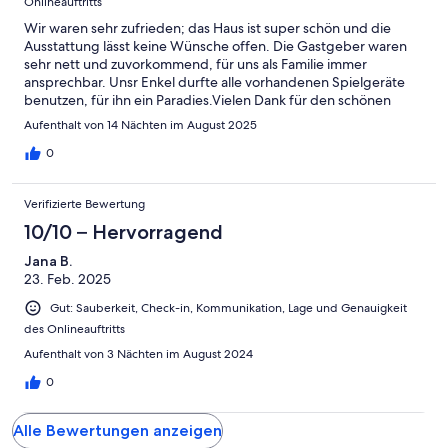
Onlineauftritts
Wir waren sehr zufrieden; das Haus ist super schön und die
Ausstattung lässt keine Wünsche offen. Die Gastgeber waren
sehr nett und zuvorkommend, für uns als Familie immer
ansprechbar. Unsr Enkel durfte alle vorhandenen Spielgeräte
benutzen, für ihn ein Paradies.Vielen Dank für den schönen
Urlaub!
Aufenthalt von 14 Nächten im August 2025
0
Verifizierte Bewertung
10/10 – Hervorragend
Jana B.
23. Feb. 2025
Gut: Sauberkeit, Check-in, Kommunikation, Lage und Genauigkeit
des Onlineauftritts
Aufenthalt von 3 Nächten im August 2024
0
Alle Bewertungen anzeigen