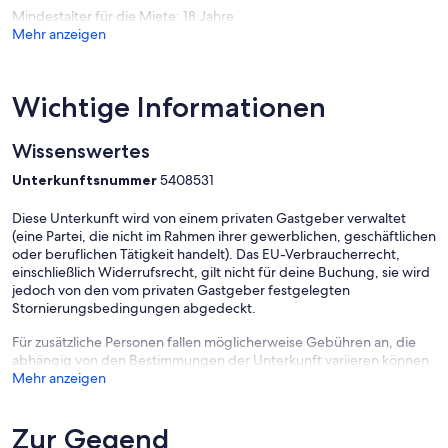
Mindestalter für die Miete: 18 Jahre
Mehr anzeigen
Wichtige Informationen
Wissenswertes
Unterkunftsnummer
5408531
Diese Unterkunft wird von einem privaten Gastgeber verwaltet
(eine Partei, die nicht im Rahmen ihrer gewerblichen, geschäftlichen
oder beruflichen Tätigkeit handelt). Das EU-Verbraucherrecht,
einschließlich Widerrufsrecht, gilt nicht für deine Buchung, sie wird
jedoch von den vom privaten Gastgeber festgelegten
Stornierungsbedingungen abgedeckt.
Für zusätzliche Personen fallen möglicherweise Gebühren an, die
abhängig von den Bestimmungen der Unterkunft variieren können.
Mehr anzeigen
Zur Gegend