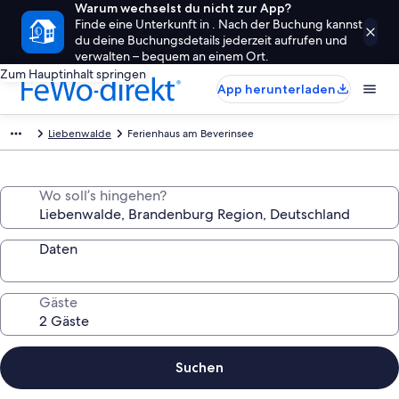
Warum wechselst du nicht zur App?
Finde eine Unterkunft in . Nach der Buchung kannst
du deine Buchungsdetails jederzeit aufrufen und
verwalten – bequem an einem Ort.
Zum Hauptinhalt springen
App herunterladen
Liebenwalde
Ferienhaus am Beverinsee
Wo soll’s hingehen?
Daten
Gäste
Suchen