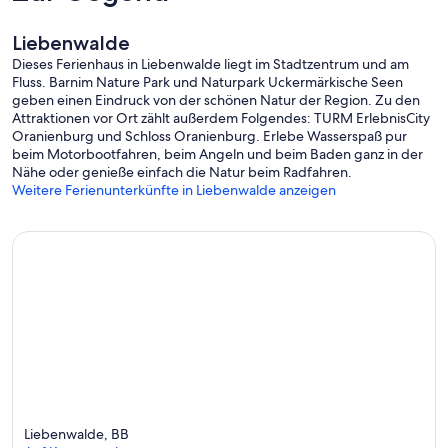
Liebenwalde
Dieses Ferienhaus in Liebenwalde liegt im Stadtzentrum und am
Fluss. Barnim Nature Park und Naturpark Uckermärkische Seen
geben einen Eindruck von der schönen Natur der Region. Zu den
Attraktionen vor Ort zählt außerdem Folgendes: TURM ErlebnisCity
Oranienburg und Schloss Oranienburg. Erlebe Wasserspaß pur
beim Motorbootfahren, beim Angeln und beim Baden ganz in der
Nähe oder genieße einfach die Natur beim Radfahren.
Weitere Ferienunterkünfte in Liebenwalde anzeigen
Liebenwalde, BB