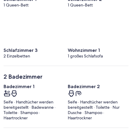
1 Queen-Bett
1 Queen-Bett
Schlafzimmer 3
Wohnzimmer 1
2 Einzelbetten
1 großes Schlafsofa
2 Badezimmer
Badezimmer 1
Badezimmer 2
Seife · Handtücher werden
Seife · Handtücher werden
bereitgestellt · Badewanne ·
bereitgestellt · Toilette · Nur
Toilette · Shampoo ·
Dusche · Shampoo ·
Haartrockner
Haartrockner