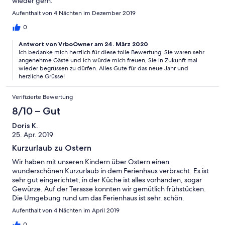
wieder gern.
Aufenthalt von 4 Nächten im Dezember 2019
0
Antwort von VrboOwner am 24. März 2020
Ich bedanke mich herzlich für diese tolle Bewertung. Sie waren sehr
angenehme Gäste und ich würde mich freuen, Sie in Zukunft mal
wieder begrüssen zu dürfen. Alles Gute für das neue Jahr und
herzliche Grüsse!
Verifizierte Bewertung
8/10 – Gut
Doris K.
25. Apr. 2019
Kurzurlaub zu Ostern
Wir haben mit unseren Kindern über Ostern einen
wunderschönen Kurzurlaub in dem Ferienhaus verbracht. Es ist
sehr gut eingerichtet, in der Küche ist alles vorhanden, sogar
Gewürze. Auf der Terasse konnten wir gemütlich frühstücken.
Die Umgebung rund um das Ferienhaus ist sehr. schön.
Aufenthalt von 4 Nächten im April 2019
0