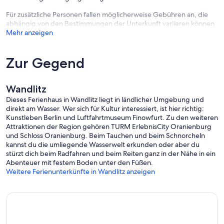
Für zusätzliche Personen fallen möglicherweise Gebühren an, die
abhängig von den Bestimmungen der Unterkunft variieren können.
Mehr anzeigen
Zur Gegend
Wandlitz
Dieses Ferienhaus in Wandlitz liegt in ländlicher Umgebung und
direkt am Wasser. Wer sich für Kultur interessiert, ist hier richtig:
Kunstleben Berlin und Luftfahrtmuseum Finowfurt. Zu den weiteren
Attraktionen der Region gehören TURM ErlebnisCity Oranienburg
und Schloss Oranienburg. Beim Tauchen und beim Schnorcheln
kannst du die umliegende Wasserwelt erkunden oder aber du
stürzt dich beim Radfahren und beim Reiten ganz in der Nähe in ein
Abenteuer mit festem Boden unter den Füßen.
Weitere Ferienunterkünfte in Wandlitz anzeigen