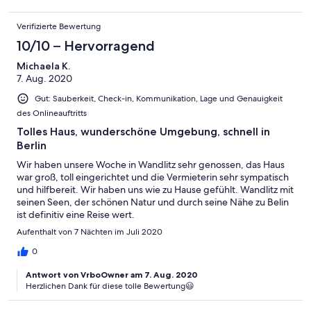
Verifizierte Bewertung
10/10 – Hervorragend
Michaela K.
7. Aug. 2020
Gut: Sauberkeit, Check-in, Kommunikation, Lage und Genauigkeit
des Onlineauftritts
Tolles Haus, wunderschöne Umgebung, schnell in
Berlin
Wir haben unsere Woche in Wandlitz sehr genossen, das Haus
war groß, toll eingerichtet und die Vermieterin sehr sympatisch
und hilfbereit. Wir haben uns wie zu Hause gefühlt. Wandlitz mit
seinen Seen, der schönen Natur und durch seine Nähe zu Belin
ist definitiv eine Reise wert.
Aufenthalt von 7 Nächten im Juli 2020
0
Antwort von VrboOwner am 7. Aug. 2020
Herzlichen Dank für diese tolle Bewertung😃