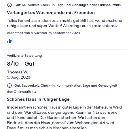
Gut: Sauberkeit, Check-in, Lage und Genauigkeit des Onlineauftritts
Verlängertes Wochenende mit Freunden
Tolles Ferienhaus in dem es an nichts gefehlt hat, wunderschöne
ruhige Lage und super Wetter! Allerdings auch kostenintensiv...
Aufenthalt von 4 Nächten im September 2024
1
Verifizierte Bewertung
8/10 – Gut
Thomas W.
5. Aug. 2023
Gut: Sauberkeit, Check-in, Kommunikation, Lage und Genauigkeit
des Onlineauftritts
Schönes Haus in ruhiger Lage
Insgesamt ein schönes Haus in guter Lage in der Nähe zum Wald
und dem Wandlitzsee, das genügend Raum für 4 Erwachsene
und 1 Kind bietet. Der Garten ist schön. Wir hatten den
Eindruck, dass das Haus „normal“ zum Wohnen genutzt wird.
Darauf muss man sich ein bisschen einstellen.