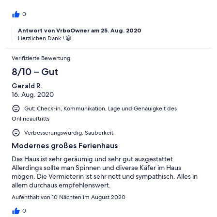
0
Antwort von VrboOwner am 25. Aug. 2020
Herzlichen Dank ! 😃
Verifizierte Bewertung
8/10 – Gut
Gerald R.
16. Aug. 2020
Gut: Check-in, Kommunikation, Lage und Genauigkeit des
Onlineauftritts
Verbesserungswürdig: Sauberkeit
Modernes großes Ferienhaus
Das Haus ist sehr geräumig und sehr gut ausgestattet.
Allerdings sollte man Spinnen und diverse Käfer im Haus
mögen. Die Vermieterin ist sehr nett und sympathisch. Alles in
allem durchaus empfehlenswert.
Aufenthalt von 10 Nächten im August 2020
0