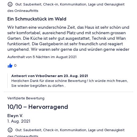
Gut: Sauberkeit, Check-in, Kommunikation, Lage und Genauigkeit
des Onlineauftritts
Ein Schmuckstück im Wald
Wir hatten eine wunderschöne Zeit, das Haus ist sehr schön und
sehr komfortabel, ausreichend Platz und mit schönem grossen
Garten. Die Küche ist sehr gut ausgestattet, Technik und Wlan
funktioniert. Die Gastgeberin ist sehr freundlich und reagiert
umgehend. Wir waren sehr gerne da und würden gerne wieder
kommen.
Aufenthalt von 5 Nächten im August 2021
0
Antwort von VrboOwner am 23. Aug. 2021
Herzlichen Dank für diese schöne Bewertung ! Ich würde mich freuen,
Sie wieder begrüßen zu dürfen .
Verifizierte Bewertung
10/10 – Hervorragend
Eleyn V.
1. Aug. 2021
Gut: Sauberkeit, Check-in, Kommunikation, Lage und Genauigkeit
des Onlineauftritts