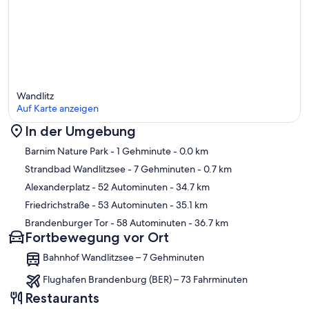
Wandlitz
Auf Karte anzeigen
In der Umgebung
Karte
Barnim Nature Park
- 1 Gehminute
- 0.0 km
Strandbad Wandlitzsee
- 7 Gehminuten
- 0.7 km
Alexanderplatz
- 52 Autominuten
- 34.7 km
Friedrichstraße
- 53 Autominuten
- 35.1 km
Brandenburger Tor
- 58 Autominuten
- 36.7 km
Fortbewegung vor Ort
Bahnhof Wandlitzsee – 7 Gehminuten
Flughafen Brandenburg (BER) – 73 Fahrminuten
Restaurants