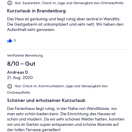
Gut: Sauberkeit, Check-in, Lage und Genauigkeit des Onlineauftritts
Kurzurlaub in Brandenburg
Das Haus ist geräumig und liegt ruhig aber zentral in Wandlitz.
Die Gastgeberin ist unkompliziert und sehr nett. Wir haben den
Aufenthalt sehr genossen.
0
Verifizierte Bewertung
8/10 – Gut
Andreas D.
21. Aug. 2020
Gut: Check-in, Kommunikation, Lage und Genauigkeit des
Onlineauftritts
Schöner und erholsamer Kurzurlaub
Das Ferienhaus liegt ruhig, in der Nähe von Wandlitzsee, wo
man sehr schön baden kann. Die Einrichtung des Hauses ist
schön und modern. Da wir sehr schönes Wetter hatten, konnten
wir uns im Garten super entspannen und schöne Abende auf
der tollen Terrasse genießen!