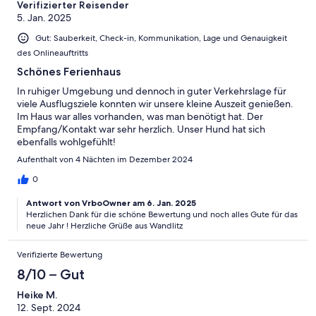
Verifizierter Reisender
5. Jan. 2025
Gut: Sauberkeit, Check-in, Kommunikation, Lage und Genauigkeit
des Onlineauftritts
Schönes Ferienhaus
In ruhiger Umgebung und dennoch in guter Verkehrslage für
viele Ausflugsziele konnten wir unsere kleine Auszeit genießen.
Im Haus war alles vorhanden, was man benötigt hat. Der
Empfang/Kontakt war sehr herzlich. Unser Hund hat sich
ebenfalls wohlgefühlt!
Aufenthalt von 4 Nächten im Dezember 2024
0
Antwort von VrboOwner am 6. Jan. 2025
Herzlichen Dank für die schöne Bewertung und noch alles Gute für das
neue Jahr ! Herzliche Grüße aus Wandlitz
Verifizierte Bewertung
8/10 – Gut
Heike M.
12. Sept. 2024