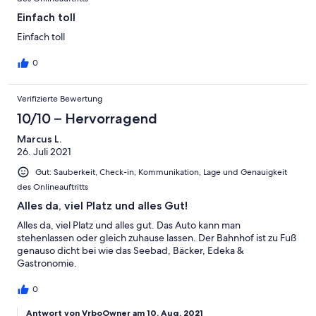
Einfach toll
Einfach toll
0
Verifizierte Bewertung
10/10 – Hervorragend
Marcus L.
26. Juli 2021
Gut: Sauberkeit, Check-in, Kommunikation, Lage und Genauigkeit
des Onlineauftritts
Alles da, viel Platz und alles Gut!
Alles da, viel Platz und alles gut. Das Auto kann man
stehenlassen oder gleich zuhause lassen. Der Bahnhof ist zu Fuß
genauso dicht bei wie das Seebad, Bäcker, Edeka &
Gastronomie.
0
Antwort von VrboOwner am 10. Aug. 2021