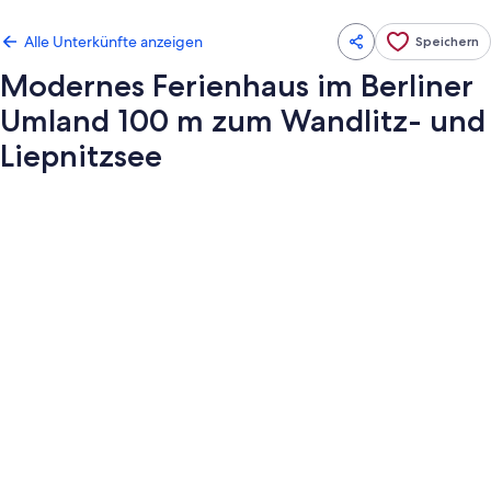
Alle Unterkünfte anzeigen
Speichern
Modernes Ferienhaus im Berliner
Umland 100 m zum Wandlitz- und
Liepnitzsee
Fotogalerie
von