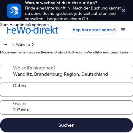
Warum wechselst du nicht zur App?
Finde eine Unterkunft in . Nach der Buchung kannst
du deine Buchungsdetails jederzeit aufrufen und
verwalten – bequem an einem Ort.
Zum Hauptinhalt springen
App herunterladen
Wandlitz
Modernes Ferienhaus im Berliner Umland 100 m zum Wandlitz- und Liepnitzsee
Wo soll’s hingehen?
Daten
Gäste
Suchen