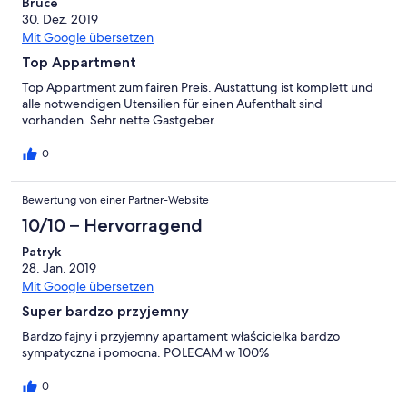
Bruce
30. Dez. 2019
Mit Google übersetzen
Top Appartment
Top Appartment zum fairen Preis. Austattung ist komplett und
alle notwendigen Utensilien für einen Aufenthalt sind
vorhanden. Sehr nette Gastgeber.
0
Bewertung von einer Partner-Website
10/10 – Hervorragend
Patryk
28. Jan. 2019
Mit Google übersetzen
Super bardzo przyjemny
Bardzo fajny i przyjemny apartament właścicielka bardzo
sympatyczna i pomocna. POLECAM w 100%
0