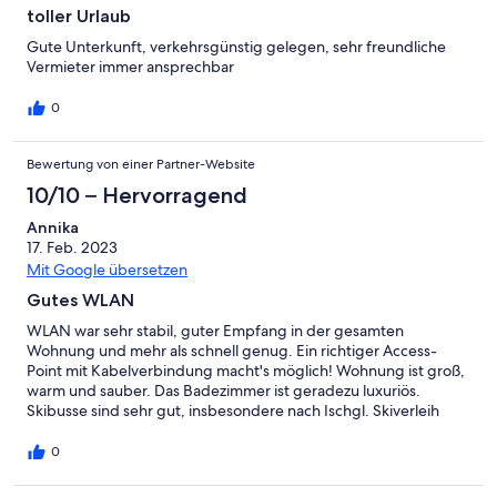
toller Urlaub
Gute Unterkunft, verkehrsgünstig gelegen, sehr freundliche
Vermieter immer ansprechbar
0
Bewertung von einer Partner-Website
10/10 – Hervorragend
Annika
17. Feb. 2023
Mit Google übersetzen
Gutes WLAN
WLAN war sehr stabil, guter Empfang in der gesamten
Wohnung und mehr als schnell genug. Ein richtiger Access-
Point mit Kabelverbindung macht's möglich! Wohnung ist groß,
warm und sauber. Das Badezimmer ist geradezu luxuriös.
Skibusse sind sehr gut, insbesondere nach Ischgl. Skiverleih
Huber ist direkt nebenan und hat gute Preise.
0