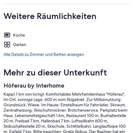
Weitere Räumlichkeiten
Küche
Garten
Alle Details zu Zimmer und Betten anzeigen
Mehr zu dieser Unterkunft
Höferau by Interhome
Kappl 7 km von Ischgl: Komfortables Mehrfamilienhaus "Höferau".
Im Ort, sonnige Lage, 600 m vom Skigebiet. Zur Mitbenutzung:
Grundstück, Wiese. Im Hause: Einstellraum für Fahrräder, Skiraum,
Zentralheizung, Skischuhtrockner. Brötchenservice. Parkplatz beim
Haus. Lebensmittelgeschäft 1 km, Restaurant 100 m, Bushaltestelle
20 m, Freibad 7 km, Hallenbad 7 km. Luftseilbahn 600 m,
Skibushaltestelle 20 m, Skischule, Schlittelbahn, Langlaufloipe 100
m, Eisfeld 7 km. Bitte beachten: Gratis Skibus. Der Besitzer hat ein