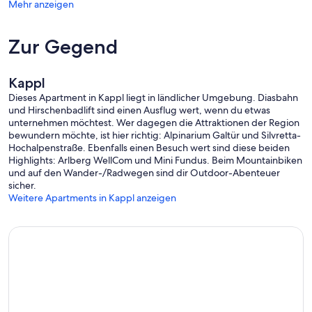
Mehr anzeigen
Zur Gegend
Kappl
Dieses Apartment in Kappl liegt in ländlicher Umgebung. Diasbahn
und Hirschenbadlift sind einen Ausflug wert, wenn du etwas
unternehmen möchtest. Wer dagegen die Attraktionen der Region
bewundern möchte, ist hier richtig: Alpinarium Galtür und Silvretta-
Hochalpenstraße. Ebenfalls einen Besuch wert sind diese beiden
Highlights: Arlberg WellCom und Mini Fundus. Beim Mountainbiken
und auf den Wander-/Radwegen sind dir Outdoor-Abenteuer
sicher.
Weitere Apartments in Kappl anzeigen