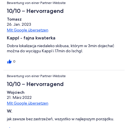
Bewertung von einer Partner-Website
10/10 – Hervorragend
Tomasz
26. Jan. 2023
Mit Google übersetzen
Kappl - fajna kwaterka
Dobra lokalizacja niedaleko skibusa, którym w 3min dojechać
można do wyciągu Kappl i 17min do Ischgl.
0
Bewertung von einer Partner-Website
10/10 – Hervorragend
Wojciech
21. März 2022
Mit Google übersetzen
W.
jak zawsze bez zastrzeżeń, wszystko w najlepszym porządku.