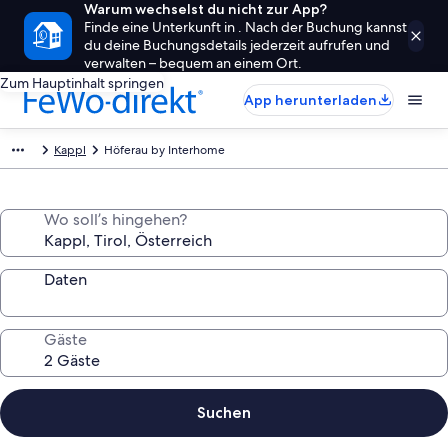
Warum wechselst du nicht zur App?
Finde eine Unterkunft in . Nach der Buchung kannst
du deine Buchungsdetails jederzeit aufrufen und
verwalten – bequem an einem Ort.
Zum Hauptinhalt springen
App herunterladen
Kappl
Höferau by Interhome
Wo soll’s hingehen?
Daten
Gäste
Suchen