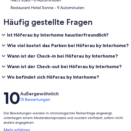
‪Niki's Stadl - ‬8 Autominuten
‪Restaurant Hotel Sonne - ‬9 Autominuten
Häufig gestellte Fragen
Ist Höferau by Interhome haustierfreundlich?
Wie viel kostet das Parken bei Höferau by Interhome?
Wann ist der Check-in bei Höferau by Interhome?
Wann ist der Check-out bei Höferau by Interhome?
Wo befindet sich Höferau by Interhome?
Bewertungen
10
Außergewöhnlich
15 Bewertungen
Die Bewertungen werden in chronologischer Reihenfolge angezeigt,
unterliegen einem Moderationsprozess und wurden verifiziert, sofern nicht
anders angegeben.
Wird
Mehr erfahren