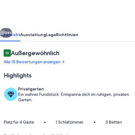
rück
Weiter
28+
Übersicht
Ausstattung
Lage
Richtlinien
Bewertungen
Außergewöhnlich
10
10 von 10.
Alle 15 Bewertungen anzeigen
Highlights
Privatgarten
Ein wahres Fundstück: Entspanne dich im ruhigen, privaten
Außenbereich
Garten.
Platz für 4 Gäste
•
1 Schlafzimmer
•
3 Betten