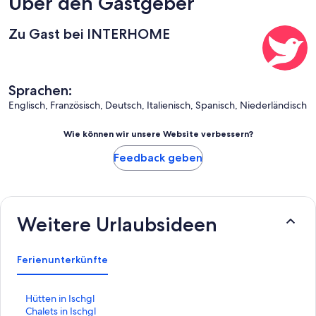
Über den Gastgeber
Zu Gast bei INTERHOME
Sprachen:
Englisch, Französisch, Deutsch, Italienisch, Spanisch, Niederländisch
Wie können wir unsere Website verbessern?
Feedback geben
Weitere Urlaubsideen
Ferienunterkünfte
L
Hütten in Ischgl
i
L
Chalets in Ischgl