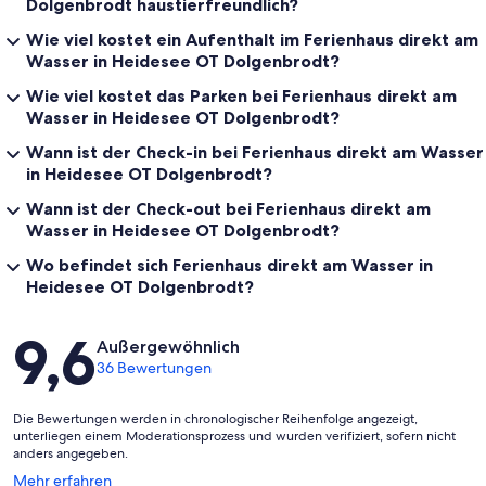
Dolgenbrodt haustierfreundlich?
Wie viel kostet ein Aufenthalt im Ferienhaus direkt am
Wasser in Heidesee OT Dolgenbrodt?
Wie viel kostet das Parken bei Ferienhaus direkt am
Wasser in Heidesee OT Dolgenbrodt?
Wann ist der Check-in bei Ferienhaus direkt am Wasser
in Heidesee OT Dolgenbrodt?
Wann ist der Check-out bei Ferienhaus direkt am
Wasser in Heidesee OT Dolgenbrodt?
Wo befindet sich Ferienhaus direkt am Wasser in
Heidesee OT Dolgenbrodt?
Bewertungen
9,6
Außergewöhnlich
36 Bewertungen
Die Bewertungen werden in chronologischer Reihenfolge angezeigt,
unterliegen einem Moderationsprozess und wurden verifiziert, sofern nicht
anders angegeben.
Wird
Mehr erfahren