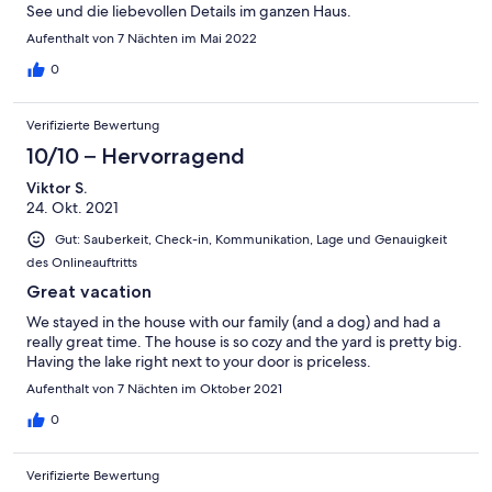
See und die liebevollen Details im ganzen Haus.
Aufenthalt von 7 Nächten im Mai 2022
0
Verifizierte Bewertung
10/10 – Hervorragend
Viktor S.
24. Okt. 2021
Gut: Sauberkeit, Check-in, Kommunikation, Lage und Genauigkeit
des Onlineauftritts
Great vacation
We stayed in the house with our family (and a dog) and had a
really great time. The house is so cozy and the yard is pretty big.
Having the lake right next to your door is priceless.
Aufenthalt von 7 Nächten im Oktober 2021
0
Verifizierte Bewertung