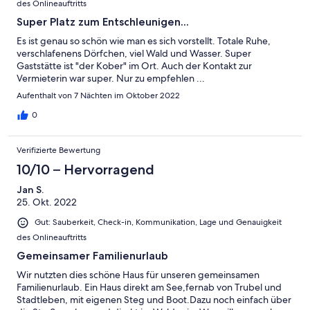
des Onlineauftritts
Super Platz zum Entschleunigen...
Es ist genau so schön wie man es sich vorstellt. Totale Ruhe,
verschlafenens Dörfchen, viel Wald und Wasser. Super
Gaststätte ist "der Kober" im Ort. Auch der Kontakt zur
Vermieterin war super. Nur zu empfehlen ...
Aufenthalt von 7 Nächten im Oktober 2022
0
Verifizierte Bewertung
10/10 – Hervorragend
Jan S.
25. Okt. 2022
Gut: Sauberkeit, Check-in, Kommunikation, Lage und Genauigkeit
des Onlineauftritts
Gemeinsamer Familienurlaub
Wir nutzten dies schöne Haus für unseren gemeinsamen
Familienurlaub. Ein Haus direkt am See,fernab von Trubel und
Stadtleben, mit eigenen Steg und Boot.Dazu noch einfach über