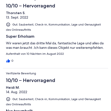
10/10 – Hervorragend
Thorsten S.
13. Sept. 2022
Gut: Sauberkeit, Check-in, Kommunikation, Lage und Genauigkeit
des Onlineauftritts
Super Erholsam
Wir waren jetzt das dritte Mal da, fantastische Lage und alles da
was man braucht .Ich kann dieses Objekt nur weiterempfehlen.
Aufenthalt von 10 Nächten im August 2022
0
Verifizierte Bewertung
10/10 – Hervorragend
Heidi M.
14. Aug. 2022
Gut: Sauberkeit, Check-in, Kommunikation, Lage und Genauigkeit
des Onlineauftritts
Nur traumhaft