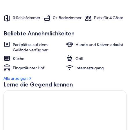
3 Schlafzimmer
0+ Badezimmer
Platz für 4 Gäste
Beliebte Annehmlichkeiten
Parkplätze auf dem
Hunde und Katzen erlaubt
Gelände verfügbar
Küche
Grill
Eingezäunter Hof
Internetzugang
Alle anzeigen
Lerne die Gegend kennen