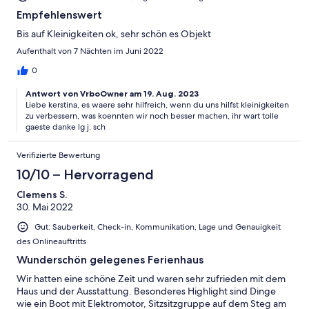
Empfehlenswert
Bis auf Kleinigkeiten ok, sehr schön es Objekt
Aufenthalt von 7 Nächten im Juni 2022
0
Antwort von VrboOwner am 19. Aug. 2023
Liebe kerstina, es waere sehr hilfreich, wenn du uns hilfst kleinigkeiten
zu verbessern, was koennten wir noch besser machen, ihr wart tolle
gaeste danke lg j. sch
Verifizierte Bewertung
10/10 – Hervorragend
Clemens S.
30. Mai 2022
Gut: Sauberkeit, Check-in, Kommunikation, Lage und Genauigkeit
des Onlineauftritts
Wunderschön gelegenes Ferienhaus
Wir hatten eine schöne Zeit und waren sehr zufrieden mit dem
Haus und der Ausstattung. Besonderes Highlight sind Dinge
wie ein Boot mit Elektromotor, Sitzsitzgruppe auf dem Steg am