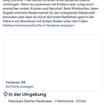
verbringen. Wenn du zusammen mit Kindern reist, schau doch
einmal hier vorbei: Kräuter und Naturhof. Beim Windsurfen, beim
Angeln und beim Baden kannst du die umliegende Wasserwelt
erkunden oder aber du stürzt dich beim Radfahren ganz in der
Nähe in ein Abenteuer mit festem Boden unter den Füßen.
Weitere Ferienunterkünfte in Heidesee anzeigen
Heidesee, BB
Auf Karte anzeigen
In der Umgebung
Karte
Naturpark Dahme-Heideseen
- 1 Gehminute
- 0.0 km