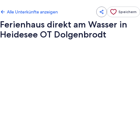
Alle Unterkünfte anzeigen
Speichern
Ferienhaus direkt am Wasser in
Heidesee OT Dolgenbrodt
Fotogalerie
von
Ferienhaus