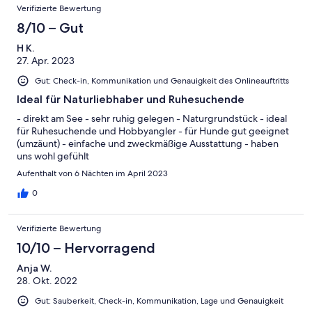
Verifizierte Bewertung
8/10 – Gut
H K.
27. Apr. 2023
Gut: Check-in, Kommunikation und Genauigkeit des Onlineauftritts
Ideal für Naturliebhaber und Ruhesuchende
- direkt am See - sehr ruhig gelegen - Naturgrundstück - ideal
für Ruhesuchende und Hobbyangler - für Hunde gut geeignet
(umzäunt) - einfache und zweckmäßige Ausstattung - haben
uns wohl gefühlt
Aufenthalt von 6 Nächten im April 2023
0
Verifizierte Bewertung
10/10 – Hervorragend
Anja W.
28. Okt. 2022
Gut: Sauberkeit, Check-in, Kommunikation, Lage und Genauigkeit