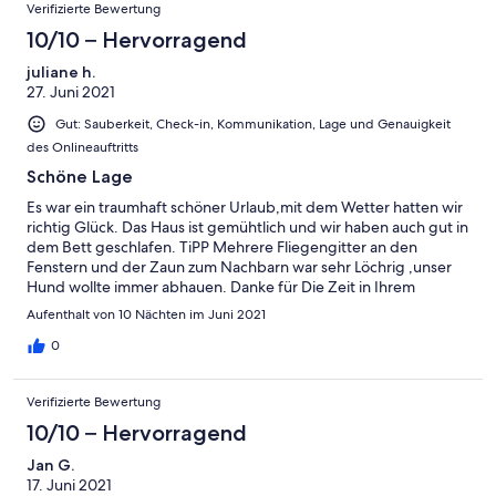
Verifizierte Bewertung
10/10 – Hervorragend
juliane h.
27. Juni 2021
Gut: Sauberkeit, Check-in, Kommunikation, Lage und Genauigkeit
des Onlineauftritts
Schöne Lage
Es war ein traumhaft schöner Urlaub,mit dem Wetter hatten wir
richtig Glück. Das Haus ist gemühtlich und wir haben auch gut in
dem Bett geschlafen. TiPP Mehrere Fliegengitter an den
Fenstern und der Zaun zum Nachbarn war sehr Löchrig ,unser
Hund wollte immer abhauen. Danke für Die Zeit in Ihrem
Objekt.Wir kommen wieder👍
Aufenthalt von 10 Nächten im Juni 2021
0
Verifizierte Bewertung
10/10 – Hervorragend
Jan G.
17. Juni 2021