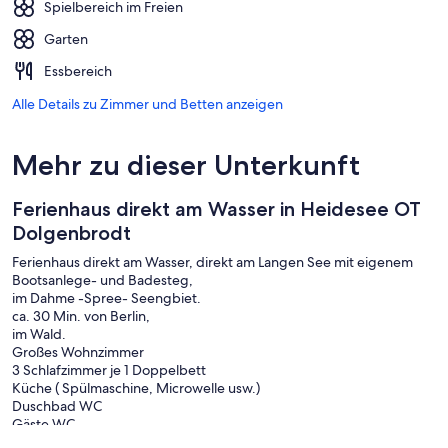
Spielbereich im Freien
Garten
Essbereich
Alle Details zu Zimmer und Betten anzeigen
Mehr zu dieser Unterkunft
Ferienhaus direkt am Wasser in Heidesee OT
Dolgenbrodt
Ferienhaus direkt am Wasser, direkt am Langen See mit eigenem
Bootsanlege- und Badesteg,
im Dahme -Spree- Seengbiet.
ca. 30 Min. von Berlin,
im Wald.
Großes Wohnzimmer
3 Schlafzimmer je 1 Doppelbett
Küche ( Spülmaschine, Microwelle usw.)
Duschbad WC
Gäste WC
Sonnenterrasse mit Seeblick