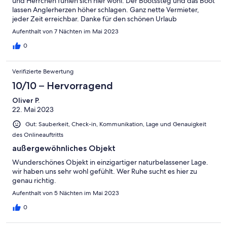
und Herrchen fühlen sich hier wohl. Der Bootssteg und das Boot
lassen Anglerherzen höher schlagen. Ganz nette Vermieter,
jeder Zeit erreichbar. Danke für den schönen Urlaub
Aufenthalt von 7 Nächten im Mai 2023
0
Verifizierte Bewertung
10/10 – Hervorragend
Oliver P.
22. Mai 2023
Gut: Sauberkeit, Check-in, Kommunikation, Lage und Genauigkeit
des Onlineauftritts
außergewöhnliches Objekt
Wunderschönes Objekt in einzigartiger naturbelassener Lage.
wir haben uns sehr wohl gefühlt. Wer Ruhe sucht es hier zu
genau richtig.
Aufenthalt von 5 Nächten im Mai 2023
0