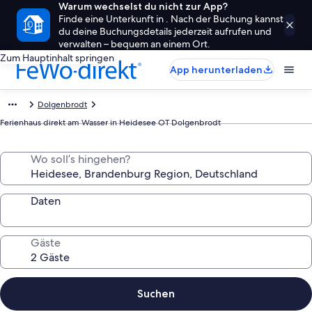
Warum wechselst du nicht zur App?
Finde eine Unterkunft in . Nach der Buchung kannst
du deine Buchungsdetails jederzeit aufrufen und
verwalten – bequem an einem Ort.
Zum Hauptinhalt springen
App herunterladen
Dolgenbrodt
Ferienhaus direkt am Wasser in Heidesee OT Dolgenbrodt
Wo soll’s hingehen?
Daten
Gäste
Suchen