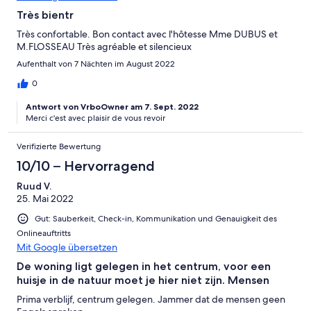
Très bientr
Très confortable. Bon contact avec l'hôtesse Mme DUBUS et
M.FLOSSEAU Très agréable et silencieux
Aufenthalt von 7 Nächten im August 2022
0
Antwort von VrboOwner am 7. Sept. 2022
Merci c'est avec plaisir de vous revoir
Verifizierte Bewertung
10/10 – Hervorragend
Ruud V.
25. Mai 2022
Gut: Sauberkeit, Check-in, Kommunikation und Genauigkeit des
Onlineauftritts
Mit Google übersetzen
De woning ligt gelegen in het centrum, voor een
huisje in de natuur moet je hier niet zijn. Mensen
Prima verblijf, centrum gelegen. Jammer dat de mensen geen