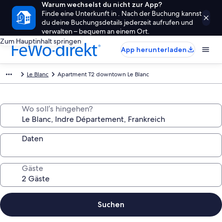
Warum wechselst du nicht zur App?
Finde eine Unterkunft in . Nach der Buchung kannst
du deine Buchungsdetails jederzeit aufrufen und
verwalten – bequem an einem Ort.
Zum Hauptinhalt springen
App herunterladen
Le Blanc
Apartment T2 downtown Le Blanc
Wo soll’s hingehen?
Daten
Gäste
Suchen