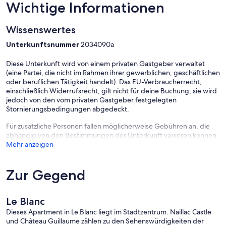
Wichtige Informationen
Wissenswertes
Unterkunftsnummer
2034090a
Diese Unterkunft wird von einem privaten Gastgeber verwaltet
(eine Partei, die nicht im Rahmen ihrer gewerblichen, geschäftlichen
oder beruflichen Tätigkeit handelt). Das EU-Verbraucherrecht,
einschließlich Widerrufsrecht, gilt nicht für deine Buchung, sie wird
jedoch von den vom privaten Gastgeber festgelegten
Stornierungsbedingungen abgedeckt.
Für zusätzliche Personen fallen möglicherweise Gebühren an, die
abhängig von den Bestimmungen der Unterkunft variieren können.
Mehr anzeigen
Zur Gegend
Le Blanc
Dieses Apartment in Le Blanc liegt im Stadtzentrum. Naillac Castle
und Château Guillaume zählen zu den Sehenswürdigkeiten der