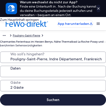
Warum wechselst du nicht zur App?
Finde eine Unterkunft in . Nach der Buchung kannst
du deine Buchungsdetails jederzeit aufrufen und
verwalten – bequem an einem Ort.
Zum Hauptinhalt springen
App herunterladen
Pouligny-Saint-Pierre
Charmantes Ferienhaus im Herzen Berrys, Nähe Thermalbad La Roche-Posay und
berühmten Sehenswürdigkeiten
Wo soll’s hingehen?
Daten
Gäste
Suchen