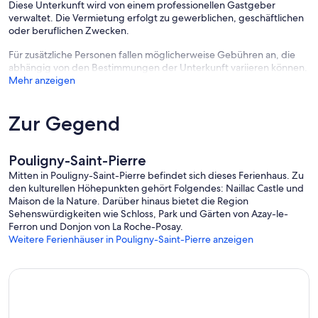
Diese Unterkunft wird von einem professionellen Gastgeber
verwaltet. Die Vermietung erfolgt zu gewerblichen, geschäftlichen
oder beruflichen Zwecken.
Für zusätzliche Personen fallen möglicherweise Gebühren an, die
abhängig von den Bestimmungen der Unterkunft variieren können.
Mehr anzeigen
Zur Gegend
Pouligny-Saint-Pierre
Mitten in Pouligny-Saint-Pierre befindet sich dieses Ferienhaus. Zu
den kulturellen Höhepunkten gehört Folgendes: Naillac Castle und
Maison de la Nature. Darüber hinaus bietet die Region
Sehenswürdigkeiten wie Schloss, Park und Gärten von Azay-le-
Ferron und Donjon von La Roche-Posay.
Weitere Ferienhäuser in Pouligny-Saint-Pierre anzeigen