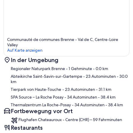
Communauté de communes Brenne - Val de C, Centre-Loire
Valley
Auf Karte anzeigen
In der Umgebung
Karte
Regionaler Naturpark Brenne
- 1 Gehminute
- 0.0 km
Abteikirche Saint-Savin-sur-Gartempe
- 23 Autominuten
- 30.0
km
Tierpark von Haute-Touche
- 23 Autominuten
- 31.1 km
SPA Source – La Roche Posay
- 34 Autominuten
- 38.4 km
Thermalzentrum La Roche-Posay
- 34 Autominuten
- 38.4 km
Fortbewegung vor Ort
Flughafen Chateauroux - Centre (CHR) – 59 Fahrminuten
Restaurants