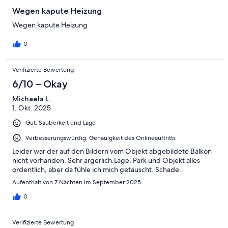
Wegen kapute Heizung
Wegen kapute Heizung
0
Verifizierte Bewertung
6/10 – Okay
Michaela L.
1. Okt. 2025
Gut: Sauberkeit und Lage
Verbesserungswürdig: Genauigkeit des Onlineauftritts
Leider war der auf den Bildern vom Objekt abgebildete Balkon
nicht vorhanden. Sehr ärgerlich.Lage, Park und Objekt alles
ordentlich, aber da fühle ich mich getäuscht. Schade..
Aufenthalt von 7 Nächten im September 2025
0
Verifizierte Bewertung