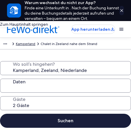
Warum wechselst du nicht zur App?
Finde eine Unterkunft in . Nach der Buchung kannst
du deine Buchungsdetails jederzeit aufrufen und
verwalten – bequem an einem Ort.
Zum Hauptinhalt springen
App herunterladen
Kamperland
Chalet in Zeeland nahe dem Strand
Wo soll’s hingehen?
Daten
Gäste
Suchen