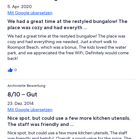
5. Apr. 2020
Mit Google übersetzen
We had a great time at the restyled bungalow! The
place was cozy and had everyth ...
We had a great time at the restyled bungalow! The place was
cozy and had everything we needed, Just a short walk to
Roompot Beach, which was a bonus, The kids loved the water
park, and we appreciated the free WiFi, Definitely would come
back!
0
Archivierte Bewertung
8/10 – Gut
23. Dez. 2014
Mit Google übersetzen
Nice spot, but could use a few more kitchen utensils,
The staff was friendly and ...
Nice spot, but could use a few more kitchen utensils, The staff
was friendly and helpful, Overall, a good value for the price, The