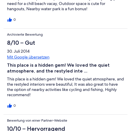
need for a chill beach vacay, Outdoor space is cute for
hangouts, Nearby water park is a fun bonus!
0
Archivierte Bewertung
8/10 – Gut
30. Juli 2014
Mit Google übersetzen
This place is a hidden gem! We loved the quiet
atmosphere, and the restyled inte ...
This place is a hidden gem! We loved the quiet atmosphere, and
the restyled interiors were beautiful, It was also great to have
the option of nearby activities like cycling and fishing, Highly
recommend!
0
Bewertung von einer Partner-Website
10/10 – Hervorragend