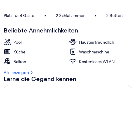
Platz für 4 Gäste
•
2 Schlafzimmer
•
2 Betten
Beliebte Annehmlichkeiten
Pool
Haustierfreundlich
Küche
Waschmaschine
Balkon
Kostenloses WLAN
Alle anzeigen
Lerne die Gegend kennen