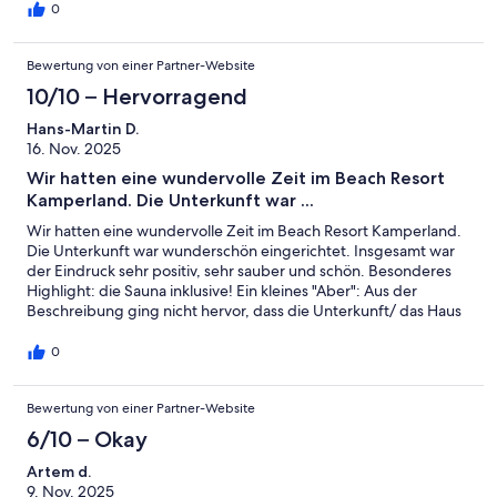
0
Bewertung von einer Partner-Website
10/10 – Hervorragend
Hans-Martin D.
16. Nov. 2025
Wir hatten eine wundervolle Zeit im Beach Resort
Kamperland. Die Unterkunft war ...
Wir hatten eine wundervolle Zeit im Beach Resort Kamperland.
Die Unterkunft war wunderschön eingerichtet. Insgesamt war
der Eindruck sehr positiv, sehr sauber und schön. Besonderes
Highlight: die Sauna inklusive! Ein kleines "Aber": Aus der
Beschreibung ging nicht hervor, dass die Unterkunft/ das Haus
4 Wohneinheiten hatte. Leider waren die Wände etwas
hellhörig. Trotzdem war es ein schöner Urlaub, die Nähe zum
0
Strand war fantastisch! Gerne wieder!
Bewertung von einer Partner-Website
6/10 – Okay
Artem d.
9. Nov. 2025