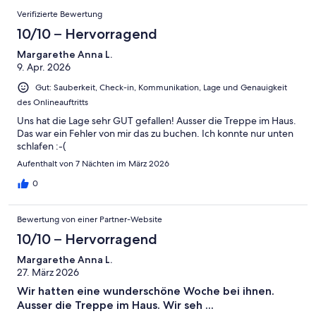
Verifizierte Bewertung
10/10 – Hervorragend
Margarethe Anna L.
9. Apr. 2026
Gut: Sauberkeit, Check-in, Kommunikation, Lage und Genauigkeit
des Onlineauftritts
Uns hat die Lage sehr GUT gefallen! Ausser die Treppe im Haus.
Das war ein Fehler von mir das zu buchen. Ich konnte nur unten
schlafen :-(
Aufenthalt von 7 Nächten im März 2026
0
Bewertung von einer Partner-Website
10/10 – Hervorragend
Margarethe Anna L.
27. März 2026
Wir hatten eine wunderschöne Woche bei ihnen.
Ausser die Treppe im Haus. Wir seh ...