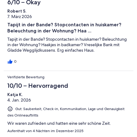
6/10 – Okay
Robert S.
7. März 2026
Tapijt in der Bande? Stopcontacten in huiskamer?
Beleuchtung in der Wohnung? Haa ...
Tapijt in der Bande? Stopcontacten in huiskamer? Beleuchtung
in der Wohnung? Haakjes in badkamer? Vreselijke Bank mit
Gladde Wegglijdkussens. Erg einfaches Haus.
0
Verifizierte Bewertung
10/10 – Hervorragend
Katja K.
4. Jan. 2026
Gut: Sauberkeit, Check-in, Kommunikation, Lage und Genauigkeit
des Onlineauftritts
Wir waren zufrieden und hatten eine sehr schöne Zeit.
Aufenthalt von 4 Nächten im Dezember 2025