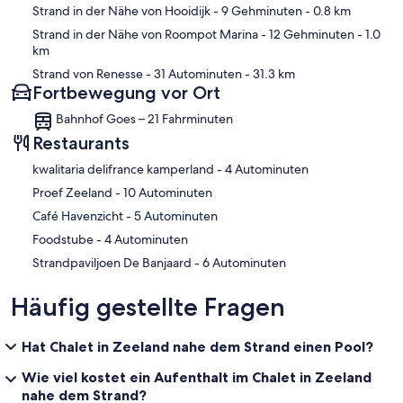
Strand in der Nähe von Hooidijk
- 9 Gehminuten
- 0.8 km
Strand in der Nähe von Roompot Marina
- 12 Gehminuten
- 1.0
km
Strand von Renesse
- 31 Autominuten
- 31.3 km
Fortbewegung vor Ort
Bahnhof Goes – 21 Fahrminuten
Restaurants
‪kwalitaria delifrance kamperland - ‬4 Autominuten
‪Proef Zeeland - ‬10 Autominuten
‪Café Havenzicht - ‬5 Autominuten
‪Foodstube - ‬4 Autominuten
‪Strandpaviljoen De Banjaard - ‬6 Autominuten
Häufig gestellte Fragen
Hat Chalet in Zeeland nahe dem Strand einen Pool?
Wie viel kostet ein Aufenthalt im Chalet in Zeeland
nahe dem Strand?