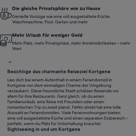
Die gleiche Privatsphäre wie zu Hause
Genieße Vorzüge wie eine voll ausgestattete Küche,
Waschmaschine, Pool, Garten und mehr
Mehr Urlaub für weniger Geld
Mehr Platz, mehr Privatsphäre, mehr Annehmlichkeiten – mehr
Wert
Besichtige das charmante Reiseziel Kortgene
Lass dich bei einem Aufenthalt in einem Feriendomizil in
Kortgene von dem einmaligen Charme der Umgebung
verzaubern. Diese freundliche Stadt schätzen Reisende vor
allem für ihre Restaurants. Ganz gleich, ob du einen
Familienurlaub, eine Reise mit Freunden oder einen
romantischen Trip zu zweit planst, FeWo-direkt hat eine tolle
Auswahl an Feriendomizilen. Viele Ferienwohnungen bieten
eine voll ausgestattete Küche und einen separaten Essbereich –
perfekt, wenn du Platz für Unterhaltung brauchst.
Sightseeing in und um Kortgene