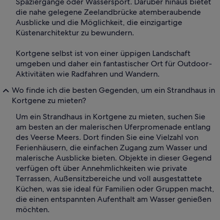
Spaziergänge oder Wassersport. Darüber hinaus bietet
die nahe gelegene Zeelandbrücke atemberaubende
Ausblicke und die Möglichkeit, die einzigartige
Küstenarchitektur zu bewundern.
Kortgene selbst ist von einer üppigen Landschaft
umgeben und daher ein fantastischer Ort für Outdoor-
Aktivitäten wie Radfahren und Wandern.
Wo finde ich die besten Gegenden, um ein Strandhaus in
Kortgene zu mieten?
Um ein Strandhaus in Kortgene zu mieten, suchen Sie
am besten an der malerischen Uferpromenade entlang
des Veerse Meers. Dort finden Sie eine Vielzahl von
Ferienhäusern, die einfachen Zugang zum Wasser und
malerische Ausblicke bieten. Objekte in dieser Gegend
verfügen oft über Annehmlichkeiten wie private
Terrassen, Außensitzbereiche und voll ausgestattete
Küchen, was sie ideal für Familien oder Gruppen macht,
die einen entspannten Aufenthalt am Wasser genießen
möchten.