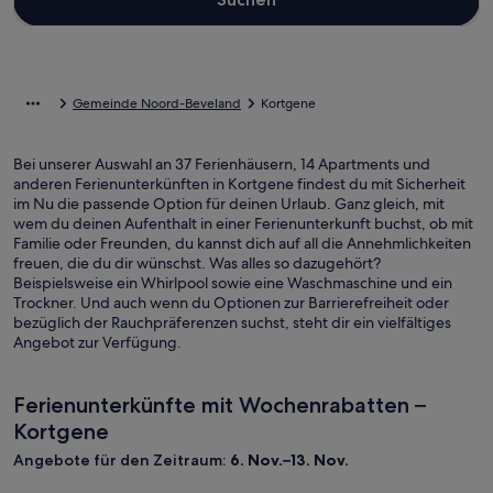
Gemeinde Noord-Beveland
Kortgene
Bei unserer Auswahl an 37 Ferienhäusern, 14 Apartments und
anderen Ferienunterkünften in Kortgene findest du mit Sicherheit
im Nu die passende Option für deinen Urlaub. Ganz gleich, mit
wem du deinen Aufenthalt in einer Ferienunterkunft buchst, ob mit
Familie oder Freunden, du kannst dich auf all die Annehmlichkeiten
freuen, die du dir wünschst. Was alles so dazugehört?
Beispielsweise ein Whirlpool sowie eine Waschmaschine und ein
Trockner. Und auch wenn du Optionen zur Barrierefreiheit oder
bezüglich der Rauchpräferenzen suchst, steht dir ein vielfältiges
Angebot zur Verfügung.
Ferienunterkünfte mit Wochenrabatten –
Kortgene
Angebote für den Zeitraum:
6. Nov.–13. Nov.