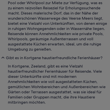
Pool oder Whirlpool zur Miete zur Verfügung, was es
zu einem reizvollen Reiseziel für Erholungssuchende
macht. Dieses malerische Dorf, das in der Nähe der
wunderschönen Wasserwege des Veerse Meers liegt,
bietet eine Vielzahl von Unterkünften, von denen einige
in ruhigen Wohngegenden oder in Wassernähe liegen.
Reisende können Annehmlichkeiten wie private Pools,
Whirlpools, geräumige Außenterrassen und voll
ausgestattete Küchen erwarten, ideal, um die ruhige
Umgebung zu genießen.
Gibt es in Kortgene haustierfreundliche Ferienhäuser?
In Kortgene, Zeeland, gibt es eine Vielzahl
haustierfreundlicher Ferienhäuser für Reisende. Viele
dieser Unterkünfte sind mit modernen
Annehmlichkeiten wie voll ausgestatteten Küchen,
gemütlichen Wohnbereichen und Außenbereichen wie
Gärten oder Terrassen ausgestattet, was sie ideal für
Familien oder Gruppen macht, die ihre Haustiere
mitbringen möchten.