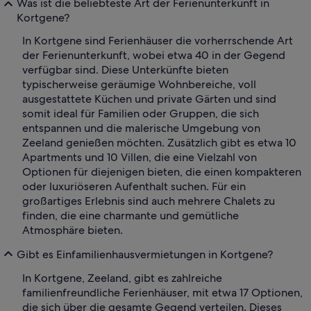
Was ist die beliebteste Art der Ferienunterkunft in
Kortgene?
In Kortgene sind Ferienhäuser die vorherrschende Art
der Ferienunterkunft, wobei etwa 40 in der Gegend
verfügbar sind. Diese Unterkünfte bieten
typischerweise geräumige Wohnbereiche, voll
ausgestattete Küchen und private Gärten und sind
somit ideal für Familien oder Gruppen, die sich
entspannen und die malerische Umgebung von
Zeeland genießen möchten. Zusätzlich gibt es etwa 10
Apartments und 10 Villen, die eine Vielzahl von
Optionen für diejenigen bieten, die einen kompakteren
oder luxuriöseren Aufenthalt suchen. Für ein
großartiges Erlebnis sind auch mehrere Chalets zu
finden, die eine charmante und gemütliche
Atmosphäre bieten.
Gibt es Einfamilienhausvermietungen in Kortgene?
In Kortgene, Zeeland, gibt es zahlreiche
familienfreundliche Ferienhäuser, mit etwa 17 Optionen,
die sich über die gesamte Gegend verteilen. Dieses