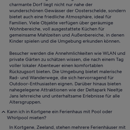
charmante Dorf liegt nicht nur nahe der
wunderschönen Gewässer der Oosterschelde, sondern
bietet auch eine friedliche Atmosphäre, ideal für
Familien. Viele Objekte verfügen über geräumige
Wohnbereiche, voll ausgestattete Küchen für
gemeinsame Mahlzeiten und Außenbereiche, in denen
Kinder spielen und die Umgebung erkunden können.
Besucher werden die Annehmlichkeiten wie WLAN und
private Gärten zu schätzen wissen, die nach einem Tag
voller lokaler Abenteuer einen komfortablen
Rückzugsort bieten. Die Umgebung bietet malerische
Rad- und Wanderwege, die sich hervorragend für
Outdoor-Enthusiasten eignen. Darüber hinaus bieten
nahegelegene Attraktionen wie der Deltapark Neeltje
Jans lehrreiche und unterhaltsame Erlebnisse für alle
Altersgruppen.
Kann ich in Kortgene ein Ferienhaus mit Pool oder
Whirlpool mieten?
In Kortgene, Zeeland, stehen mehrere Ferienhäuser mit