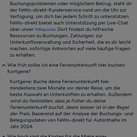
Buchungsproblemen oder möglichem Betrug, steht dir
der FeWo-direkt-Kundenservice rund um die Uhr zur
Verfügung, um dich bei jedem Schritt zu unterstützen.
FeWo-direkt bietet auch Unterstützung per Live-Chat
über unser
. Dort findest du hilfreiche
Hilfeportal
Ressourcen zu Buchungen, Zahlungen, zur
Unterkunftsverwaltung und Sicherheit, die es dir leicht
machen, sofortige Antworten auf viele häufige Fragen
zu erhalten.
Wie früh sollte ich eine Ferienunterkunft hier buchen:
Kortgene?
Kortgene: Buche deine Ferienunterkunft hier
mindestens zwei Monate vor deiner Reise, um die
beste Auswahl an Unterkünften zu erhalten.
Außerdem
wirst du feststellen, dass je früher du deine
Ferienunterkunft buchst, desto besser ist in der Regel
der Preis.
Basierend auf der Analyse der Buchungs- und
Belegungsdaten von FeWo-direkt für Aufenthalte im
Jahr 2024.
Wie hoch sind die Kosten für die Miete einer