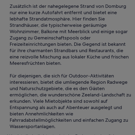
Zusätzlich ist der nahegelegene Strand von Domburg
nur eine kurze Autofahrt entfernt und bietet eine
lebhafte Strandatmosphäre. Hier finden Sie
Strandhäuser, die typischerweise geräumige
Wohnzimmer, Balkone mit Meerblick und einige sogar
Zugang zu Gemeinschaftspools oder
Freizeiteinrichtungen bieten. Die Gegend ist bekannt
für ihre charmanten Strandbars und Restaurants, die
eine reizvolle Mischung aus lokaler Küche und frischen
Meeresfrüchten bieten.
Für diejenigen, die sich für Outdoor-Aktivitäten
interessieren, bietet die umliegende Region Radwege
und Naturschutzgebiete, die es den Gästen
ermöglichen, die wunderschöne Zeeland-Landschaft zu
erkunden. Viele Mietobjekte sind sowohl auf
Entspannung als auch auf Abenteuer ausgelegt und
bieten Annehmlichkeiten wie
Fahrradabstellmöglichkeiten und einfachen Zugang zu
Wassersportanlagen.