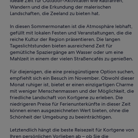
ideale Zeit für Outdoor-Aktivitäten wie Radfahren,
Wandern und die Erkundung der malerischen
Landschaften, die Zeeland zu bieten hat.
In diesen Sommermonaten ist die Atmosphäre lebhaft,
gefüllt mit lokalen Festen und Veranstaltungen, die die
reiche Kultur der Region präsentieren. Die langen
Tageslichtstunden bieten ausreichend Zeit für
gemütliche Spaziergänge am Wasser oder um eine
Mahlzeit in einem der vielen Straßencafés zu genießen.
Für diejenigen, die eine preisgünstigere Option suchen,
empfiehlt sich ein Besuch im November. Obwohl dieser
Monat ruhiger ist, bietet er einen einzigartigen Charme
mit weniger Menschenmassen und der Möglichkeit, die
friedliche Landschaft von Kortgene zu erleben. Die
niedrigeren Preise für Ferienunterkünfte in dieser Zeit
können einen ausgezeichneten Wert bieten, ohne die
Schönheit der Umgebung zu beeinträchtigen.
Letztendlich hängt die beste Reisezeit für Kortgene von
Ihren persönlichen Vorlieben ab – ob Sie die