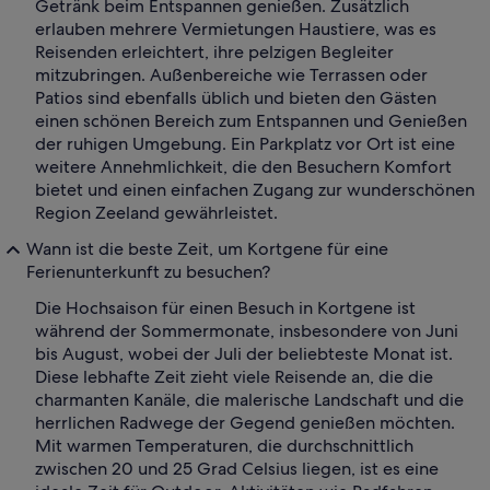
Getränk beim Entspannen genießen. Zusätzlich
erlauben mehrere Vermietungen Haustiere, was es
Reisenden erleichtert, ihre pelzigen Begleiter
mitzubringen. Außenbereiche wie Terrassen oder
Patios sind ebenfalls üblich und bieten den Gästen
einen schönen Bereich zum Entspannen und Genießen
der ruhigen Umgebung. Ein Parkplatz vor Ort ist eine
weitere Annehmlichkeit, die den Besuchern Komfort
bietet und einen einfachen Zugang zur wunderschönen
Region Zeeland gewährleistet.
Wann ist die beste Zeit, um Kortgene für eine
Ferienunterkunft zu besuchen?
Die Hochsaison für einen Besuch in Kortgene ist
während der Sommermonate, insbesondere von Juni
bis August, wobei der Juli der beliebteste Monat ist.
Diese lebhafte Zeit zieht viele Reisende an, die die
charmanten Kanäle, die malerische Landschaft und die
herrlichen Radwege der Gegend genießen möchten.
Mit warmen Temperaturen, die durchschnittlich
zwischen 20 und 25 Grad Celsius liegen, ist es eine