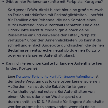
Gibt es hier Ferienunterkünfte mit Parkplatz: Kortgene?
Kortgene : FeWo-direkt bietet hier eine große Auswahl
an Ferienunterkünften mit Parkmöglichkeiten – perfekt
für Familien oder Reisende, die den Komfort eines
Autos während ihres Aufenthalts schätzen. Um diese
Unterkünfte leicht zu finden, gib einfach deine
Reisedaten ein und verwende den Filter „Parkplatz
verfügbar" unter den Annehmlichkeiten. So kannst du
schnell und einfach Angebote durchsuchen, die deinen
Bedürfnissen entsprechen, egal ob du einen Kurztrip
oder einen längeren Aufenthalt planst.
Kann ich Ferienunterkünfte für längere Aufenthalte hier
finden: Kortgene?
Eine
ist
Kortgene-Ferienunterkunft für längere Aufenthalte
der beste Weg, um das lokale Leben kennenzulernen.
Außerdem kannst du die Rabatte für längere
Aufenthalte optimal nutzen. Bei Aufenthalten von
einem Monat oder einer Woche sparst du
durchschnittlich 10 %.* Rabatte für längere Aufenthalte
werden automatisch angewendet, wenn du deine