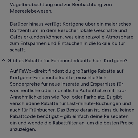
Vogelbeobachtung und zur Beobachtung von
Meereslebewesen.
Darüber hinaus verfügt Kortgene über ein malerisches
Dorfzentrum, in dem Besucher lokale Geschäfte und
Cafés erkunden können, was eine reizvolle Atmosphäre
zum Entspannen und Eintauchen in die lokale Kultur
schafft.
Gibt es Rabatte für Ferienunterkünfte hier: Kortgene?
Auf FeWo-direkt findest du großartige Rabatte auf
Kortgene-Ferienunterkünfte, einschließlich
Sonderpreise für neue Inserate und Ersparnisse für
wöchentliche oder monatliche Aufenthalte mit Top-
Annehmlichkeiten wie Pool oder Parkplatz. Es gibt
verschiedene Rabatte für Last-minute-Buchungen und
auch für Frühbucher. Das Beste daran ist, dass du keinen
Rabattcode benötigst – gib einfach deine Reisedaten
ein und wende die Rabattfilter an, um die besten Preise
anzuzeigen.