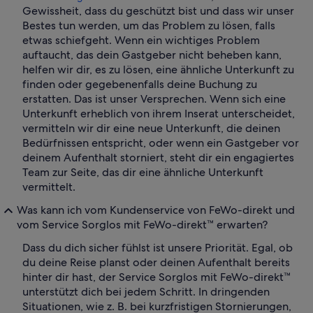
Gewissheit, dass du geschützt bist und dass wir unser
Bestes tun werden, um das Problem zu lösen, falls
etwas schiefgeht. Wenn ein wichtiges Problem
auftaucht, das dein Gastgeber nicht beheben kann,
helfen wir dir, es zu lösen, eine ähnliche Unterkunft zu
finden oder gegebenenfalls deine Buchung zu
erstatten. Das ist unser Versprechen. Wenn sich eine
Unterkunft erheblich von ihrem Inserat unterscheidet,
vermitteln wir dir eine neue Unterkunft, die deinen
Bedürfnissen entspricht, oder wenn ein Gastgeber vor
deinem Aufenthalt storniert, steht dir ein engagiertes
Team zur Seite, das dir eine ähnliche Unterkunft
vermittelt.
Was kann ich vom Kundenservice von FeWo-direkt und
vom Service Sorglos mit FeWo-direkt™ erwarten?
Dass du dich sicher fühlst ist unsere Priorität. Egal, ob
du deine Reise planst oder deinen Aufenthalt bereits
hinter dir hast, der Service Sorglos mit FeWo-direkt™
unterstützt dich bei jedem Schritt. In dringenden
Situationen, wie z. B. bei kurzfristigen Stornierungen,