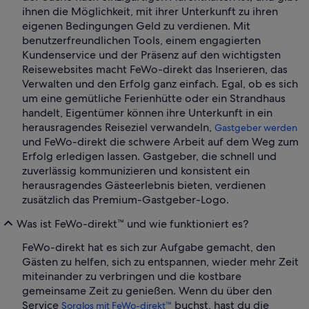
ihnen die Möglichkeit, mit ihrer Unterkunft zu ihren
eigenen Bedingungen Geld zu verdienen. Mit
benutzerfreundlichen Tools, einem engagierten
Kundenservice und der Präsenz auf den wichtigsten
Reisewebsites macht FeWo-direkt das Inserieren, das
Verwalten und den Erfolg ganz einfach. Egal, ob es sich
um eine gemütliche Ferienhütte oder ein Strandhaus
handelt, Eigentümer können ihre Unterkunft in ein
herausragendes Reiseziel verwandeln,
Gastgeber werden
und FeWo-direkt die schwere Arbeit auf dem Weg zum
Erfolg erledigen lassen. Gastgeber, die schnell und
zuverlässig kommunizieren und konsistent ein
herausragendes Gästeerlebnis bieten, verdienen
zusätzlich das Premium-Gastgeber-Logo.
Was ist FeWo-direkt™ und wie funktioniert es?
FeWo-direkt hat es sich zur Aufgabe gemacht, den
Gästen zu helfen, sich zu entspannen, wieder mehr Zeit
miteinander zu verbringen und die kostbare
gemeinsame Zeit zu genießen. Wenn du über den
Service
buchst, hast du die
Sorglos mit FeWo-direkt™