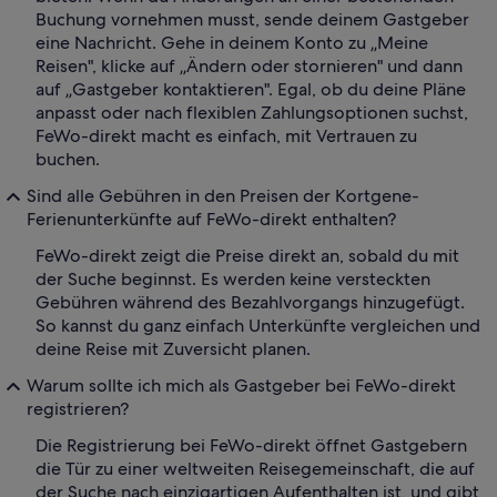
Buchung vornehmen musst, sende deinem Gastgeber
eine Nachricht. Gehe in deinem Konto zu „Meine
Reisen", klicke auf „Ändern oder stornieren" und dann
auf „Gastgeber kontaktieren". Egal, ob du deine Pläne
anpasst oder nach flexiblen Zahlungsoptionen suchst,
FeWo-direkt macht es einfach, mit Vertrauen zu
buchen.
Sind alle Gebühren in den Preisen der Kortgene-
Ferienunterkünfte auf FeWo-direkt enthalten?
FeWo-direkt zeigt die Preise direkt an, sobald du mit
der Suche beginnst. Es werden keine versteckten
Gebühren während des Bezahlvorgangs hinzugefügt.
So kannst du ganz einfach Unterkünfte vergleichen und
deine Reise mit Zuversicht planen.
Warum sollte ich mich als Gastgeber bei FeWo-direkt
registrieren?
Die Registrierung bei FeWo-direkt öffnet Gastgebern
die Tür zu einer weltweiten Reisegemeinschaft, die auf
der Suche nach einzigartigen Aufenthalten ist, und gibt