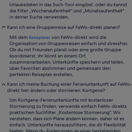
Urlaubsdaten in das Such-Tool eingibst, oder du kannst
die Filter „Wochenaufenthalt" und „Monatsaufenthalt"
in deiner Suche verwenden.
Kann ich eine Gruppenreise auf FeWo-direkt planen?
Mit dem
von FeWo-direkt wird die
Reiseplaner
Organisation von Gruppenreisen einfach und stressfrei.
Ob du mit Freunden planst oder eine große Gruppe
koordinierst, ihr könnt an einem Ort
zusammenarbeiten, Unterkünfte speichern und teilen,
über Favoriten abstimmen und gemeinsam den
perfekten Reiseplan erstellen.
Kann ich meine Buchung einer Ferienunterkunft auf FeWo-
direkt hier ändern oder stornieren: Kortgene?
Um Kortgene-Ferienunterkünfte mit kostenloser
Stornierung zu finden, verwende einfach FeWo-direkts
praktischen Suchfilter „Kostenlose Stornierung". Wir
verstehen, dass sich Pläne ändern können, daher ist es
einfach, Unterkünfte herauszufiltern, die dir Flexibilität
bieten. Wenn du Änderungen an einer bestehenden