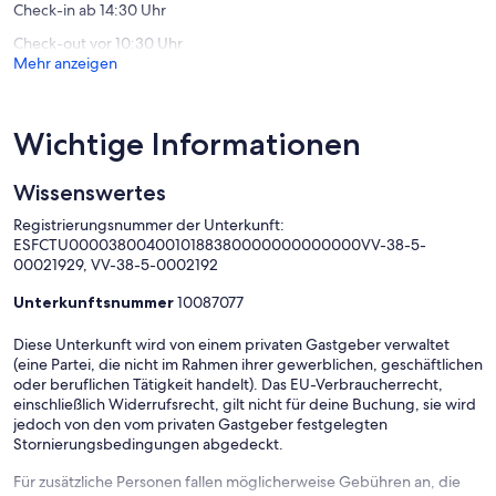
Check-in ab 14:30 Uhr
Check-out vor 10:30 Uhr
Mehr anzeigen
Wichtige Informationen
Wissenswertes
Registrierungsnummer der Unterkunft:
ESFCTU0000380040010188380000000000000VV-38-5-
00021929, VV-38-5-0002192
Unterkunftsnummer
10087077
Diese Unterkunft wird von einem privaten Gastgeber verwaltet
(eine Partei, die nicht im Rahmen ihrer gewerblichen, geschäftlichen
oder beruflichen Tätigkeit handelt). Das EU-Verbraucherrecht,
einschließlich Widerrufsrecht, gilt nicht für deine Buchung, sie wird
jedoch von den vom privaten Gastgeber festgelegten
Stornierungsbedingungen abgedeckt.
Für zusätzliche Personen fallen möglicherweise Gebühren an, die