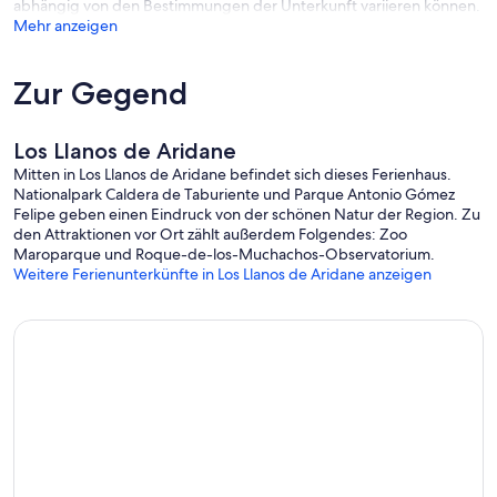
abhängig von den Bestimmungen der Unterkunft variieren können.
Mehr anzeigen
Zur Gegend
Los Llanos de Aridane
Mitten in Los Llanos de Aridane befindet sich dieses Ferienhaus.
Nationalpark Caldera de Taburiente und Parque Antonio Gómez
Felipe geben einen Eindruck von der schönen Natur der Region. Zu
den Attraktionen vor Ort zählt außerdem Folgendes: Zoo
Maroparque und Roque-de-los-Muchachos-Observatorium.
Weitere Ferienunterkünfte in Los Llanos de Aridane anzeigen