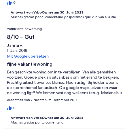
0
Antwort von VrboOwner am 30. Juni 2023
Muchas gracias por el comentario y esperamos que vuelvan a la isla.
Verifizierte Bewertung
8/10 – Gut
Janna v.
1. Jan. 2018
Mit Google übersetzen
fijne vakantiewoning
Een geschikte woning om in te verblijven. Van alle gemakken
voorzien. Goede plek als uitvalsbasis om het eiland te bekijken.
Prachtig uitzicht over Los Llianos. Heel rustig. Bij helder weer is
de sterrenhemel fantastisch. Op google maps uitzoeken waar
de woning ligt!! We komen vast nog wel eens terug. Marianela is
een goede gastvrouw.
Aufenthalt von 7 Nächten im Dezember 2017
0
Antwort von VrboOwner am 30. Juni 2023
Muchas gracias por tu comentario.