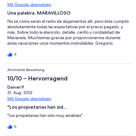
Mit Google übersetzen
Una palabra, MARAVILLOSO
No sé cómo serán el resto de alojamientos allí, pero éste cumplió
absolutamente todas las expectativas por el precio pagado, y
más. Sobre todo la atención, detalle, cariño y cordialidad de
Marianela. Muchísimas gracias por proporcionarnos durante
estas vacaciones unos momentos inolvidables. Gregorio
0
Archivierte Bewertung
10/10 – Hervorragend
Daniel P.
31. Aug. 2012
Mit Google übersetzen
"Los propietarias han sid...
"Los propietarias han sido muy amables"
0