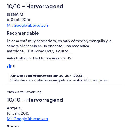
10/10 – Hervorragend
ELENA M.
6. Sept. 2016
Mit Google übersetzen
Recomendable
La casa está muy acogedora, es muy cómoda y tranquila y la
señora Marianela es un encanto, una magnífica
anfitriona....Estuvimos muy a gusto....
Aufenthalt von 6 Nächten im August 2016
0
Antwort von VrboOwner am 30. Juni 2023
Visitantes como ustedes es un gusto de recibir. Muchas gracias
Archivierte Bewertung
10/10 – Hervorragend
Antje K.
18. Jan. 2016
Mit Google übersetzen
Super