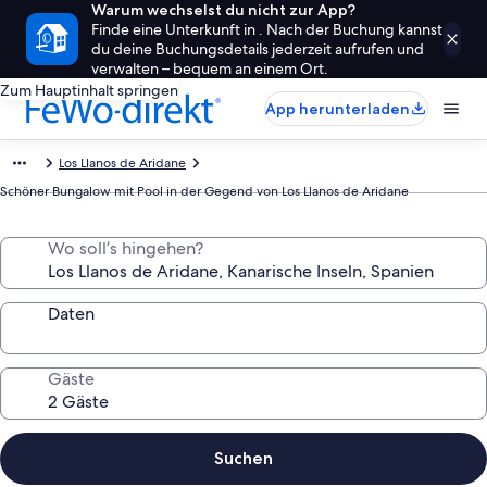
Warum wechselst du nicht zur App?
Finde eine Unterkunft in . Nach der Buchung kannst
du deine Buchungsdetails jederzeit aufrufen und
verwalten – bequem an einem Ort.
Zum Hauptinhalt springen
App herunterladen
Los Llanos de Aridane
Schöner Bungalow mit Pool in der Gegend von Los Llanos de Aridane
Wo soll’s hingehen?
Daten
Gäste
Suchen