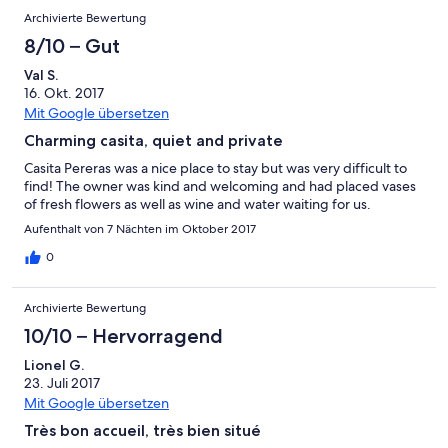
Archivierte Bewertung
8/10 – Gut
Val S.
16. Okt. 2017
Mit Google übersetzen
Charming casita, quiet and private
Casita Pereras was a nice place to stay but was very difficult to
find! The owner was kind and welcoming and had placed vases
of fresh flowers as well as wine and water waiting for us.
Aufenthalt von 7 Nächten im Oktober 2017
0
Archivierte Bewertung
10/10 – Hervorragend
Lionel G.
23. Juli 2017
Mit Google übersetzen
Très bon accueil, très bien situé