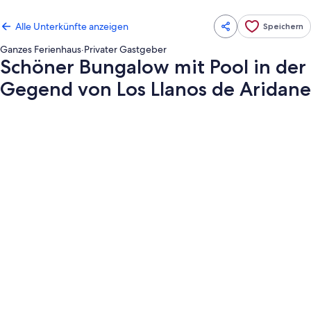
Alle Unterkünfte anzeigen
Speichern
Ganzes Ferienhaus
·
Privater Gastgeber
Schöner Bungalow mit Pool in der
Gegend von Los Llanos de Aridane
Fotogalerie
von
Schöner