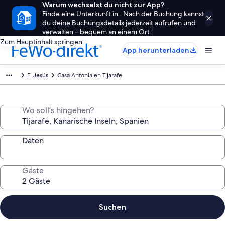
Warum wechselst du nicht zur App?
Finde eine Unterkunft in . Nach der Buchung kannst
du deine Buchungsdetails jederzeit aufrufen und
verwalten – bequem an einem Ort.
Zum Hauptinhalt springen
App herunterladen
El Jesús
Casa Antonia en Tijarafe
Wo soll’s hingehen?
Daten
Gäste
Suchen