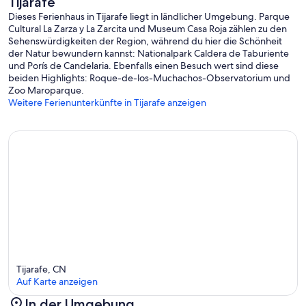
Tijarafe
Dieses Ferienhaus in Tijarafe liegt in ländlicher Umgebung. Parque
Cultural La Zarza y La Zarcita und Museum Casa Roja zählen zu den
Sehenswürdigkeiten der Region, während du hier die Schönheit
der Natur bewundern kannst: Nationalpark Caldera de Taburiente
und Porís de Candelaria. Ebenfalls einen Besuch wert sind diese
beiden Highlights: Roque-de-los-Muchachos-Observatorium und
Zoo Maroparque.
Weitere Ferienunterkünfte in Tijarafe anzeigen
Tijarafe, CN
Auf Karte anzeigen
In der Umgebung