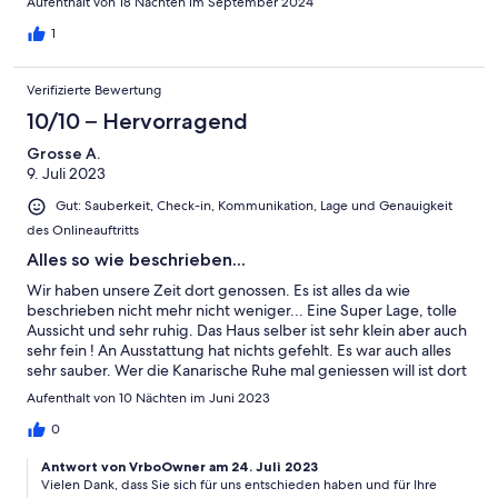
Aufenthalt von 18 Nächten im September 2024
1
Verifizierte Bewertung
10/10 – Hervorragend
Grosse A.
9. Juli 2023
Gut: Sauberkeit, Check-in, Kommunikation, Lage und Genauigkeit
des Onlineauftritts
Alles so wie beschrieben...
Wir haben unsere Zeit dort genossen. Es ist alles da wie
beschrieben nicht mehr nicht weniger... Eine Super Lage, tolle
Aussicht und sehr ruhig. Das Haus selber ist sehr klein aber auch
sehr fein ! An Ausstattung hat nichts gefehlt. Es war auch alles
sehr sauber. Wer die Kanarische Ruhe mal geniessen will ist dort
genau richtig.
Aufenthalt von 10 Nächten im Juni 2023
0
Antwort von VrboOwner am 24. Juli 2023
Vielen Dank, dass Sie sich für uns entschieden haben und für Ihre