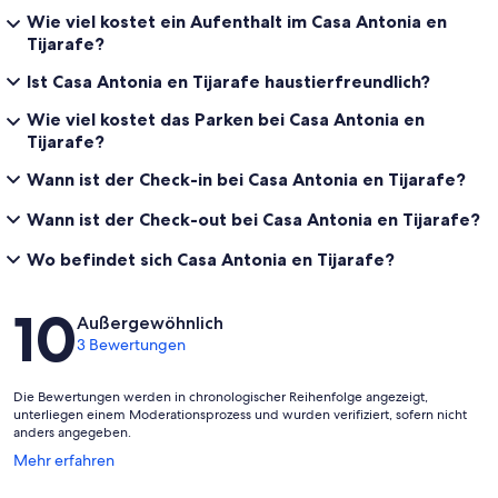
Wie viel kostet ein Aufenthalt im Casa Antonia en
Tijarafe?
Ist Casa Antonia en Tijarafe haustierfreundlich?
Wie viel kostet das Parken bei Casa Antonia en
Tijarafe?
Wann ist der Check-in bei Casa Antonia en Tijarafe?
Wann ist der Check-out bei Casa Antonia en Tijarafe?
Wo befindet sich Casa Antonia en Tijarafe?
Bewertungen
10
Außergewöhnlich
3 Bewertungen
Die Bewertungen werden in chronologischer Reihenfolge angezeigt,
unterliegen einem Moderationsprozess und wurden verifiziert, sofern nicht
anders angegeben.
Wird
Mehr erfahren
in