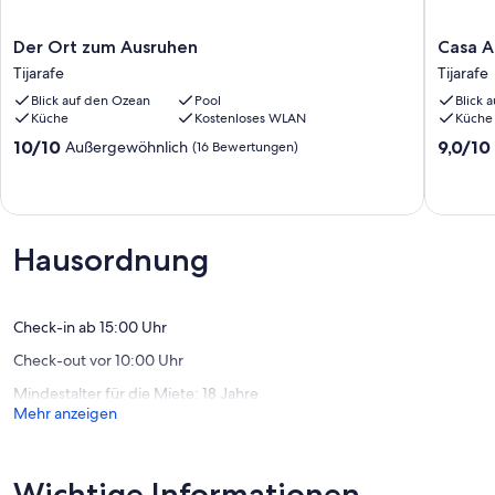
Der
Casa
Der Ort zum Ausruhen
Casa A
Ort
Almend
Tijarafe
Tijarafe
zum
en
Blick auf den Ozean
Pool
Blick 
Ausruhen
Tijarafe
Küche
Kostenloses WLAN
Küche
Tijarafe
Tijarafe
10.0
9.0
10/10
9,0/10
Außergewöhnlich
(16 Bewertungen)
von
von
10,
10,
Außergewöhnlich,
Wunder
(16
(6
Bewertungen)
Bewert
Hausordnung
Check-in ab 15:00 Uhr
Check-out vor 10:00 Uhr
Mindestalter für die Miete: 18 Jahre
Mehr anzeigen
Wichtige Informationen