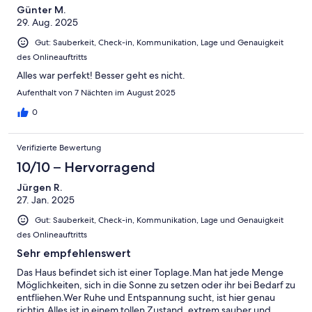
Günter M.
29. Aug. 2025
Gut: Sauberkeit, Check-in, Kommunikation, Lage und Genauigkeit
des Onlineauftritts
Alles war perfekt! Besser geht es nicht.
Aufenthalt von 7 Nächten im August 2025
0
Verifizierte Bewertung
10/10 – Hervorragend
Jürgen R.
27. Jan. 2025
Gut: Sauberkeit, Check-in, Kommunikation, Lage und Genauigkeit
des Onlineauftritts
Sehr empfehlenswert
Das Haus befindet sich ist einer Toplage.Man hat jede Menge
Möglichkeiten, sich in die Sonne zu setzen oder ihr bei Bedarf zu
entfliehen.Wer Ruhe und Entspannung sucht, ist hier genau
richtig.Alles ist in einem tollen Zustand, extrem sauber und