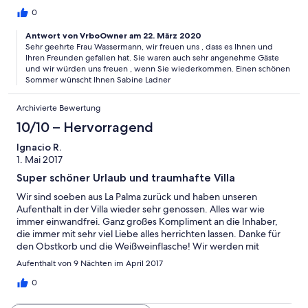
0
Antwort von VrboOwner am 22. März 2020
Sehr geehrte Frau Wassermann, wir freuen uns , dass es Ihnen und
Ihren Freunden gefallen hat. Sie waren auch sehr angenehme Gäste
und wir würden uns freuen , wenn Sie wiederkommen. Einen schönen
Sommer wünscht Ihnen Sabine Ladner
Archivierte Bewertung
10/10 – Hervorragend
Ignacio R.
1. Mai 2017
Super schöner Urlaub und traumhafte Villa
Wir sind soeben aus La Palma zurück und haben unseren
Aufenthalt in der Villa wieder sehr genossen. Alles war wie
immer einwandfrei. Ganz großes Kompliment an die Inhaber,
die immer mit sehr viel Liebe alles herrichten lassen. Danke für
den Obstkorb und die Weißweinflasche! Wir werden mit
Sicherheit wiederkommen!
Aufenthalt von 9 Nächten im April 2017
0