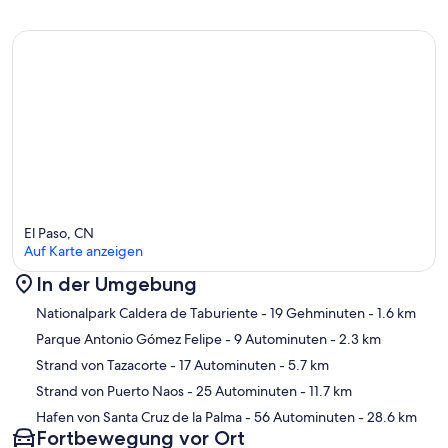
El Paso, CN
Auf Karte anzeigen
In der Umgebung
Karte
Nationalpark Caldera de Taburiente
- 19 Gehminuten
- 1.6 km
Parque Antonio Gómez Felipe
- 9 Autominuten
- 2.3 km
Strand von Tazacorte
- 17 Autominuten
- 5.7 km
Strand von Puerto Naos
- 25 Autominuten
- 11.7 km
Hafen von Santa Cruz de la Palma
- 56 Autominuten
- 28.6 km
Fortbewegung vor Ort