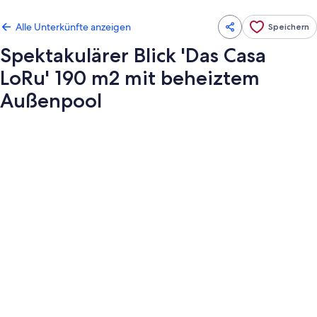
Alle Unterkünfte anzeigen
Speichern
Spektakulärer Blick 'Das Casa
LoRu' 190 m2 mit beheiztem
Außenpool
Fotogalerie
von