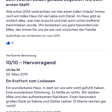
ersten Mal!!!
Wie schon 2016 verbrachten wir hier einen tollen Urlaub! Immer
noch ein tolles Haus mit viel Liebe zum Detail. Im Haus gibt es
wirklich alles, was man braucht und hier auch schon treffend
beschrieben wurde. Wir bedanken uns ganz besonders bei
Mike, der immer für uns da war und wünschen der Familie
Ladner alles Gute!!!
Aufenthalt von 14 Nächten im Juni 2019
0
Verifizierte Bewertung
10/10 – Hervorragend
Ulrike M.
26. März 2019
Ein Kraftort zum Loslassen
Ein wunderbares Haus, in dem wir uns sehr wohl gefühlt haben.
Eine wunderbare Stimmung. Es fehlte an nichts. Wir danken
Mike und den aufmerksamen Nachbarn. Einen besonders
großen Dank an Sabine und Stefan Ladner. (5 Sterne reichen gar
nicht)!