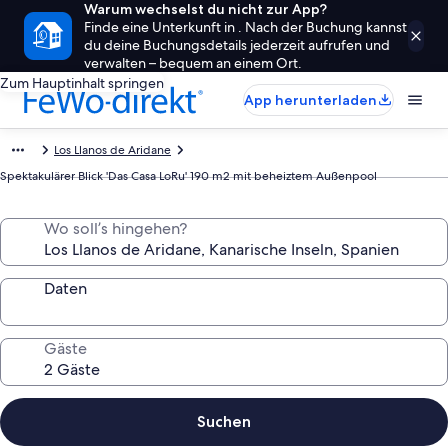
Warum wechselst du nicht zur App?
Finde eine Unterkunft in . Nach der Buchung kannst
du deine Buchungsdetails jederzeit aufrufen und
verwalten – bequem an einem Ort.
Zum Hauptinhalt springen
App herunterladen
Los Llanos de Aridane
Spektakulärer Blick 'Das Casa LoRu' 190 m2 mit beheiztem Außenpool
Wo soll’s hingehen?
Daten
Gäste
Suchen