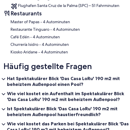
Flughafen Santa Cruz de la Palma (SPC) – 51 Fahrminuten
Restaurants
‪Master of Papas - ‬4 Autominuten
‪Restaurante Tinguaro - ‬4 Autominuten
‪Café Edén - ‬4 Autominuten
‪Churrería Isidro - ‬4 Autominuten
‪Kiosko Aridane - ‬4 Autominuten
Häufig gestellte Fragen
Hat Spektakulärer Blick 'Das Casa LoRu' 190 m2 mit
beheiztem Außenpool einen Pool?
Wie viel kostet ein Aufenthalt im Spektakulärer Blick
'Das Casa LoRu' 190 m2 mit beheiztem Außenpool?
Ist Spektakulärer Blick 'Das Casa LoRu' 190 m2 mit
beheiztem Außenpool haustierfreundlich?
Wie viel kostet das Parken bei Spektakulärer Blick 'Das
Casa LoRu' 190 m2 mit beheiztem Außenpool?