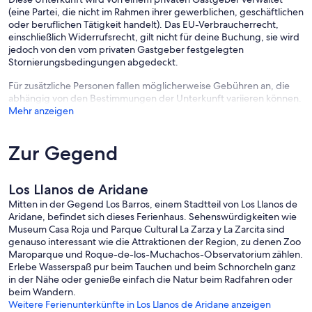
(eine Partei, die nicht im Rahmen ihrer gewerblichen, geschäftlichen
oder beruflichen Tätigkeit handelt). Das EU-Verbraucherrecht,
einschließlich Widerrufsrecht, gilt nicht für deine Buchung, sie wird
jedoch von den vom privaten Gastgeber festgelegten
Stornierungsbedingungen abgedeckt.
Für zusätzliche Personen fallen möglicherweise Gebühren an, die
abhängig von den Bestimmungen der Unterkunft variieren können.
Mehr anzeigen
Zur Gegend
Los Llanos de Aridane
Mitten in der Gegend Los Barros, einem Stadtteil von Los Llanos de
Aridane, befindet sich dieses Ferienhaus. Sehenswürdigkeiten wie
Museum Casa Roja und Parque Cultural La Zarza y La Zarcita sind
genauso interessant wie die Attraktionen der Region, zu denen Zoo
Maroparque und Roque-de-los-Muchachos-Observatorium zählen.
Erlebe Wasserspaß pur beim Tauchen und beim Schnorcheln ganz
in der Nähe oder genieße einfach die Natur beim Radfahren oder
beim Wandern.
Weitere Ferienunterkünfte in Los Llanos de Aridane anzeigen