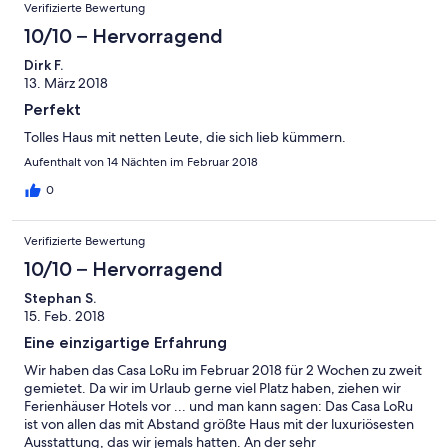
Verifizierte Bewertung
10/10 – Hervorragend
Dirk F.
13. März 2018
Perfekt
Tolles Haus mit netten Leute, die sich lieb kümmern.
Aufenthalt von 14 Nächten im Februar 2018
0
Verifizierte Bewertung
10/10 – Hervorragend
Stephan S.
15. Feb. 2018
Eine einzigartige Erfahrung
Wir haben das Casa LoRu im Februar 2018 für 2 Wochen zu zweit
gemietet. Da wir im Urlaub gerne viel Platz haben, ziehen wir
Ferienhäuser Hotels vor ... und man kann sagen: Das Casa LoRu
ist von allen das mit Abstand größte Haus mit der luxuriösesten
Ausstattung, das wir jemals hatten. An der sehr