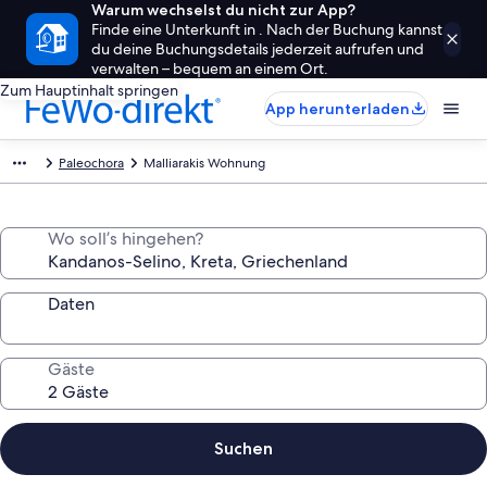
Warum wechselst du nicht zur App?
Finde eine Unterkunft in . Nach der Buchung kannst
du deine Buchungsdetails jederzeit aufrufen und
verwalten – bequem an einem Ort.
Zum Hauptinhalt springen
App herunterladen
Paleochora
Malliarakis Wohnung
Wo soll’s hingehen?
Daten
Gäste
Suchen