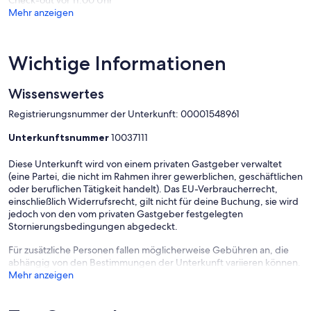
Check-out vor 11:00 Uhr
Mehr anzeigen
Wichtige Informationen
Wissenswertes
Registrierungsnummer der Unterkunft: 00001548961
Unterkunftsnummer
10037111
Diese Unterkunft wird von einem privaten Gastgeber verwaltet
(eine Partei, die nicht im Rahmen ihrer gewerblichen, geschäftlichen
oder beruflichen Tätigkeit handelt). Das EU-Verbraucherrecht,
einschließlich Widerrufsrecht, gilt nicht für deine Buchung, sie wird
jedoch von den vom privaten Gastgeber festgelegten
Stornierungsbedingungen abgedeckt.
Für zusätzliche Personen fallen möglicherweise Gebühren an, die
abhängig von den Bestimmungen der Unterkunft variieren können.
Mehr anzeigen