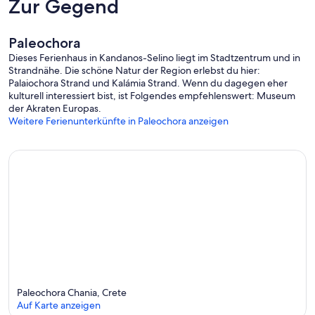
Zur Gegend
Paleochora
Dieses Ferienhaus in Kandanos-Selino liegt im Stadtzentrum und in
Strandnähe. Die schöne Natur der Region erlebst du hier:
Palaiochora Strand und Kalámia Strand. Wenn du dagegen eher
kulturell interessiert bist, ist Folgendes empfehlenswert: Museum
der Akraten Europas.
Weitere Ferienunterkünfte in Paleochora anzeigen
Paleochora Chania, Crete
Auf Karte anzeigen