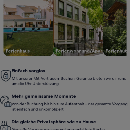
Ferienhaus
Ferienwohnung/Apartment
Ferienhütt
Einfach sorglos
Mit unserer Mit-Vertrauen-Buchen-Garantie bieten wir dir rund
um die Uhr Unterstützung
Mehr gemeinsame Momente
Von der Buchung bis hin zum Aufenthalt – der gesamte Vorgang
ist einfach und unkompliziert
Die gleiche Privatsphäre wie zu Hause
Genieße Vorzüge wie eine voll ausgestattete Küche,