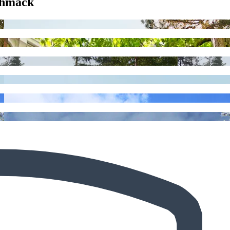
chmack