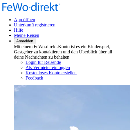
App öffnen
Unterkunft registrieren
Hilfe
Meine Reisen
Anmelden
Mit einem FeWo-direkt-Konto ist es ein Kinderspiel,
Gastgeber zu kontaktieren und den Überblick über all
deine Nachrichten zu behalten.
Login für Reisende
Als Vermieter einloggen
Kostenloses Konto erstellen
Feedback