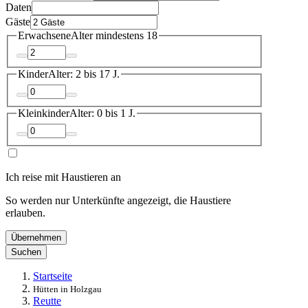
Daten
Gäste
Erwachsene
Alter mindestens 18
Kinder
Alter: 2 bis 17 J.
Kleinkinder
Alter: 0 bis 1 J.
Ich reise mit Haustieren an
So werden nur Unterkünfte angezeigt, die Haustiere
erlauben.
Übernehmen
Suchen
Startseite
Hütten in Holzgau
Reutte