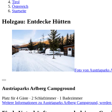
Tirol
Österreich
Startseite
Holzgau: Entdecke Hütten
Foto von Austriaparks
Austriaparks Arlberg Campground
Platz für 4 Gäste · 2 Schlafzimmer · 1 Badezimmer
Weitere Informationen zu Austriaparks Arlberg Campground, werden 