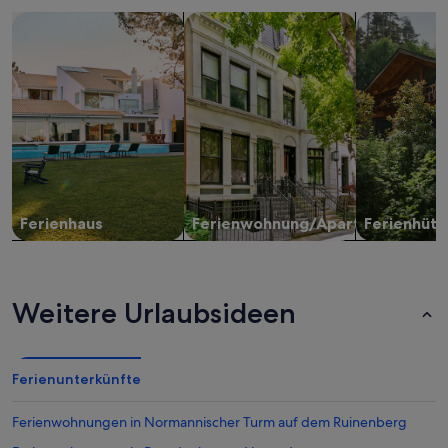
Suche nach Ferienhäusern
Suche nach Ferienwohnungen oder 
Suche nach 
Ferienhaus
Ferienwohnung/Apartment
Ferienhütt
Weitere Urlaubsideen
Ferienunterkünfte
Ferienwohnungen in Normannischer Turm auf dem Ruinenberg