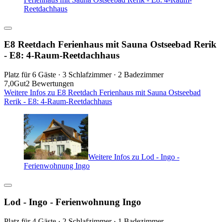
Reetdachhaus
E8 Reetdach Ferienhaus mit Sauna Ostseebad Rerik
- E8: 4-Raum-Reetdachhaus
Platz für 6 Gäste · 3 Schlafzimmer · 2 Badezimmer
7,0
Gut
2 Bewertungen
Weitere Infos zu E8 Reetdach Ferienhaus mit Sauna Ostseebad
Rerik - E8: 4-Raum-Reetdachhaus
Weitere Infos zu Lod - Ingo -
Ferienwohnung Ingo
Lod - Ingo - Ferienwohnung Ingo
Platz für 4 Gäste · 2 Schlafzimmer · 1 Badezimmer