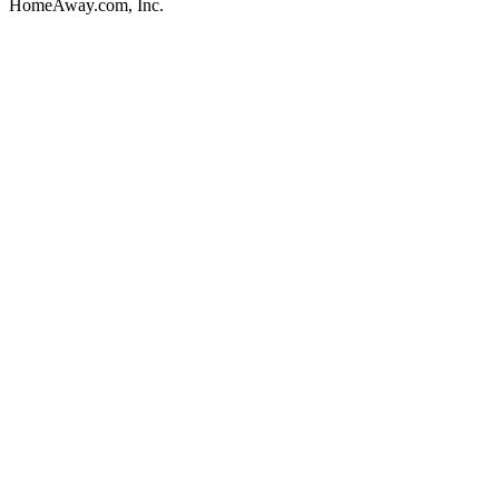
HomeAway.com, Inc.