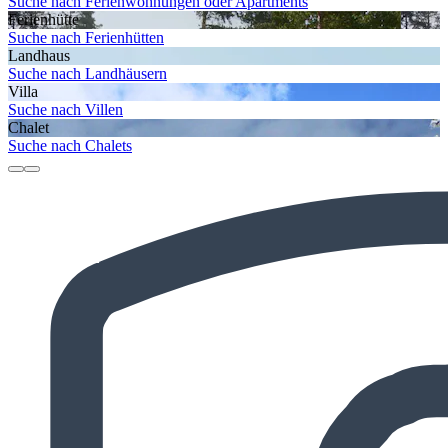
Suche nach Ferienwohnungen oder Apartments
Ferienhütte
Suche nach Ferienhütten
Landhaus
Suche nach Landhäusern
Villa
Suche nach Villen
Chalet
Suche nach Chalets