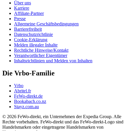
Über uns
Karriere
Affiliate-Partner
Presse
Allgemeine Geschäftsbedingungen
Barrierefreiheit
Datenschutzrichtlinie
Cookie-Erklärung
Melden illegaler Inhalte
Rechtliche Hinweise/Kontakt
Verantwortlicher Eigentümer
Inhaltsrichtlinien und Melden von Inhalten
Die Vrbo-Familie
Vrbo
Abritel.fr
FeWo-direkt.de
Bookabach.co.nz
Stayz.com.au
© 2026 FeWo-direkt, ein Unternehmen der Expedia Group. Alle
Rechte vorbehalten. FeWo-direkt und das FeWo-direkt-Logo sind
Handelsmarken oder eingetragene Handelsmarken von