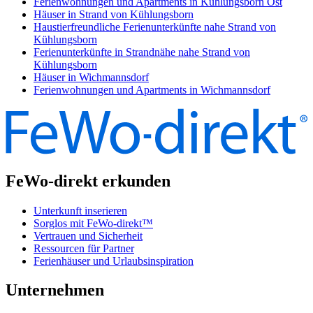
Ferienwohnungen und Apartments in Kühlungsborn Ost
Häuser in Strand von Kühlungsborn
Haustierfreundliche Ferienunterkünfte nahe Strand von
Kühlungsborn
Ferienunterkünfte in Strandnähe nahe Strand von
Kühlungsborn
Häuser in Wichmannsdorf
Ferienwohnungen und Apartments in Wichmannsdorf
FeWo-direkt erkunden
Unterkunft inserieren
Sorglos mit FeWo-direkt™
Vertrauen und Sicherheit
Ressourcen für Partner
Ferienhäuser und Urlaubsinspiration
Unternehmen