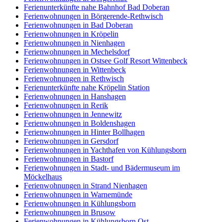
Ferienunterkünfte nahe Bahnhof Bad Doberan
Ferienwohnungen in Börgerende-Rethwisch
Ferienwohnungen in Bad Doberan
Ferienwohnungen in Kröpelin
Ferienwohnungen in Nienhagen
Ferienwohnungen in Mechelsdorf
Ferienwohnungen in Ostsee Golf Resort Wittenbeck
Ferienwohnungen in Wittenbeck
Ferienwohnungen in Rethwisch
Ferienunterkünfte nahe Kröpelin Station
Ferienwohnungen in Hanshagen
Ferienwohnungen in Rerik
Ferienwohnungen in Jennewitz
Ferienwohnungen in Boldenshagen
Ferienwohnungen in Hinter Bollhagen
Ferienwohnungen in Gersdorf
Ferienwohnungen in Yachthafen von Kühlungsborn
Ferienwohnungen in Bastorf
Ferienwohnungen in Stadt- und Bädermuseum im
Möckelhaus
Ferienwohnungen in Strand Nienhagen
Ferienwohnungen in Warnemünde
Ferienwohnungen in Kühlungsborn
Ferienwohnungen in Brusow
Ferienwohnungen in Kühlungsborn Ost