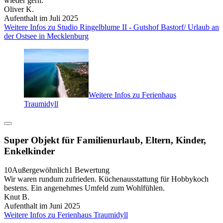
wieder gern.
Oliver K.
Aufenthalt im Juli 2025
Weitere Infos zu Studio Ringelblume II - Gutshof Bastorf/ Urlaub an
der Ostsee in Mecklenburg
Weitere Infos zu Ferienhaus
Traumidyll
Super Objekt für Familienurlaub, Eltern, Kinder,
Enkelkinder
10
Außergewöhnlich
1 Bewertung
Wir waren rundum zufrieden. Küchenausstattung für Hobbykoch
bestens. Ein angenehmes Umfeld zum Wohlfühlen.
Knut B.
Aufenthalt im Juni 2025
Weitere Infos zu Ferienhaus Traumidyll