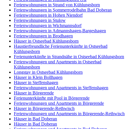
Ferienwohnungen in Strand von Kühlungsborn
Ferienwohnungen in Sommerrodelbahn Bad Doberan
Ferienwohnungen in Hohen Niendorf
Ferienwohnungen in Stulow
Ferienwohnungen in Wichmannsdorf
Ferienwohnungen in Admannshagen-Bargeshagen
Ferienwohnungen in Brodhagen
Häuser in Ostseebad Kühlungsborn
Haustierfreundliche Ferienunterkünfte in Ostseebad
Kühlungsborn
Ferienunterkünfte in Strandnähe in Ostseebad Kühlungsborn
Ferienwohnungen und Apartments in Ostseebad
Kühlungsborn
Longstay in Ostseebad Kühlungsborn
Häuser in Klein Bollhagen
Häuser in Steffenshagen
Ferienwohnungen und Apartments in Steffenshagen
Häuser in Börgerende
Ferienunterkünfte mit Pool in Börgerende
Ferienwohnungen und Apartments in Börgerende
Häuser in Börgerende-Rethwisch
Ferienwohnungen und Apartments in Börgerende-Rethwisch
Häuser in Bad Doberan
Häuser in Bad Doberan