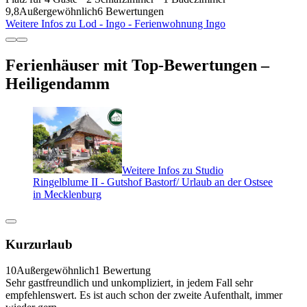
9,8
Außergewöhnlich
6 Bewertungen
Weitere Infos zu Lod - Ingo - Ferienwohnung Ingo
Ferienhäuser mit Top-Bewertungen –
Heiligendamm
Weitere Infos zu Studio
Ringelblume II - Gutshof Bastorf/ Urlaub an der Ostsee
in Mecklenburg
Kurzurlaub
10
Außergewöhnlich
1 Bewertung
Sehr gastfreundlich und unkompliziert, in jedem Fall sehr
empfehlenswert. Es ist auch schon der zweite Aufenthalt, immer