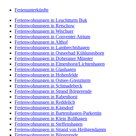
Ferienunterkünfte
Ferienwohnungen in Leuchtturm Buk
Ferienwohnungen in Retschow
Ferienwohnungen in Wischuer
Ferienwohnungen in Conventer Atrium
Ferienwohnungen in Althof
Ferienwohnungen in Lambrechtshagen
Ferienwohnungen in Ostseebad Kühlungsborn
Ferienwohnungen in Doberaner Münster
Ferienwohnungen in Elmenhorst/Lichtenhagen
Ferienwohnungen in Glashagen
Ferienwohnungen in Hohenfelde
Ferienwohnungen in Ostsee-Grenzturm
Ferienwohnungen in Schmadebeck
Ferienwohnungen in Strand Börgerende
Ferienwohnungen in Rabenhorst
Ferienwohnungen in Reddelich
Ferienwohnungen in Kägsdorf
Ferienwohnungen in Bartenshagen-Parkentin
Ferienwohnungen in Klein Bollhagen
Ferienwohnungen in Steffenshagen
Ferienwohnungen in Strand von Heiligendamm
Ferienwohnungen in Börgerende