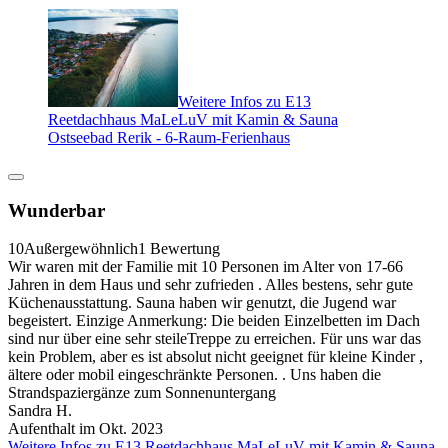
Weitere Infos zu E13
Reetdachhaus MaLeLuV mit Kamin & Sauna
Ostseebad Rerik - 6-Raum-Ferienhaus
Wunderbar
10
Außergewöhnlich
1 Bewertung
Wir waren mit der Familie mit 10 Personen im Alter von 17-66
Jahren in dem Haus und sehr zufrieden . Alles bestens, sehr gute
Küchenausstattung. Sauna haben wir genutzt, die Jugend war
begeistert. Einzige Anmerkung: Die beiden Einzelbetten im Dach
sind nur über eine sehr steileTreppe zu erreichen. Für uns war das
kein Problem, aber es ist absolut nicht geeignet für kleine Kinder ,
ältere oder mobil eingeschränkte Personen. . Uns haben die
Strandspaziergänze zum Sonnenuntergang
Sandra H.
Aufenthalt im Okt. 2023
Weitere Infos zu E13 Reetdachhaus MaLeLuV mit Kamin & Sauna