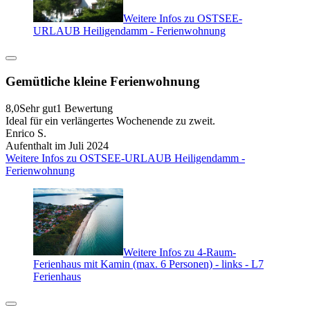
Weitere Infos zu OSTSEE-
URLAUB Heiligendamm - Ferienwohnung
Gemütliche kleine Ferienwohnung
8,0
Sehr gut
1 Bewertung
Ideal für ein verlängertes Wochenende zu zweit.
Enrico S.
Aufenthalt im Juli 2024
Weitere Infos zu OSTSEE-URLAUB Heiligendamm -
Ferienwohnung
Weitere Infos zu 4-Raum-
Ferienhaus mit Kamin (max. 6 Personen) - links - L7
Ferienhaus