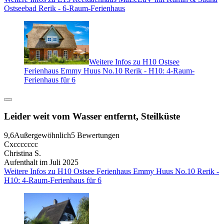
Ostseebad Rerik - 6-Raum-Ferienhaus
Weitere Infos zu H10 Ostsee
Ferienhaus Emmy Huus No.10 Rerik - H10: 4-Raum-
Ferienhaus für 6
Leider weit vom Wasser entfernt, Steilküste
9,6
Außergewöhnlich
5 Bewertungen
Cxccccccc
Christina S.
Aufenthalt im Juli 2025
Weitere Infos zu H10 Ostsee Ferienhaus Emmy Huus No.10 Rerik -
H10: 4-Raum-Ferienhaus für 6