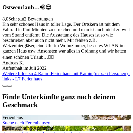
Ostseeurlaub…🌞😎
8,0
Sehr gut
2 Bewertungen
Ein sehr schönes Haus in toller Lage. Der Ortskern ist mit dem
Fahrrad in fünf Minuten zu erreichen und man ist auch nicht zu weit
vom Strand entfernt. Die Ausstattung des Hauses ist so wie
beschrieben aber auch nicht mehr. Mir fehlten z.B.
Weizenbiergläser, eine Uhr im Wohnzimmer, besseres WLAN im
ganzen Haus usw. Ansonsten war alles in Ordnung und wir hatten
einen schönen Urlaub…👍🏻
Andreas K.
Aufenthalt im Juli 2022
Weitere Infos zu 4-Raum-Ferienhaus mit Kamin (max. 6 Personen) -
links - L7 Ferienhaus
Finde Unterkünfte ganz nach deinem
Geschmack
Ferienhaus
Suche nach Ferienhäusern
Ferienwohnung/Apartment