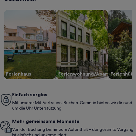
Suche nach Ferienhäusern
Suche nach Ferienwohnungen oder 
Suche nach 
Ferienhaus
Ferienwohnung/Apartment
Ferienhütt
Einfach sorglos
Mit unserer Mit-Vertrauen-Buchen-Garantie bieten wir dir rund
um die Uhr Unterstützung
Mehr gemeinsame Momente
Von der Buchung bis hin zum Aufenthalt – der gesamte Vorgang
ist einfach und unkompliziert