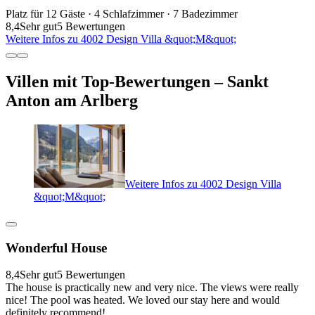
Platz für 12 Gäste · 4 Schlafzimmer · 7 Badezimmer
8,4
Sehr gut
5 Bewertungen
Weitere Infos zu 4002 Design Villa &quot;M&quot;
Villen mit Top-Bewertungen – Sankt
Anton am Arlberg
Weitere Infos zu 4002 Design Villa
&quot;M&quot;
Wonderful House
8,4
Sehr gut
5 Bewertungen
The house is practically new and very nice. The views were really
nice! The pool was heated. We loved our stay here and would
definitely recommend!