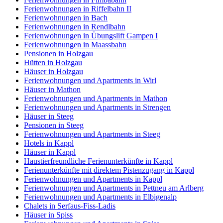
Ferienwohnungen in Riffelbahn II
Ferienwohnungen in Bach
Ferienwohnungen in Rendlbahn
Ferienwohnungen in Übungslift Gampen I
Ferienwohnungen in Maassbahn
Pensionen in Holzgau
Hütten in Holzgau
Häuser in Holzgau
Ferienwohnungen und Apartments in Wirl
Häuser in Mathon
Ferienwohnungen und Apartments in Mathon
Ferienwohnungen und Apartments in Strengen
Häuser in Steeg
Pensionen in Steeg
Ferienwohnungen und Apartments in Steeg
Hotels in Kappl
Häuser in Kappl
Haustierfreundliche Ferienunterkünfte in Kappl
Ferienunterkünfte mit direktem Pistenzugang in Kappl
Ferienwohnungen und Apartments in Kappl
Ferienwohnungen und Apartments in Pettneu am Arlberg
Ferienwohnungen und Apartments in Elbigenalp
Chalets in Serfaus-Fiss-Ladis
Häuser in Spiss