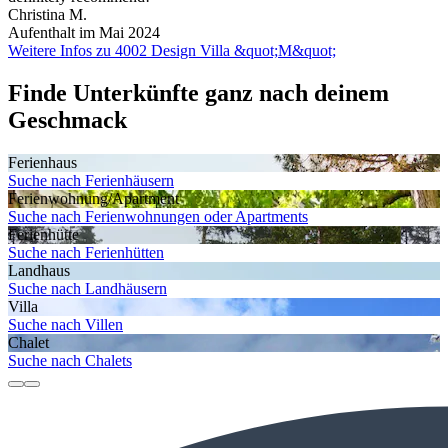
Christina M.
Aufenthalt im Mai 2024
Weitere Infos zu 4002 Design Villa &quot;M&quot;
Finde Unterkünfte ganz nach deinem
Geschmack
Ferienhaus
Suche nach Ferienhäusern
Ferienwohnung/Apartment
Suche nach Ferienwohnungen oder Apartments
Ferienhütte
Suche nach Ferienhütten
Landhaus
Suche nach Landhäusern
Villa
Suche nach Villen
Chalet
Suche nach Chalets