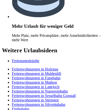
Mehr Urlaub für weniger Geld
Mehr Platz, mehr Privatsphäre, mehr Annehmlichkeiten –
mehr Wert
Weitere Urlaubsideen
Ferienunterkünfte
Ferienwohnungen in Holzgau
Ferienwohnungen in Muldenlift
Ferienwohnungen in Fangbahn
Ferienwohnungen in Mathon
Ferienwohnungen in Lattejoch
Ferienwohnungen in Nassereinbahn
Ferienwohnungen in Sesselbahn Gongall
Ferienwohnungen in Strengen
Ferienwohnungen in Silvrettabahn
Fimbabahn