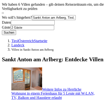
Wir haben 6 Villen gefunden – gib deinen Reisezeitraum ein, um die
Verfügbarkeit zu prüfen
Wo soll’s hingehen?
Daten
Gäste
Suchen
Tirol
Österreich
Startseite
Landeck
Villen in Sankt Anton am Arlberg
Sankt Anton am Arlberg: Entdecke Villen
Weitere Infos zu Herrliche
Wohnung in einem Ferienhaus für 5 Leute mit W-LAN,
TV, Balkon und Haustiere erlaubt