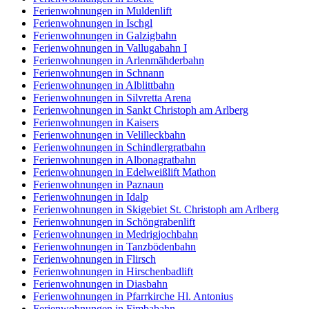
Ferienwohnungen in Muldenlift
Ferienwohnungen in Ischgl
Ferienwohnungen in Galzigbahn
Ferienwohnungen in Vallugabahn I
Ferienwohnungen in Arlenmähderbahn
Ferienwohnungen in Schnann
Ferienwohnungen in Alblittbahn
Ferienwohnungen in Silvretta Arena
Ferienwohnungen in Sankt Christoph am Arlberg
Ferienwohnungen in Kaisers
Ferienwohnungen in Velilleckbahn
Ferienwohnungen in Schindlergratbahn
Ferienwohnungen in Albonagratbahn
Ferienwohnungen in Edelweißlift Mathon
Ferienwohnungen in Paznaun
Ferienwohnungen in Idalp
Ferienwohnungen in Skigebiet St. Christoph am Arlberg
Ferienwohnungen in Schöngrabenlift
Ferienwohnungen in Medrigjochbahn
Ferienwohnungen in Tanzbödenbahn
Ferienwohnungen in Flirsch
Ferienwohnungen in Hirschenbadlift
Ferienwohnungen in Diasbahn
Ferienwohnungen in Pfarrkirche Hl. Antonius
Ferienwohnungen in Fimbabahn