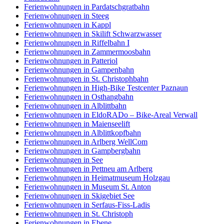
Ferienwohnungen in Pardatschgratbahn
Ferienwohnungen in Steeg
Ferienwohnungen in Kappl
Ferienwohnungen in Skilift Schwarzwasser
Ferienwohnungen in Riffelbahn I
Ferienwohnungen in Zammermoosbahn
Ferienwohnungen in Patteriol
Ferienwohnungen in Gampenbahn
Ferienwohnungen in St. Christophbahn
Ferienwohnungen in High-Bike Testcenter Paznaun
Ferienwohnungen in Osthangbahn
Ferienwohnungen in Alblittbahn
Ferienwohnungen in EldoRADo – Bike-Areal Verwall
Ferienwohnungen in Maienseelift
Ferienwohnungen in Alblittkopfbahn
Ferienwohnungen in Arlberg WellCom
Ferienwohnungen in Gampbergbahn
Ferienwohnungen in See
Ferienwohnungen in Pettneu am Arlberg
Ferienwohnungen in Heimatmuseum Holzgau
Ferienwohnungen in Museum St. Anton
Ferienwohnungen in Skigebiet See
Ferienwohnungen in Serfaus-Fiss-Ladis
Ferienwohnungen in St. Christoph
Ferienwohnungen in Ebene