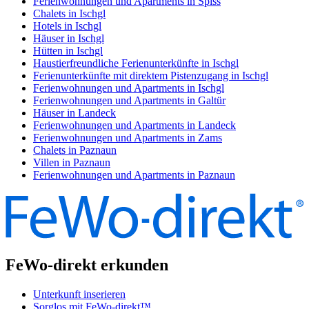
Ferienwohnungen und Apartments in Spiss
Chalets in Ischgl
Hotels in Ischgl
Häuser in Ischgl
Hütten in Ischgl
Haustierfreundliche Ferienunterkünfte in Ischgl
Ferienunterkünfte mit direktem Pistenzugang in Ischgl
Ferienwohnungen und Apartments in Ischgl
Ferienwohnungen und Apartments in Galtür
Häuser in Landeck
Ferienwohnungen und Apartments in Landeck
Ferienwohnungen und Apartments in Zams
Chalets in Paznaun
Villen in Paznaun
Ferienwohnungen und Apartments in Paznaun
FeWo-direkt erkunden
Unterkunft inserieren
Sorglos mit FeWo-direkt™