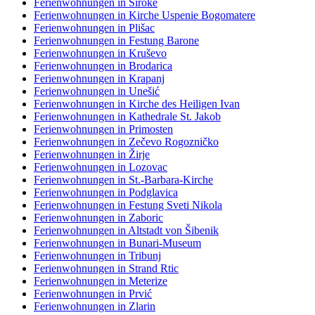
Ferienwohnungen in Široke
Ferienwohnungen in Kirche Uspenie Bogomatere
Ferienwohnungen in Plišac
Ferienwohnungen in Festung Barone
Ferienwohnungen in Kruševo
Ferienwohnungen in Brodarica
Ferienwohnungen in Krapanj
Ferienwohnungen in Unešić
Ferienwohnungen in Kirche des Heiligen Ivan
Ferienwohnungen in Kathedrale St. Jakob
Ferienwohnungen in Primosten
Ferienwohnungen in Zečevo Rogozničko
Ferienwohnungen in Žirje
Ferienwohnungen in Lozovac
Ferienwohnungen in St.-Barbara-Kirche
Ferienwohnungen in Podglavica
Ferienwohnungen in Festung Sveti Nikola
Ferienwohnungen in Zaboric
Ferienwohnungen in Altstadt von Šibenik
Ferienwohnungen in Bunari-Museum
Ferienwohnungen in Tribunj
Ferienwohnungen in Strand Rtic
Ferienwohnungen in Meterize
Ferienwohnungen in Prvić
Ferienwohnungen in Zlarin