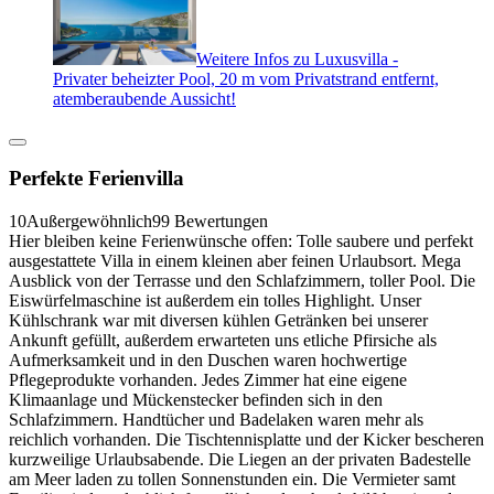
Weitere Infos zu Luxusvilla -
Privater beheizter Pool, 20 m vom Privatstrand entfernt,
atemberaubende Aussicht!
Perfekte Ferienvilla
10
Außergewöhnlich
99 Bewertungen
Hier bleiben keine Ferienwünsche offen: Tolle saubere und perfekt
ausgestattete Villa in einem kleinen aber feinen Urlaubsort. Mega
Ausblick von der Terrasse und den Schlafzimmern, toller Pool. Die
Eiswürfelmaschine ist außerdem ein tolles Highlight. Unser
Kühlschrank war mit diversen kühlen Getränken bei unserer
Ankunft gefüllt, außerdem erwarteten uns etliche Pfirsiche als
Aufmerksamkeit und in den Duschen waren hochwertige
Pflegeprodukte vorhanden. Jedes Zimmer hat eine eigene
Klimaanlage und Mückenstecker befinden sich in den
Schlafzimmern. Handtücher und Badelaken waren mehr als
reichlich vorhanden. Die Tischtennisplatte und der Kicker bescheren
kurzweilige Urlaubsabende. Die Liegen an der privaten Badestelle
am Meer laden zu tollen Sonnenstunden ein. Die Vermieter samt