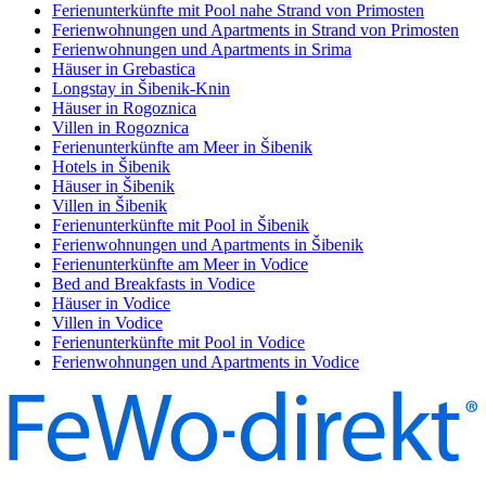
Ferienunterkünfte mit Pool nahe Strand von Primosten
Ferienwohnungen und Apartments in Strand von Primosten
Ferienwohnungen und Apartments in Srima
Häuser in Grebastica
Longstay in Šibenik-Knin
Häuser in Rogoznica
Villen in Rogoznica
Ferienunterkünfte am Meer in Šibenik
Hotels in Šibenik
Häuser in Šibenik
Villen in Šibenik
Ferienunterkünfte mit Pool in Šibenik
Ferienwohnungen und Apartments in Šibenik
Ferienunterkünfte am Meer in Vodice
Bed and Breakfasts in Vodice
Häuser in Vodice
Villen in Vodice
Ferienunterkünfte mit Pool in Vodice
Ferienwohnungen und Apartments in Vodice