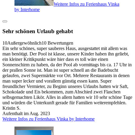
Weitere Infos zu Ferienhaus Vinka
by Interhome
Sehr schönen Urlaub gehabt
10
Außergewöhnlich
10 Bewertungen
Ein sehr schönes, super sauberes Haus, ausgestattet mit allem was
man benötigt. Der Pool ist klasse, unsere Kinder haben ihn geliebt,
ein kleiner Kritikpunkt wäre hier dass es toll wäre einen
Sonnenschirm zu haben, da der Pool ab vormittags bis ca. 17 Uhr in
der prallen Sonne ist. Man ist super schnell an die Badebucht
gelaufen, zwei Supermärkte vor Ort. Mehrere Restaurants in denen
man super lecker und vorallem günstig essen kann. Super
freundlicher Vermieter, zu Beginn unseres Urlaubs hatten wir Saft,
Schokolade und Eis bekommen, zum Abschied zwei Flaschen
selbsgemachten Likör. Alles in allem hatten wir 10 sehr schöne Tage
und würden die Unterkunft gerade für Familien weiterempfehlen.
Kristin S.
Aufenthalt im Aug. 2023
Weitere Infos zu Ferienhaus Vinka by Interhome