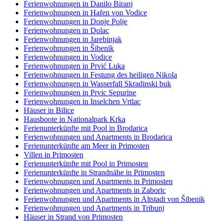
Ferienwohnungen in Danilo Biranj
Ferienwohnungen in Hafen von Vodice
Ferienwohnungen in Donje Polje
Ferienwohnungen in Dolac
Ferienwohnungen in Jarebinjak
Ferienwohnungen in Šibenik
Ferienwohnungen in Vodice
Ferienwohnungen in Prvić Luka
Ferienwohnungen in Festung des heiligen Nikola
Ferienwohnungen in Wasserfall Skradinski buk
Ferienwohnungen in Prvic Sepurine
Ferienwohnungen in Inselchen Vrtlac
Häuser in Bilice
Hausboote in Nationalpark Krka
Ferienunterkünfte mit Pool in Brodarica
Ferienwohnungen und Apartments in Brodarica
Ferienunterkünfte am Meer in Primosten
Villen in Primosten
Ferienunterkünfte mit Pool in Primosten
Ferienunterkünfte in Strandnähe in Primosten
Ferienwohnungen und Apartments in Primosten
Ferienwohnungen und Apartments in Zaboric
Ferienwohnungen und Apartments in Altstadt von Šibenik
Ferienwohnungen und Apartments in Tribunj
Häuser in Strand von Primosten