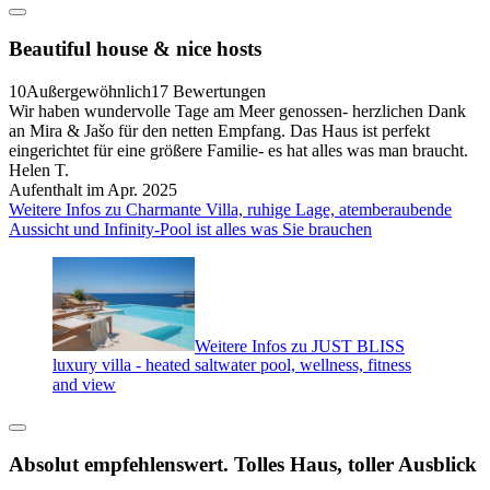
Beautiful house & nice hosts
10
Außergewöhnlich
17 Bewertungen
Wir haben wundervolle Tage am Meer genossen- herzlichen Dank
an Mira & Jašo für den netten Empfang. Das Haus ist perfekt
eingerichtet für eine größere Familie- es hat alles was man braucht.
Helen T.
Aufenthalt im Apr. 2025
Weitere Infos zu Charmante Villa, ruhige Lage, atemberaubende
Aussicht und Infinity-Pool ist alles was Sie brauchen
Weitere Infos zu JUST BLISS
luxury villa - heated saltwater pool, wellness, fitness
and view
Absolut empfehlenswert. Tolles Haus, toller Ausblick