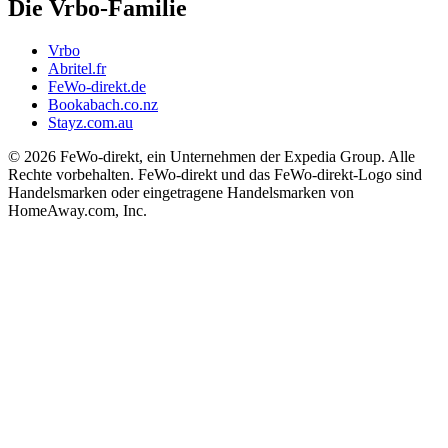
Die Vrbo-Familie
Vrbo
Abritel.fr
FeWo-direkt.de
Bookabach.co.nz
Stayz.com.au
© 2026 FeWo-direkt, ein Unternehmen der Expedia Group. Alle
Rechte vorbehalten. FeWo-direkt und das FeWo-direkt-Logo sind
Handelsmarken oder eingetragene Handelsmarken von
HomeAway.com, Inc.