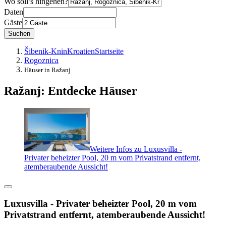
Wo soll’s hingehen?
Daten
Gäste
Suchen
Šibenik-Knin
Kroatien
Startseite
Rogoznica
Häuser in Ražanj
Ražanj: Entdecke Häuser
Weitere Infos zu Luxusvilla -
Privater beheizter Pool, 20 m vom Privatstrand entfernt,
atemberaubende Aussicht!
Luxusvilla - Privater beheizter Pool, 20 m vom
Privatstrand entfernt, atemberaubende Aussicht!