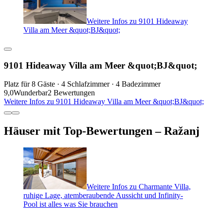
Weitere Infos zu 9101 Hideaway
Villa am Meer &quot;BJ&quot;
9101 Hideaway Villa am Meer &quot;BJ&quot;
Platz für 8 Gäste · 4 Schlafzimmer · 4 Badezimmer
9,0
Wunderbar
2 Bewertungen
Weitere Infos zu 9101 Hideaway Villa am Meer &quot;BJ&quot;
Häuser mit Top-Bewertungen – Ražanj
Weitere Infos zu Charmante Villa,
ruhige Lage, atemberaubende Aussicht und Infinity-
Pool ist alles was Sie brauchen