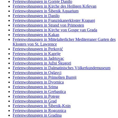
Ferienwohnungen in Gornje Danilo
Ferienwohnungen in Kirche des Heiligen Krševan
Ferienwohnungen in Šibenik Aquarium
Ferienwohnungen in Danilo
Ferienwohnungen in Franziskanerkloster Krapanj
Ferienwohnungen in Strand von Primosten
Ferienwohnungen in Kirche von Gospe van Grada
Ferienwohnungen in Kakan
Ferienwohnungen in Mittelalterlicher Mediterraner Garten des
Klosters von St. Lawrence
Ferienwohnungen in Perković
Ferienwohnungen in Kaprije
Ferienwohnungen in Jadrtovac
Ferienwohnungen in Južni Škugori
Ferienwohnungen in Dalmatinisches Völkerkundemuseum
Ferienwohnungen in Oglavci
Ferienwohnungen in Primošten Burnji
Ferienwohnungen in Dvornica
Ferienwohnungen in Srima
Ferienwohnungen in Grebastica
Ferienwohnungen in Potege
Ferienwohnungen in Grad
Ferienwohnungen in Šibenik-Knin
Ferienwohnungen in Rogoznica
Ferienwohnungen in Gradina