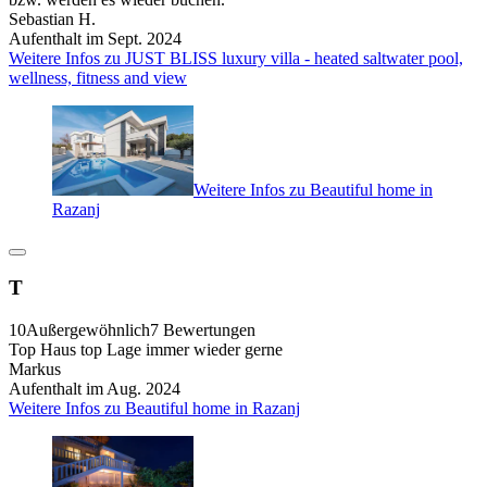
Sebastian H.
Aufenthalt im Sept. 2024
Weitere Infos zu JUST BLISS luxury villa - heated saltwater pool,
wellness, fitness and view
Weitere Infos zu Beautiful home in
Razanj
T
10
Außergewöhnlich
7 Bewertungen
Top Haus top Lage immer wieder gerne
Markus
Aufenthalt im Aug. 2024
Weitere Infos zu Beautiful home in Razanj