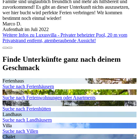
Familie sind unglaublich freundlich und mehr als hilfsbereit und
zuvorkommend! Es gibt an dieser Unterkunft nichts auszusetzen,
wer hier bucht wird perfekte Ferien verbringen! Wir kommen
bestimmt noch einmal wieder!
Marco D.
Aufenthalt im Juli 2022
Weitere Infos zu Luxusvilla - Privater beheizter Pool, 20 m vom
Privatstrand entfernt, atemberaubende Aussicht!
Finde Unterkünfte ganz nach deinem
Geschmack
Ferienhaus
Suche nach Ferienhäusern
Ferienwohnung/Apartment
Suche nach Ferienwohnungen oder Apartments
Ferienhütte
Suche nach Ferienhütten
Landhaus
Suche nach Landhäusern
Villa
Suche nach Villen
Chalet