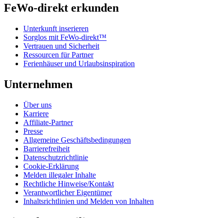
FeWo-direkt erkunden
Unterkunft inserieren
Sorglos mit FeWo-direkt™
Vertrauen und Sicherheit
Ressourcen für Partner
Ferienhäuser und Urlaubsinspiration
Unternehmen
Über uns
Karriere
Affiliate-Partner
Presse
Allgemeine Geschäftsbedingungen
Barrierefreiheit
Datenschutzrichtlinie
Cookie-Erklärung
Melden illegaler Inhalte
Rechtliche Hinweise/Kontakt
Verantwortlicher Eigentümer
Inhaltsrichtlinien und Melden von Inhalten