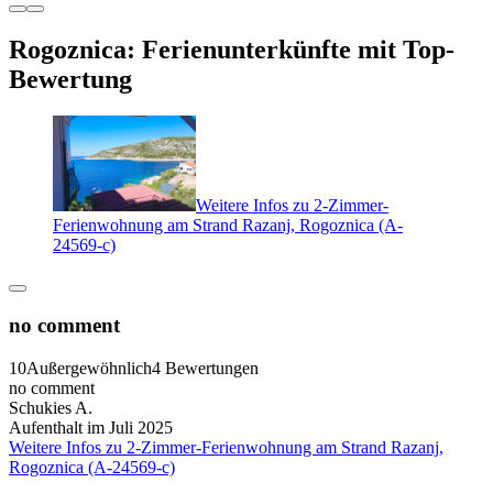
Rogoznica: Ferienunterkünfte mit Top-
Bewertung
Weitere Infos zu 2-Zimmer-
Ferienwohnung am Strand Razanj, Rogoznica (A-
24569-c)
no comment
10
Außergewöhnlich
4 Bewertungen
no comment
Schukies A.
Aufenthalt im Juli 2025
Weitere Infos zu 2-Zimmer-Ferienwohnung am Strand Razanj,
Rogoznica (A-24569-c)