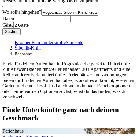
Reisezeitraum an, um die Verfügbarkeit zu prüfen.
Wo soll’s hingehen?
Daten
Gäste
Suchen
Kroatien
Ferienunterkünfte
Startseite
Šibenik-Knin
Rogoznica
Finde für deinen Aufenthalt in Rogoznica die perfekte Unterkunft:
Zur Auswahl stehen dir 59 Ferienhäuser, 303 Apartments und eine
Reihe anderer Ferienunterkünfte. Ferienhäuser und -wohnungen
bieten dir für deinen Aufenthalt alles, worauf es ankommt, wie einen
Garten und einen Pool. Und auch wenn du nach Raucheroptionen
oder barrierearmen Optionen suchst, wirst du das finden, was dir
vorschwebt.
Finde Unterkünfte ganz nach deinem
Geschmack
Ferienhaus
Suche nach Ferienhäusern