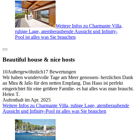
Weitere Infos zu Charmante Villa,
ruhige Lage, atemberaubende Aussicht und Infinity-
Pool ist alles was Sie brauchen
Beautiful house & nice hosts
10
Außergewöhnlich
17 Bewertungen
Wir haben wundervolle Tage am Meer genossen- herzlichen Dank
an Mira & Jašo für den netten Empfang. Das Haus ist perfekt
eingerichtet für eine größere Familie- es hat alles was man braucht.
Helen T.
Aufenthalt im Apr. 2025
Weitere Infos zu Charmante Villa, ruhige Lage, atemberaubende
Aussicht und Infinity-Pool ist alles was Sie brauchen