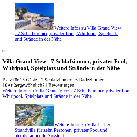
Weitere Infos zu Villa Grand View
- 7 Schlafzimmer, privater Pool, Whirlpool, Spielplatz
und Strände in der Nähe
Villa Grand View - 7 Schlafzimmer, privater Pool,
Whirlpool, Spielplatz und Strände in der Nähe
Platz für 15 Gäste · 7 Schlafzimmer · 6 Badezimmer
10
Außergewöhnlich
24 Bewertungen
Weitere Infos zu Villa Grand View - 7 Schlafzimmer, privater Pool,
Whirlpool, Spielplatz und Strände in der Nähe
Weitere Infos zu Villa La Perla –
Strandvilla für zehn Personen, privater Pool und
atemberaubende Aussicht