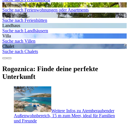
Ferienwohnung/Apartment
Suche nach Ferienwohnungen oder Apartments
Ferienhütte
Suche nach Ferienhütten
Landhaus
Suche nach Landhäusern
Villa
Suche nach Villen
Chalet
Suche nach Chalets
Rogoznica: Finde deine perfekte
Unterkunft
Weitere Infos zu Atemberaubender
Außenwohnbereich, 15 m zum Meer, ideal für Familien
und Freunde