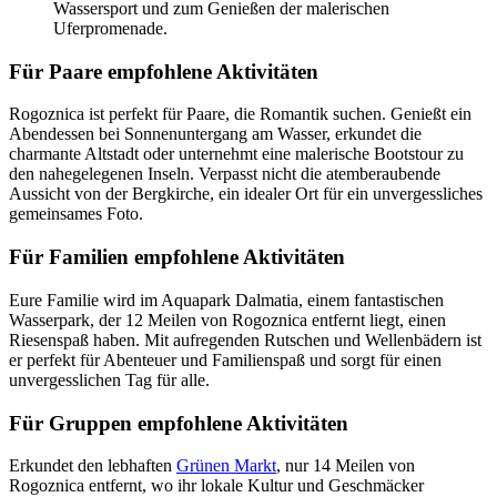
Wassersport und zum Genießen der malerischen
Uferpromenade.
Für Paare empfohlene Aktivitäten
Rogoznica ist perfekt für Paare, die Romantik suchen. Genießt ein
Abendessen bei Sonnenuntergang am Wasser, erkundet die
charmante Altstadt oder unternehmt eine malerische Bootstour zu
den nahegelegenen Inseln. Verpasst nicht die atemberaubende
Aussicht von der Bergkirche, ein idealer Ort für ein unvergessliches
gemeinsames Foto.
Für Familien empfohlene Aktivitäten
Eure Familie wird im Aquapark Dalmatia, einem fantastischen
Wasserpark, der 12 Meilen von Rogoznica entfernt liegt, einen
Riesenspaß haben. Mit aufregenden Rutschen und Wellenbädern ist
er perfekt für Abenteuer und Familienspaß und sorgt für einen
unvergesslichen Tag für alle.
Für Gruppen empfohlene Aktivitäten
Erkundet den lebhaften
Grünen Markt
, nur 14 Meilen von
Rogoznica entfernt, wo ihr lokale Kultur und Geschmäcker