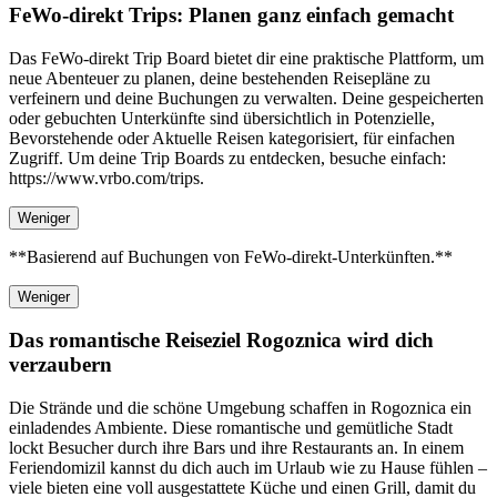
FeWo-direkt Trips: Planen ganz einfach gemacht
Das FeWo-direkt Trip Board bietet dir eine praktische Plattform, um
neue Abenteuer zu planen, deine bestehenden Reisepläne zu
verfeinern und deine Buchungen zu verwalten. Deine gespeicherten
oder gebuchten Unterkünfte sind übersichtlich in Potenzielle,
Bevorstehende oder Aktuelle Reisen kategorisiert, für einfachen
Zugriff. Um deine Trip Boards zu entdecken, besuche einfach:
https://www.vrbo.com/trips.
Weniger
**Basierend auf Buchungen von FeWo-direkt-Unterkünften.**
Weniger
Das romantische Reiseziel Rogoznica wird dich
verzaubern
Die Strände und die schöne Umgebung schaffen in Rogoznica ein
einladendes Ambiente. Diese romantische und gemütliche Stadt
lockt Besucher durch ihre Bars und ihre Restaurants an. In einem
Feriendomizil kannst du dich auch im Urlaub wie zu Hause fühlen –
viele bieten eine voll ausgestattete Küche und einen Grill, damit du