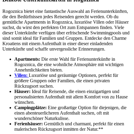
Rogoznica bietet eine fantastische Auswahl an Ferienunterkünften,
die den Bedürfnissen jedes Reisenden gerecht werden. Ob du
gemütliche Apartments in Rogoznica, luxuriöse Villen oder Häuser
suchst, du wirst den perfekten Ort zum Entspannen finden. Viele
dieser Unterkünfte verfügen über erfrischende Swimmingpools und
sind somit ideal für Familien und Gruppen. Entdecke den Charme
Kroatiens mit einem Aufenthalt in einer dieser einladenden
Unterkünfte und schaffe unvergessliche Erinnerungen.
Apartments:
Die erste Wahl für Ferienunterkünfte in
Rogoznica, die eine wohnliche Atmosphäre mit wichtigen
Annehmlichkeiten bieten.
Villen:
Luxuriöse und geräumige Optionen, perfekt für
größere Gruppen oder Familien, die einen privaten
Rückzugsort suchen.
Häuser:
Ideal für Reisende, die einen einzigartigen und
personalisierten Aufenthalt mit allem Komfort von zu Hause
wünschen.
Campingplätze:
Eine großartige Option für diejenigen, die
einen abenteuerlicheren Aufenthalt suchen, oft mit
wunderschöner Naturkulisse.
Ferienhäuser:
Gemütlich und charmant, perfekt für einen
malerischen Rückzugsort inmitten der Natur.**