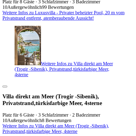
Platz für 8 Gäste · 3 Schlafzimmer · 3 Badezimmer
10
Außergewöhnlich
99 Bewertungen
Weitere Infos zu Luxusvilla - Privater beheizter Pool, 20 m vom
Privatstrand entfernt, atemberaubende Aussicht!
Weitere Infos zu Villa direkt am Meer
(Trogir -Sibenik), Privatstrand,türkisfarbige Meer,
4sterne
Villa direkt am Meer (Trogir -Sibenik),
Privatstrand,türkisfarbige Meer, 4sterne
Platz für 6 Gäste · 3 Schlafzimmer · 2 Badezimmer
10
Außergewöhnlich
8 Bewertungen
Weitere Infos zu Villa direkt am Meer (Trogir -Sibenik),
Privatstrand,türkisfarbige Meer, 4sterne