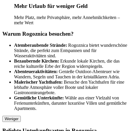
Mehr Urlaub für weniger Geld
Mehr Platz, mehr Privatsphäre, mehr Annehmlichkeiten –
mehr Wert
Warum Rogoznica besuchen?
Atemberaubende Strände:
Rogoznica bietet wunderschöne
Strände, die perfekt zum Entspannen und für
Wasseraktivitäten sind.
Bezaubernde Kirchen:
Erkunde lokale Kirchen, die das
reiche kulturelle Erbe der Region widerspiegeln.
Abenteueraktivitäten:
Genieße Outdoor-Abenteuer wie
Wandern, Segeln und Tauchen in der kristallklaren Adria.
Malerischer Yachthafen:
Besuche den Yachthafen für eine
lebhafte Atmosphäre voller Boote und lokaler
Gastronomieangebote.
Gemütliche Unterkünfte:
Wähle aus einer Vielzahl von
Ferienunterkünften, darunter luxuriöse Villen und gemütliche
Apartments.
Weniger
Beliebte Unterkunftsarten in Rogoznica