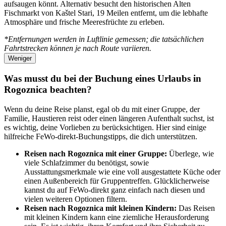
aufsaugen könnt. Alternativ besucht den historischen Alten
Fischmarkt von Kaštel Stari, 19 Meilen entfernt, um die lebhafte
Atmosphäre und frische Meeresfrüchte zu erleben.
*Entfernungen werden in Luftlinie gemessen; die tatsächlichen
Fahrtstrecken können je nach Route variieren.
Weniger
Was musst du bei der Buchung eines Urlaubs in
Rogoznica beachten?
Wenn du deine Reise planst, egal ob du mit einer Gruppe, der
Familie, Haustieren reist oder einen längeren Aufenthalt suchst, ist
es wichtig, deine Vorlieben zu berücksichtigen. Hier sind einige
hilfreiche FeWo-direkt-Buchungstipps, die dich unterstützen.
Reisen nach Rogoznica mit einer Gruppe:
Überlege, wie
viele Schlafzimmer du benötigst, sowie
Ausstattungsmerkmale wie eine voll ausgestattete Küche oder
einen Außenbereich für Gruppentreffen. Glücklicherweise
kannst du auf FeWo-direkt ganz einfach nach diesen und
vielen weiteren Optionen filtern.
Reisen nach Rogoznica mit kleinen Kindern:
Das Reisen
mit kleinen Kindern kann eine ziemliche Herausforderung